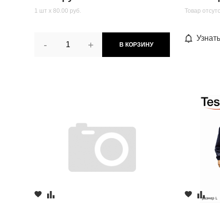
1 шт х 80.00 руб.
Товар отсут
Узнат
-
+
В КОРЗИНУ