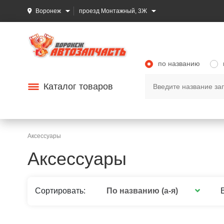
Воронеж
проезд Монтажный, 3Ж
по названию
Каталог товаров
Аксессуары
Аксессуары
По названию (а-я)
Сортировать: