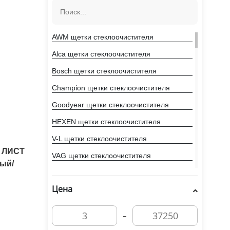
AWM щетки стеклоочистителя
Alca щетки стеклоочистителя
Bosch щетки стеклоочистителя
Champion щетки стеклоочистителя
Goodyear щетки стеклоочистителя
HEXEN щетки стеклоочистителя
V-L щетки стеклоочистителя
) ЛИСТ
VAG щетки стеклоочистителя
ный/
Valeo щетки стеклоочистителя
Цена
ZEBRA щетки стеклоочистителя
\
Аварийные знаки