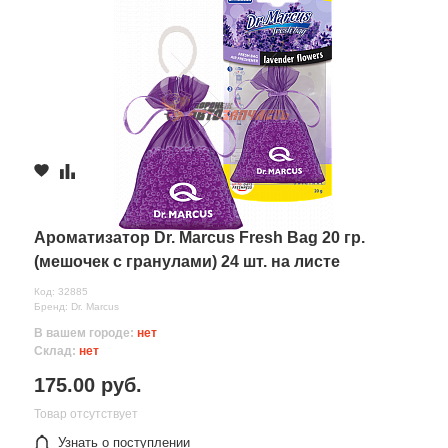
Ароматизатор Dr. Marcus Fresh Bag 20 гр.
(мешочек с гранулами) 24 шт. на листе
Код: 32885
Бренд: Dr. Marcus
В вашем городе:
нет
Склад:
нет
175.00 руб.
Товар отсутствует
Узнать о поступлении