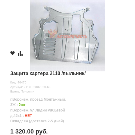
Защита картера 2110 /пыльник/
Код: 46476
Артикул: 21100 2802020-63
Бренд: Тольятти
г.Воронеж, проезд Монтажный,
3Ж :
2шт
г.Воронеж, ул.Лидии Рябцевой
д.42к1 :
НЕТ
Склад: >4 (доставка 2-5 дней)
1 320.00 руб.