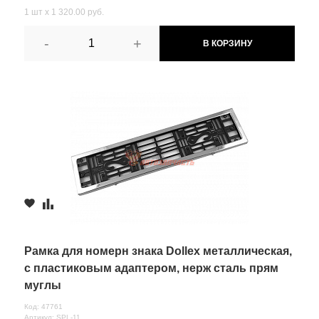
1 шт х 1 320.00 руб.
-
+
В КОРЗИНУ
Рамка для номерн знака Dollex металлическая,
с пластиковым адаптером, нерж сталь прям
муглы
Код: 47761
Артикул: SPL-11