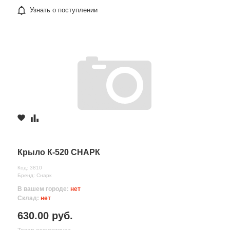
Узнать о поступлении
Крыло К-520 СНАРК
Код: 3810
Бренд: Снарк
В вашем городе:
нет
Склад:
нет
630.00 руб.