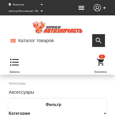
Воронеж
проезд Монтажный, 3Ж
Каталог товаров
0
Аксессуары
Аксессуары
Фильтр
Категории