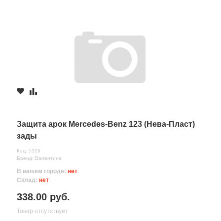
Защита арок Mercedes-Benz 123 (Нева-Пласт)
зады
Код: 1329
Бренд: Валентина
В вашем городе:
нет
Склад:
нет
338.00 руб.
Товар отсутствует