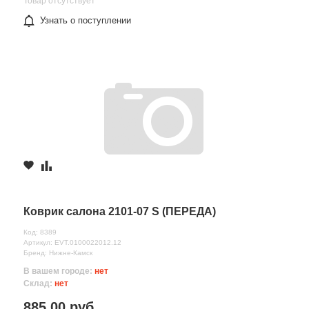
Товар отсутствует
Узнать о поступлении
Коврик салона 2101-07 S (ПЕРЕДА)
Код: 8389
Артикул: EVT.0100022012.12
Бренд: Нижне-Камск
В вашем городе:
нет
Склад:
нет
885.00 руб.