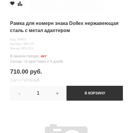
Рамка для номерн знака Dollex нержавеющая
сталь с метал адаптером
Код: 30833
Артикул: SPL-25
Бренд: DOLLEX
В вашем городе:
нет
Склад: >2 (доставка 2-5 дней)
710.00 руб.
1 шт х 710.00 руб.
-
+
В КОРЗИНУ