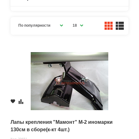
По популярности
18
Лапы крепления "Мамонт" М-2 иномарки
130см в сборе(к-кт 4шт.)
Код: 29651