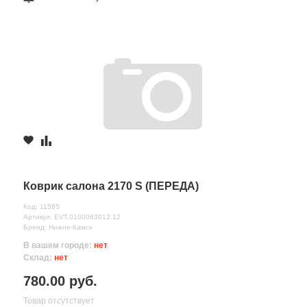
Коврик салона 2170 S (ПЕРЕДА)
Код: 11585
Артикул: EVT.0100063012.12
Бренд: Нижне-Камск
В вашем городе:
нет
Склад:
нет
780.00 руб.
Товар отсутствует