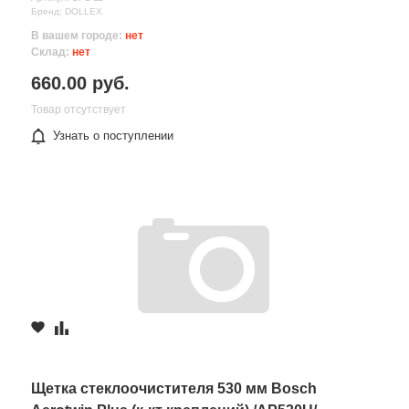
Бренд: DOLLEX
В вашем городе:
нет
Склад:
нет
660.00 руб.
Товар отсутствует
Узнать о поступлении
Щетка стеклоочистителя 530 мм Bosch