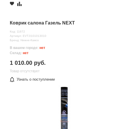
Коврик салона Газель NEXT
Код: 11672
Артикул: EVT.0101013010
Бренд: Нижне-Камск
В вашем городе:
нет
Склад:
нет
1 010.00 руб.
Товар отсутствует
Узнать о поступлении