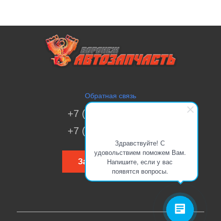
Обратная связь
+7 (473) 269-41-51
+7 (473) 200-70-00
Здравствуйте! С
удовольствием поможем Вам.
Напишите, если у вас
Заказать звонок
появятся вопросы.