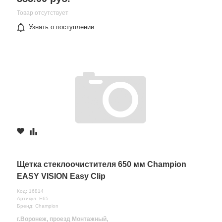
Товар отсутствует
Узнать о поступлении
Щетка стеклоочистителя 650 мм Champion
EASY VISION Easy Clip
Код: 16814
Артикул: E65
Бренд: Champion
г.Воронеж, проезд Монтажный,