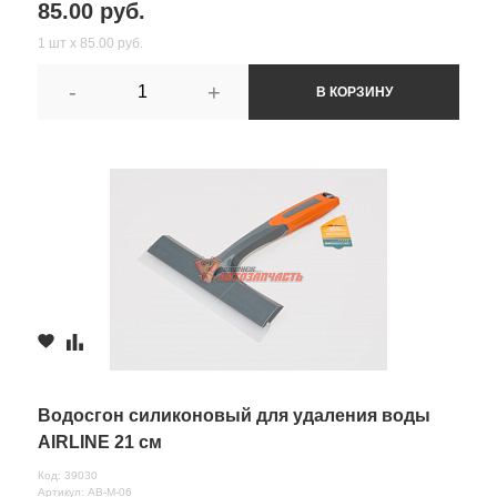
85.00 руб.
1 шт х 85.00 руб.
-
+
В КОРЗИНУ
Водосгон силиконовый для удаления воды
AIRLINE 21 см
Код: 39030
Артикул: AB-M-06