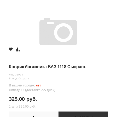
Коврик багажника ВАЗ 1118 Сызрань
Код: 31963
Бренд: Сызрань
В вашем городе:
нет
Склад: >3 (доставка 2-5 дней)
325.00 руб.
1 шт х 325.00 руб.