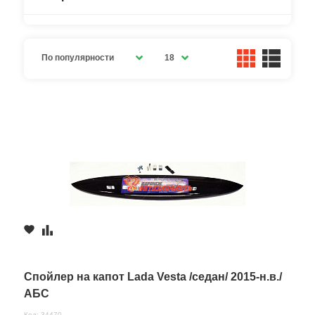
По популярности
18
Спойлер на капот Lada Vesta /седан/ 2015-н.в./
АБС
Код: 34470