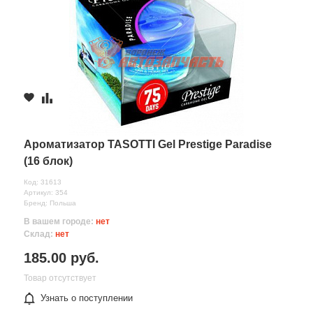
Ароматизатор TASOTTI Gel Prestige Paradise
(16 блок)
Код: 31613
Артикул: 354
Бренд: Польша
В вашем городе:
нет
Склад:
нет
185.00 руб.
Товар отсутствует
Узнать о поступлении