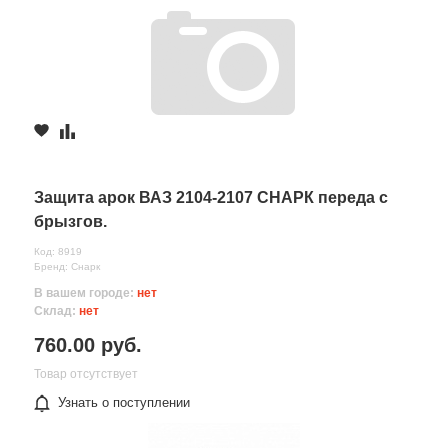
Защита арок ВАЗ 2104-2107 СНАРК переда с
брызгов.
Код: 8919
Бренд: Снарк
В вашем городе:
нет
Склад:
нет
760.00 руб.
Товар отсутствует
Узнать о поступлении