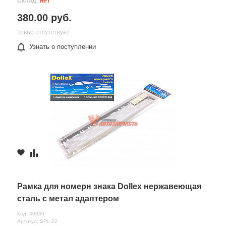
Склад:
нет
380.00 руб.
Товар отсутствует
Узнать о поступлении
Рамка для номерн знака Dollex нержавеющая
сталь с метал адаптером
Код: 30830
Артикул: SPL-22