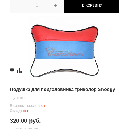
-
+
В КОРЗИНУ
Подушка для подголовника триколор Snoogy
Код: 42810
В вашем городе:
нет
Склад:
нет
320.00 руб.