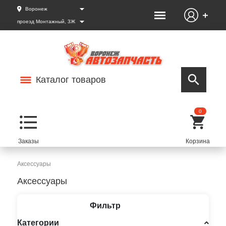
Воронеж
проезд Монтажный, 3Ж
Каталог товаров
0
Аксессуары
Аксессуары
Фильтр
Категории