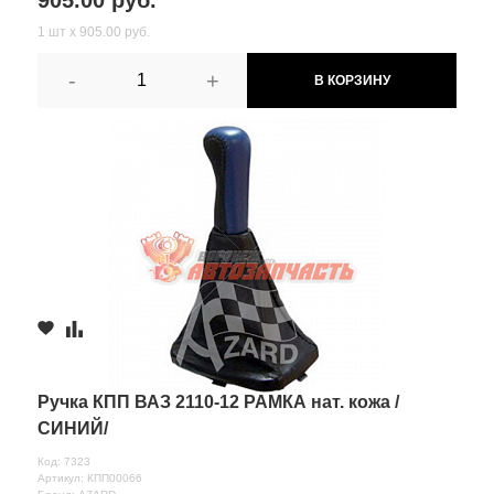
905.00 руб.
1 шт х 905.00 руб.
-
+
В КОРЗИНУ
Ручка КПП ВАЗ 2110-12 РАМКА нат. кожа /
СИНИЙ/
Код: 7323
Артикул: КПП00066