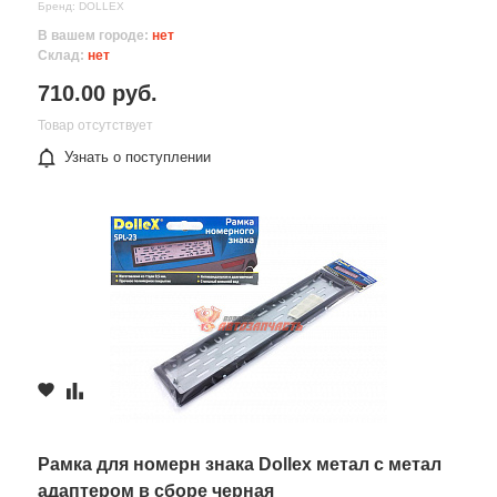
Бренд: DOLLEX
В вашем городе:
нет
Склад:
нет
710.00 руб.
Товар отсутствует
Узнать о поступлении
Рамка для номерн знака Dollex метал с метал
адаптером в сборе черная