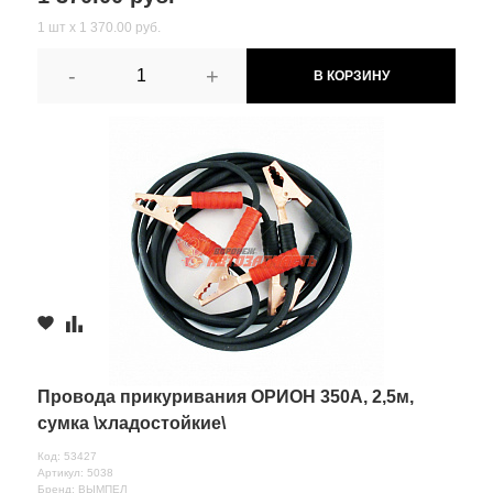
1 шт х 1 370.00 руб.
-
+
В КОРЗИНУ
Провода прикуривания ОРИОН 350А, 2,5м,
сумка \хладостойкие\
Код: 53427
Артикул: 5038
Бренд: ВЫМПЕЛ