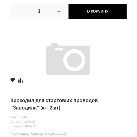
-
+
В КОРЗИНУ
Крокодил для стартовых проводов
"Заводила" (к-т 2шт)
Код: 69306
Артикул: 160362
Бренд: TOPAUTO
г.Воронеж, проезд Монтажный,