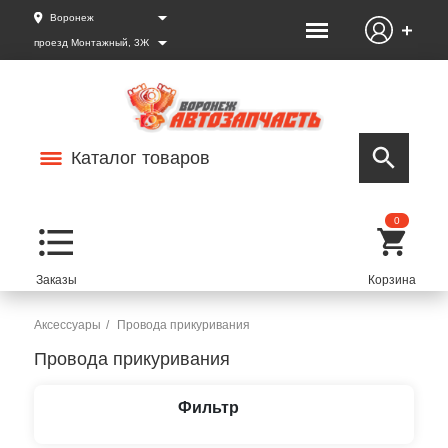
Воронеж
проезд Монтажный, 3Ж
Каталог товаров
0
Аксессуары
Провода прикуривания
Провода прикуривания
Фильтр