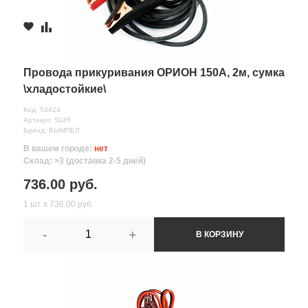
Провода прикуривания ОРИОН 150А, 2м, сумка
\хладостойкие\
Код: 53424
Артикул: 5035
Бренд: ВЫМПЕЛ
В вашем городе:
нет
Склад: >3 (доставка 2-5 дней)
736.00 руб.
1 шт х 736.00 руб.
-
+
В КОРЗИНУ