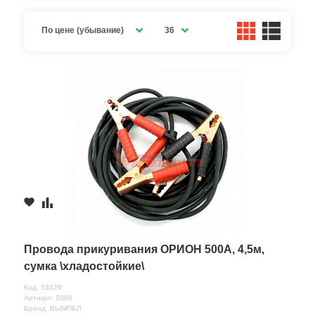
По цене (убывание)
36
Провода прикуривания ОРИОН 500А, 4,5м,
сумка \хладостойкие\
Код: 53429
Артикул: 5066
Бренд: ВЫМПЕЛ