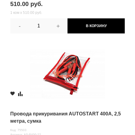
510.00 руб.
1 ком х 510.00 руб.
-
+
В КОРЗИНУ
Провода прикуривания AUTOSTART 400А, 2,5
метра, сумка
Код: 75503
Артикул: AS-P400-22