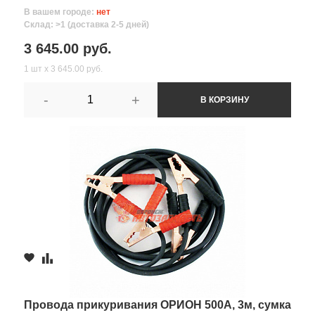
В вашем городе:
нет
Склад: >1 (доставка 2-5 дней)
3 645.00 руб.
1 шт х 3 645.00 руб.
-
+
В КОРЗИНУ
Провода прикуривания ОРИОН 500А, 3м, сумка