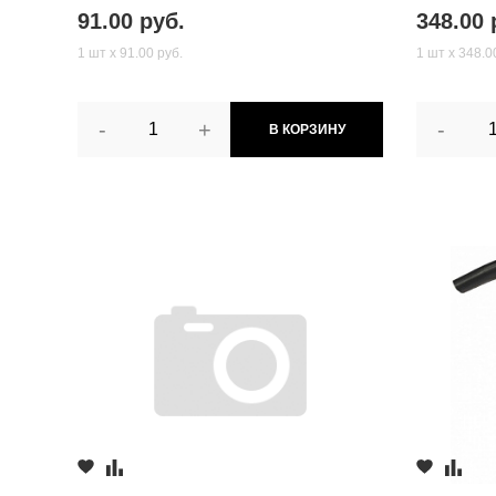
91.00 руб.
348.00 
1 шт х 91.00 руб.
1 шт х 348.0
-
+
-
В КОРЗИНУ