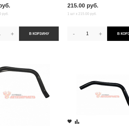
руб.
215.00 руб.
0 руб.
1 шт х 215.00 руб.
+
-
+
В КОРЗИНУ
В КОР