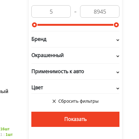
Бренд
Окрашенный
Применимость к авто
Цвет
лный
:
16шт
1 :
1шт