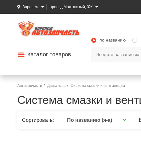
Воронеж
проезд Монтажный, 3Ж
по названию
Каталог товаров
Автозапчасти
Двигатель
Система смазки и вентиляции
Система смазки и вен
По названию (я-а)
Сортировать: