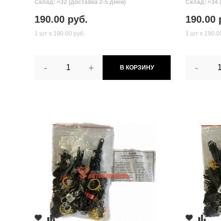
Склад: >32 (доставка 2-5 дней)
Склад: >34 
190.00 руб.
190.00 
1 шт х 190.00 руб.
1 шт х 190.0
-
+
-
В КОРЗИНУ