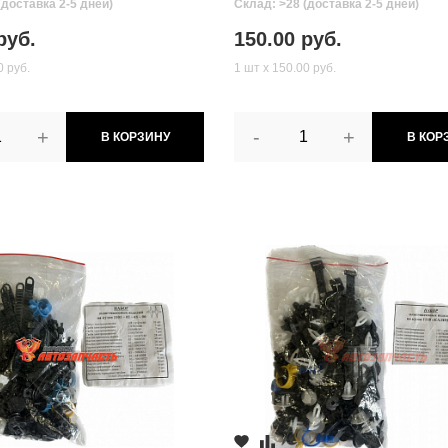
(доставка 2-5 дней)
Склад: >28 (доставка 2-5 дней)
руб.
150.00 руб.
0 руб.
1 шт х 150.00 руб.
+
-
+
В КОРЗИНУ
В КОР