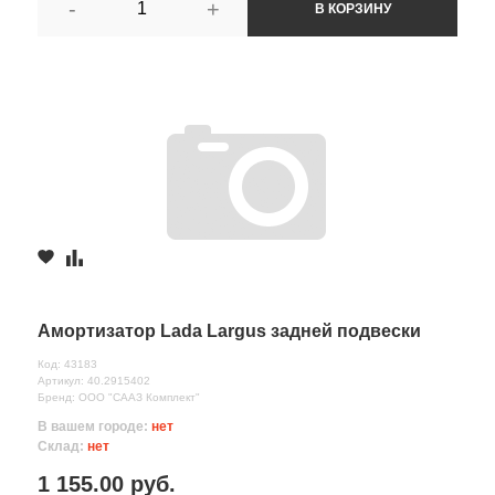
-
+
В КОРЗИНУ
Амортизатор Lada Largus задней подвески
Код: 43183
Артикул: 40.2915402
Бренд: ООО "СААЗ Комплект"
В вашем городе:
нет
Склад:
нет
1 155.00 руб.