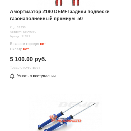
Амортизатор 2190 DEMFI задней подвески
газонаполненный премиум -50
Код: 39350
Артикул: SRA9050
Бренд: DEMFI
В вашем городе:
нет
Склад:
нет
5 100.00 руб.
Товар отсутствует
Узнать о поступлении