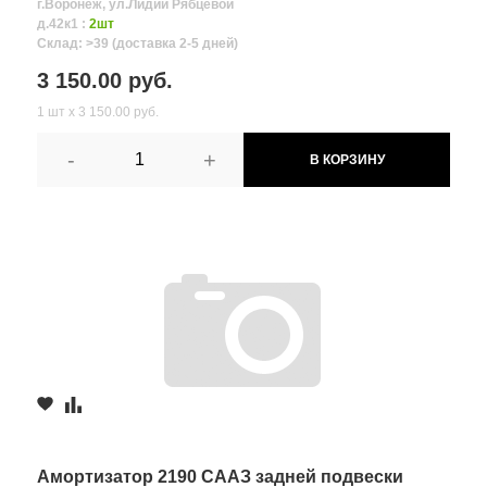
г.Воронеж, ул.Лидии Рябцевой
д.42к1 :
2шт
Склад: >39 (доставка 2-5 дней)
3 150.00 руб.
1 шт х 3 150.00 руб.
-
+
В КОРЗИНУ
Амортизатор 2190 СААЗ задней подвески