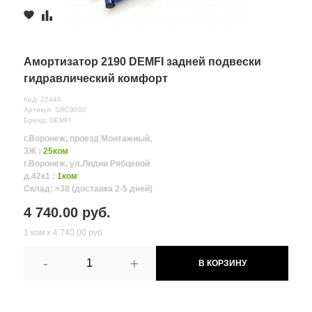
Амортизатор 2190 DEMFI задней подвески
гидравлический комфорт
Код: 22446
Артикул: SRC9000
Бренд: DEMFI
г.Воронеж, проезд Монтажный,
3Ж :
25ком
г.Воронеж, ул.Лидии Рябцевой
д.42к1 :
1ком
Склад: >38 (доставка 2-5 дней)
4 740.00 руб.
1 ком х 4 740.00 руб.
-
+
В КОРЗИНУ