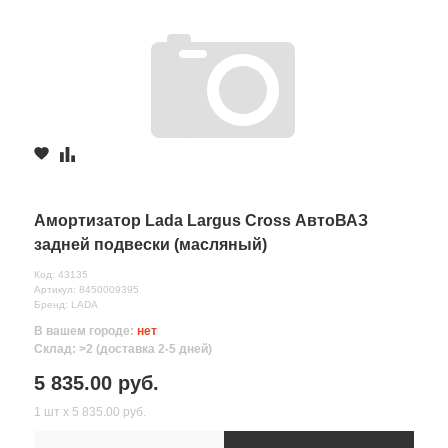
Амортизатор Lada Largus Cross АвтоВАЗ
задней подвески (масляный)
Код: 43135
Артикул: 8450009395
Бренд: LADA
В вашем городе:
нет
Склад: >2 (доставка 2-5 дней)
5 835.00 руб.
1 шт х 5 835.00 руб.