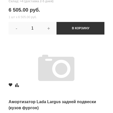
Склад: >4 (доставка 2-5 дней)
6 505.00 руб.
1 шт х 6 505.00 руб.
-
+
В КОРЗИНУ
Амортизатор Lada Largus задней подвески
(кузов фургон)