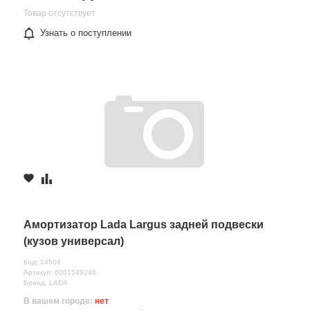
Товар отсутствует
Узнать о поступлении
Амортизатор Lada Largus задней подвески
(кузов универсал)
Код: 14504
Артикул: 6001549248
Бренд: LADA
В вашем городе:
нет