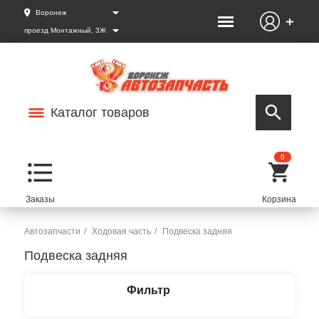
Воронеж
проезд Монтажный, 3Ж
Каталог товаров
0
Автозапчасти
Ходовая часть
Подвеска задняя
Подвеска задняя
Фильтр