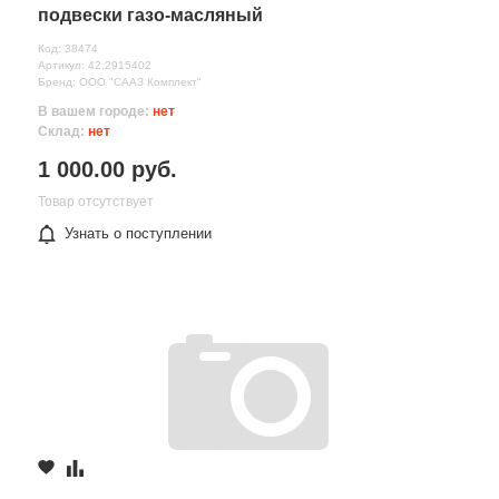
подвески газо-масляный
Код: 38474
Артикул: 42.2915402
Бренд: ООО "СААЗ Комплект"
В вашем городе:
нет
Склад:
нет
1 000.00 руб.
Товар отсутствует
Узнать о поступлении