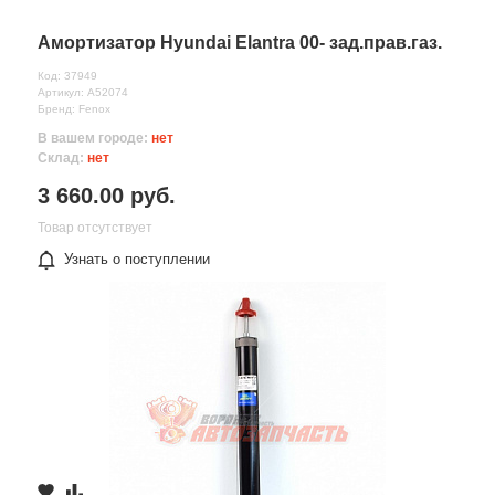
Амортизатор Hyundai Elantra 00- зад.прав.газ.
Код: 37949
Артикул: A52074
Бренд: Fenox
В вашем городе:
нет
Склад:
нет
3 660.00 руб.
Товар отсутствует
Узнать о поступлении