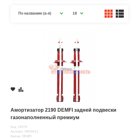
По названию (а-я)
18
Амортизатор 2190 DEMFI задней подвески
газонаполненный премиум
Код: 29576
Артикул: SRA9012
Бренд: DEMFI