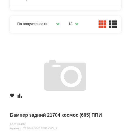
По популярности
18
Бампер задний 21704 космос (665) ППИ
Код: 31402
Артикул: 21704280401501-665_2