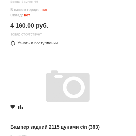
Бренд: Бампер-НН
В вашем городе:
нет
Склад:
нет
4 160.00 руб.
Товар отсутствует
Узнать о поступлении
Бампер задний 2115 цунами с/п (363)