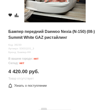
Бампер передний Daewoo Nexia (N-150) (08-)
Summit White GAZ ристайлинг
Код: 39230
Артикул: S3031101_3
Бренд: Бампер-НН
В вашем городе:
нет
Склад:
нет
4 420.00 руб.
Товар отсутствует
Узнать о поступлении