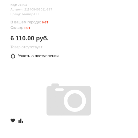
Код: 21894
Артикул: 211408403011-387
Бренд: Бампер-НН
В вашем городе:
нет
Склад:
нет
6 110.00 руб.
Товар отсутствует
Узнать о поступлении