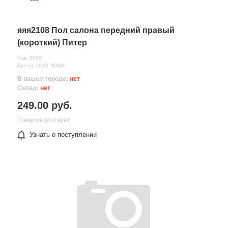
яяя2108 Пол салона передний правый
(короткий) Питер
Код: 8538
Бренд: ООО "ЮМА"
В вашем городе:
нет
Склад:
нет
249.00 руб.
Товар отсутствует
Узнать о поступлении