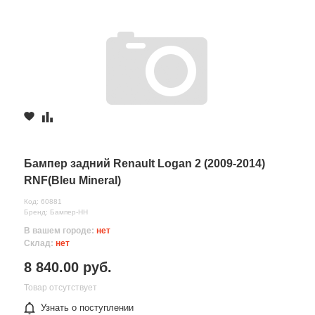
Бампер задний Renault Logan 2 (2009-2014)
RNF(Bleu Mineral)
Код: 60881
Бренд: Бампер-НН
В вашем городе:
нет
Склад:
нет
8 840.00 руб.
Товар отсутствует
Узнать о поступлении