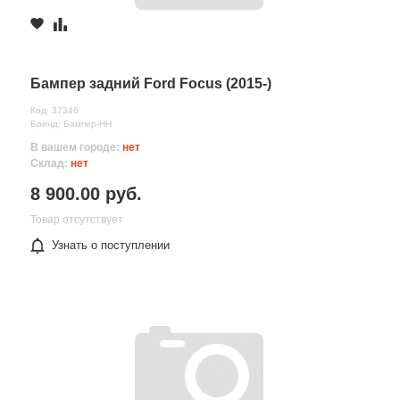
Бампер задний Ford Focus (2015-)
Код: 37346
Бренд: Бампер-НН
В вашем городе:
нет
Склад:
нет
8 900.00 руб.
Товар отсутствует
Узнать о поступлении