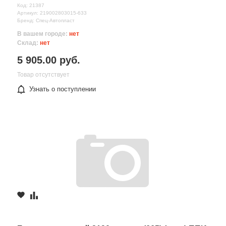
Код: 21387
Артикул: 219002803015-633
Бренд: Спец-Автопласт
В вашем городе:
нет
Склад:
нет
5 905.00 руб.
Товар отсутствует
Узнать о поступлении