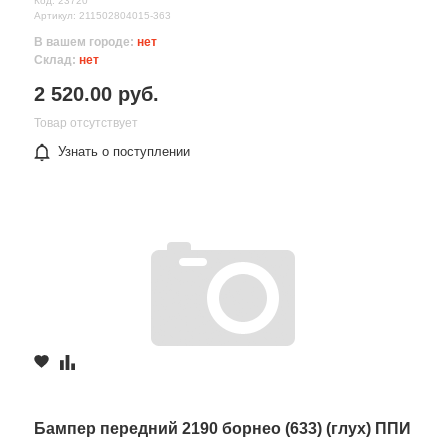
Код: 23720
Артикул: 211502804015-363
В вашем городе:
нет
Склад:
нет
2 520.00 руб.
Товар отсутствует
Узнать о поступлении
Бампер передний 2190 борнео (633) (глух) ППИ