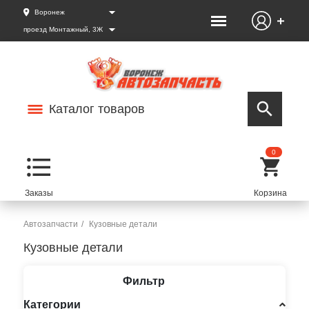
Воронеж
проезд Монтажный, 3Ж
Каталог товаров
0
Автозапчасти
Кузовные детали
Кузовные детали
Фильтр
Категории