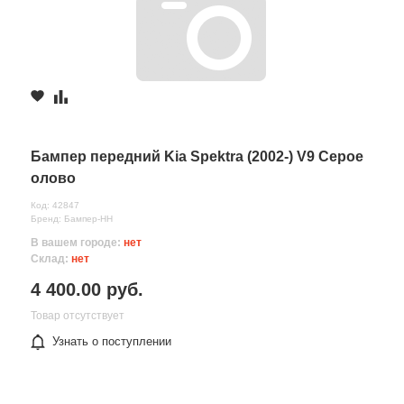
Бампер передний Kia Spektra (2002-) V9 Серое
олово
Код: 42847
Бренд: Бампер-НН
В вашем городе:
нет
Склад:
нет
4 400.00 руб.
Товар отсутствует
Узнать о поступлении