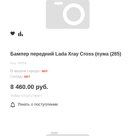
Бампер передний Lada Xray Cross (пума (265)
Код: 40854
В вашем городе:
нет
Склад:
нет
8 460.00 руб.
Товар отсутствует
Узнать о поступлении