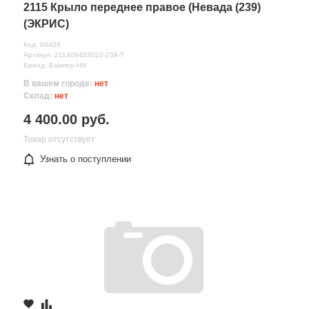
2115 Крыло переднее правое (Невада (239)
(ЭКРИС)
Код: 60408
Артикул: 211408403010-239-Т
Бренд: Бампер-НН
В вашем городе:
нет
Склад:
нет
4 400.00 руб.
Товар отсутствует
Узнать о поступлении