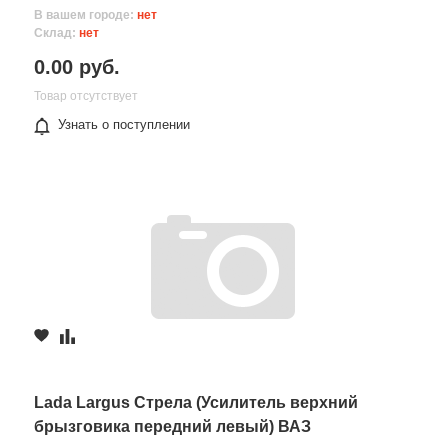
В вашем городе:
нет
Склад:
нет
0.00 руб.
Товар отсутствует
Узнать о поступлении
Lada Largus Стрела (Усилитель верхний
брызговика передний левый) ВАЗ