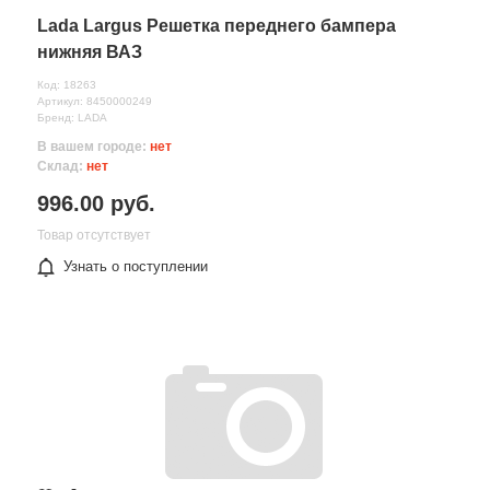
Lada Largus Решетка переднего бампера
нижняя ВАЗ
Код: 18263
Артикул: 8450000249
Бренд: LADA
В вашем городе:
нет
Склад:
нет
996.00 руб.
Товар отсутствует
Узнать о поступлении