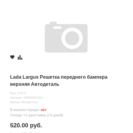
Lada Largus Решетка переднего бампера
верхняя Автодеталь
Код: 57674
Артикул: 8450000248-1
Бренд: Автодеталь
В вашем городе:
нет
Склад: >1 (доставка 2-5 дней)
520.00 руб.