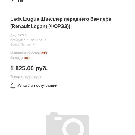
Lada Largus Швеллер переднего бампера
(Renault Logan) (ФОРЭЗ))
Код: 59785
Артикул: 6001551322-95
Бренд: Тольятти
В вашем городе:
нет
Склад:
нет
1 825.00 руб.
Товар отсутствует
Узнать о поступлении