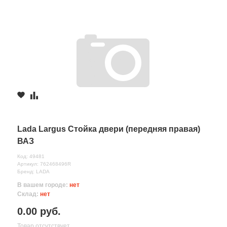
Lada Largus Стойка двери (передняя правая)
ВАЗ
Код: 49481
Артикул: 762468496R
Бренд: LADA
В вашем городе:
нет
Склад:
нет
0.00 руб.
Товар отсутствует