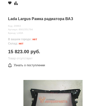
Lada Largus Рамка радиатора ВАЗ
Код: 20863
Артикул: 6001551794
Бренд: LADA
В вашем городе:
нет
Склад:
нет
15 823.00 руб.
Товар отсутствует
Узнать о поступлении