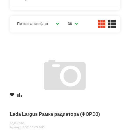
По названию (а-я)
36
Lada Largus Рамка радиатора (ФОРЭЗ)
Код: 26329
Артикул: 6001551794-95