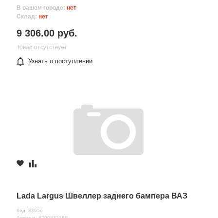
В вашем городе:
нет
Склад:
нет
9 306.00 руб.
Товар отсутствует
Узнать о поступлении
Lada Largus Швеллер заднего бампера ВАЗ
Код: 33956
Артикул: 8200832180