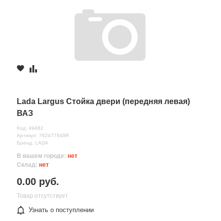
Lada Largus Стойка двери (передняя левая)
ВАЗ
Код: 49482
Артикул: 762477948R
Бренд: LADA
В вашем городе:
нет
Склад:
нет
0.00 руб.
Товар отсутствует
Узнать о поступлении