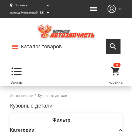
Воронеж
проезд Монтажный, 3Ж
Каталог товаров
0
Автозапчасти
Кузовные детали
Кузовные детали
Фильтр
Категории