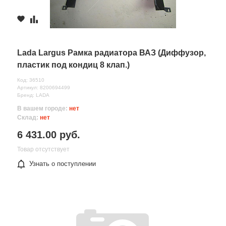
Lada Largus Рамка радиатора ВАЗ (Диффузор,
пластик под кондиц 8 клап.)
Код: 36510
Артикул: 8200694499
Бренд: LADA
В вашем городе:
нет
Склад:
нет
6 431.00 руб.
Товар отсутствует
Узнать о поступлении