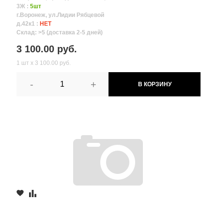
3Ж :
5шт
г.Воронеж, ул.Лидии Рябцевой
д.42к1 :
НЕТ
Склад: >5 (доставка 2-5 дней)
3 100.00 руб.
1 шт х 3 100.00 руб.
-
+
В КОРЗИНУ