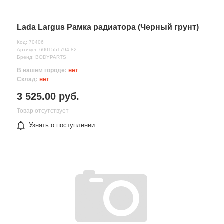
Lada Largus Рамка радиатора (Черный грунт)
Код: 70406
Артикул: 6001551794-82
Бренд: BODYPARTS
В вашем городе:
нет
Склад:
нет
3 525.00 руб.
Товар отсутствует
Узнать о поступлении