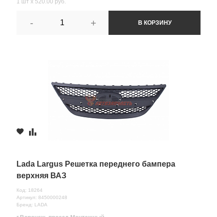
1 шт х 520.00 руб.
-
+
В КОРЗИНУ
Lada Largus Решетка переднего бампера
верхняя ВАЗ
Код: 18264
Артикул: 8450000248
Бренд: LADA