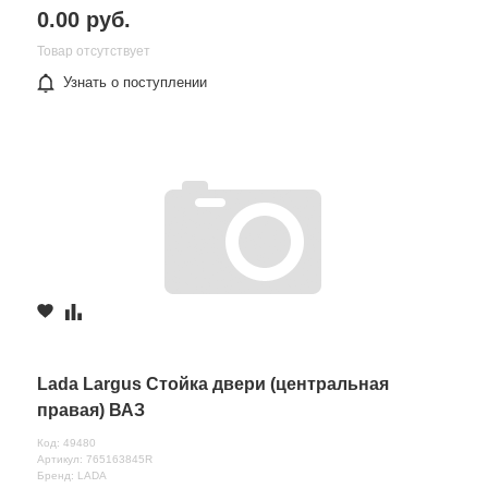
0.00 руб.
Товар отсутствует
Узнать о поступлении
Lada Largus Стойка двери (центральная
правая) ВАЗ
Код: 49480
Артикул: 765163845R
Бренд: LADA