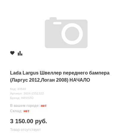
Lada Largus Швеллер переднего бампера
(Ларгус 2012,Логан 2008) НАЧАЛО
Код: 33540
Артикул: 3604-1551322
Бренд: НАЧАЛО
В вашем городе:
нет
Склад:
нет
3 150.00 руб.
Товар отсутствует