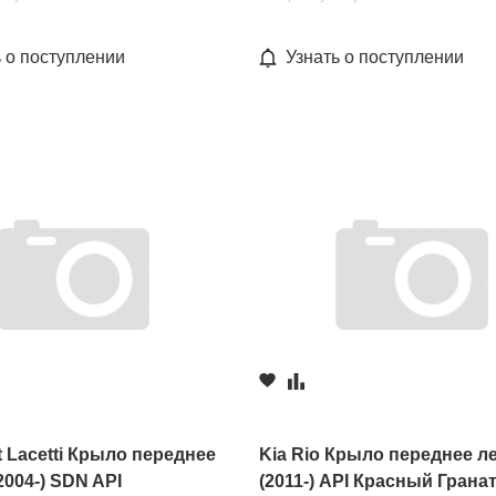
ь о поступлении
Узнать о поступлении
t Lacetti Крыло переднее
Kia Rio Крыло переднее л
2004-) SDN API
(2011-) API Красный Грана