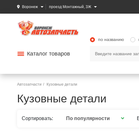
Воронеж
проезд Монтажный, 3Ж
по названию
Каталог товаров
Автозапчасти
Кузовные детали
Кузовные детали
По популярности
Сортировать: