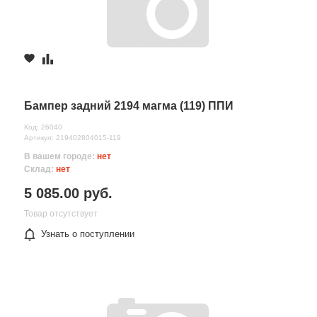
Бампер задний 2194 магма (119) ППИ
Код: 26040
Артикул: 219402804015-119
В вашем городе:
нет
Склад:
нет
5 085.00 руб.
Товар отсутствует
Узнать о поступлении