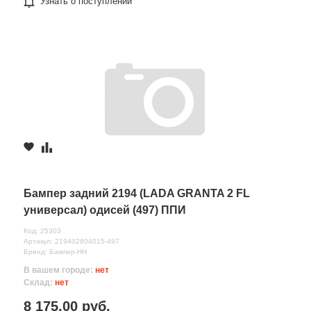
Узнать о поступлении
Бампер задний 2194 (LADA GRANTA 2 FL
универсал) одисей (497) ППИ
Код: 25303
Артикул: 219402804015-497
Бренд: Бампер-НН
В вашем городе:
нет
Склад:
нет
8 175.00 руб.