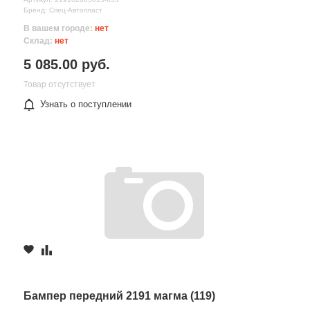
Бренд: Спец-Автопласт
В вашем городе:
нет
Склад:
нет
5 085.00 руб.
Товар отсутствует
Узнать о поступлении
Бампер передний 2191 магма (119)