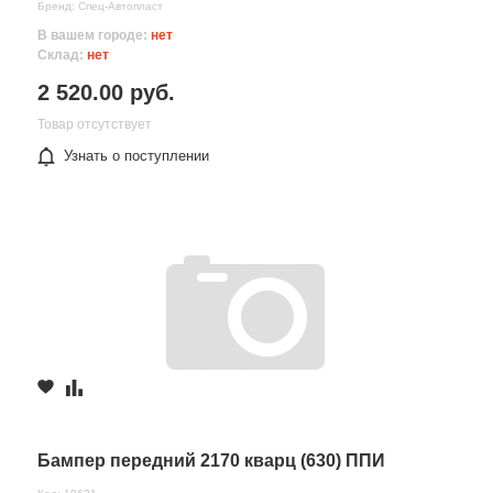
Бренд: Спец-Автопласт
В вашем городе:
нет
Склад:
нет
2 520.00 руб.
Товар отсутствует
Узнать о поступлении
Бампер передний 2170 кварц (630) ППИ