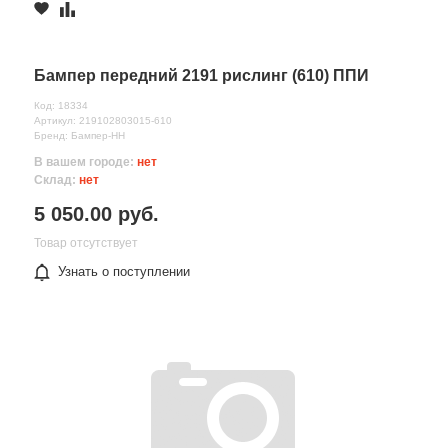
Бампер передний 2191 рислинг (610) ППИ
Код: 18334
Артикул: 219102803015-610
Бренд: Бампер-НН
В вашем городе:
нет
Склад:
нет
5 050.00 руб.
Товар отсутствует
Узнать о поступлении