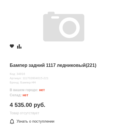
Бампер задний 1117 ледниковый(221)
Код: 34916
Артикул: 111702804015-221
Бренд: Бампер-НН
В вашем городе:
нет
Склад:
нет
4 535.00 руб.
Товар отсутствует
Узнать о поступлении