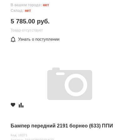
В вашем городе:
нет
Склад:
нет
5 785.00 руб.
Товар отсутствует
Узнать о поступлении
Бампер передний 2191 борнео (633) ППИ
Код: 18371
Артикул: 219102803015-633