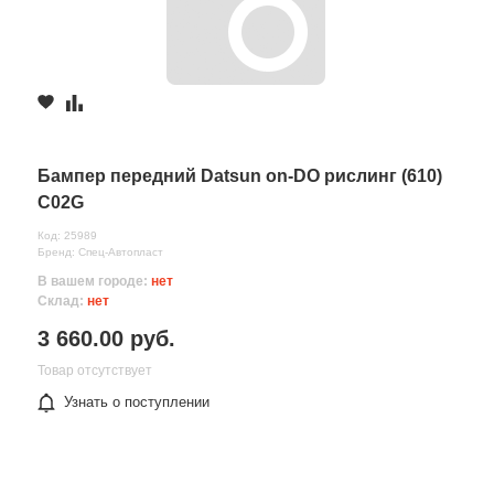
Бампер передний Datsun on-DO рислинг (610)
C02G
Код: 25989
Бренд: Спец-Автопласт
В вашем городе:
нет
Склад:
нет
3 660.00 руб.
Товар отсутствует
Узнать о поступлении