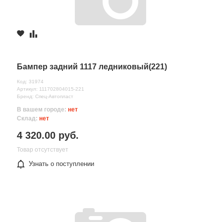
Бампер задний 1117 ледниковый(221)
Код: 31974
Артикул: 111702804015-221
Бренд: Спец-Автопласт
В вашем городе:
нет
Склад:
нет
4 320.00 руб.
Товар отсутствует
Узнать о поступлении