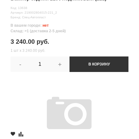
Код: 13638
Артикул: 219002804015-221_2
Бренд: Спец-Автопласт
В вашем городе:
нет
Склад: >1 (доставка 2-5 дней)
3 240.00 руб.
1 шт х 3 240.00 руб.
-
+
В КОРЗИНУ