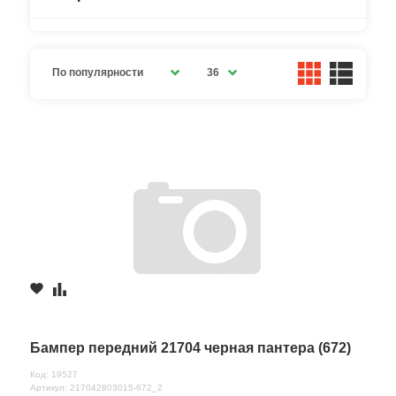
По популярности
36
Бампер передний 21704 черная пантера (672)
Код: 19527
Артикул: 217042803015-672_2