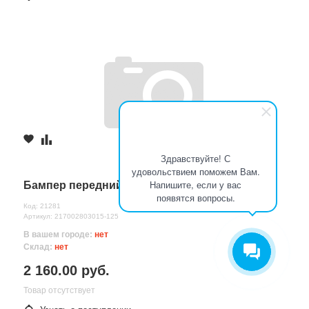
Здравствуйте! С
удовольствием поможем Вам.
Напишите, если у вас
Бампер передний 2170 антарес (125)
появятся вопросы.
Код: 21281
Артикул: 217002803015-125
В вашем городе:
нет
Склад:
нет
2 160.00 руб.
Товар отсутствует