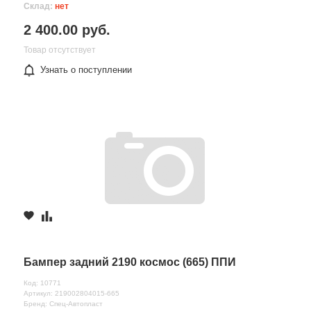
Склад:
нет
2 400.00 руб.
Товар отсутствует
Узнать о поступлении
Бампер задний 2190 космос (665) ППИ
Код: 10771
Артикул: 219002804015-665
Бренд: Спец-Автопласт