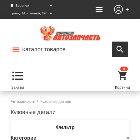
Воронеж
проезд Монтажный, 3Ж
Каталог товаров
0
Автозапчасти
Кузовные детали
Кузовные детали
Фильтр
Категории