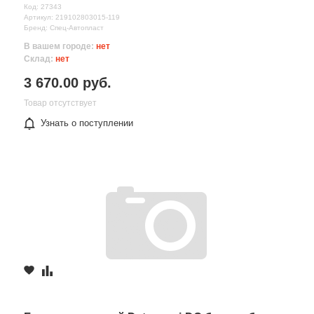
Код: 27343
Артикул: 219102803015-119
Бренд: Спец-Автопласт
В вашем городе:
нет
Склад:
нет
3 670.00 руб.
Товар отсутствует
Узнать о поступлении