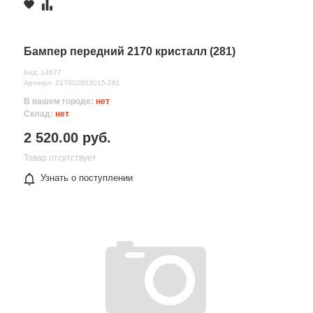
Бампер передний 2170 кристалл (281)
Код: 14677
Артикул: 217002803015-281
В вашем городе:
нет
Склад:
нет
2 520.00 руб.
Товар отсутствует
Узнать о поступлении