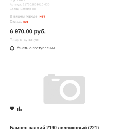
Код: 19621
Артикул: 217002803015-630
Бренд: Бампер-НН
В вашем городе:
нет
Склад:
нет
6 970.00 руб.
Товар отсутствует
Узнать о поступлении
Бампер задний 2190 ледниковый (221)