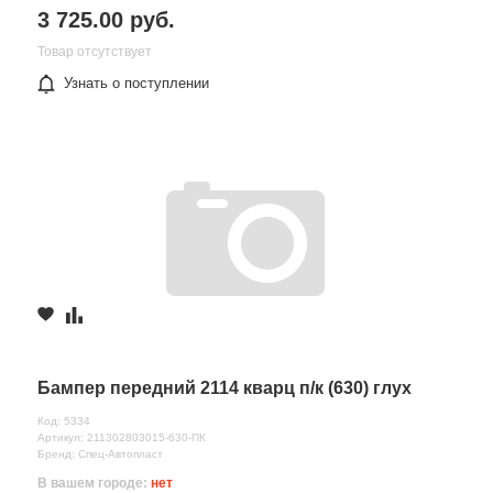
3 725.00 руб.
Товар отсутствует
Узнать о поступлении
Бампер передний 2114 кварц п/к (630) глух
Код: 5334
Артикул: 211302803015-630-ПК
Бренд: Спец-Автопласт
В вашем городе:
нет