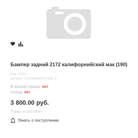
Бампер задний 2172 калифорнийский мак (190)
Код: 21161
Артикул: 217202804015-190_2
В вашем городе:
нет
Склад:
нет
3 800.00 руб.
Товар отсутствует
Узнать о поступлении