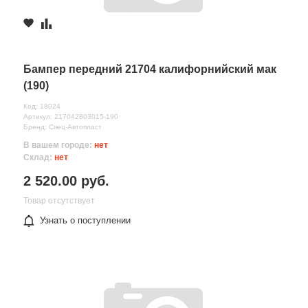
Бампер передний 21704 калифорнийский мак
(190)
Код: 18024
Артикул: 217042803015-190
Бренд: Спец-Автопласт
В вашем городе:
нет
Склад:
нет
2 520.00 руб.
Товар отсутствует
Узнать о поступлении