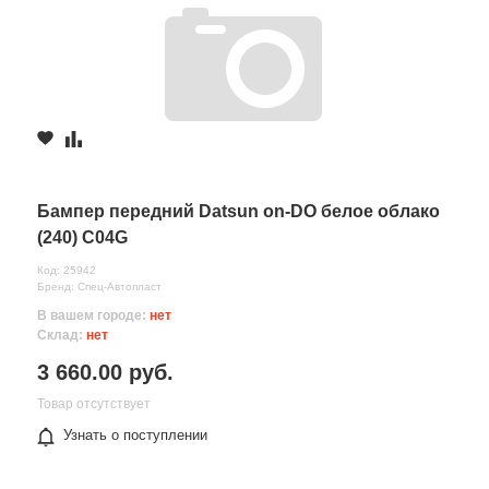
Бампер передний Datsun on-DO белое облако
(240) C04G
Код: 25942
Бренд: Спец-Автопласт
В вашем городе:
нет
Склад:
нет
3 660.00 руб.
Товар отсутствует
Узнать о поступлении