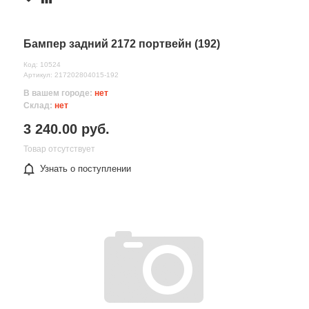
Бампер задний 2172 портвейн (192)
Код: 10524
Артикул: 217202804015-192
В вашем городе:
нет
Склад:
нет
3 240.00 руб.
Товар отсутствует
Узнать о поступлении