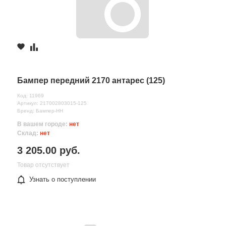
Бампер передний 2170 антарес (125)
Код: 11969
Артикул: 217002803015-125
Бренд: Бампер-НН
В вашем городе:
нет
Склад:
нет
3 205.00 руб.
Товар отсутствует
Узнать о поступлении