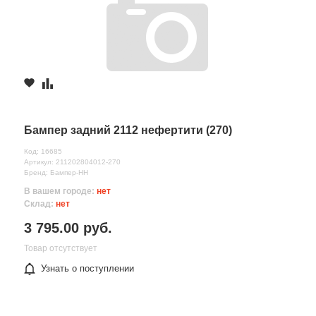
Бампер задний 2112 нефертити (270)
Код: 16685
Артикул: 211202804012-270
Бренд: Бампер-НН
В вашем городе:
нет
Склад:
нет
3 795.00 руб.
Товар отсутствует
Узнать о поступлении