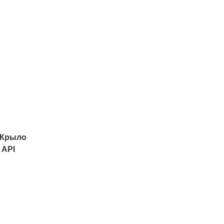
 Крыло
 API