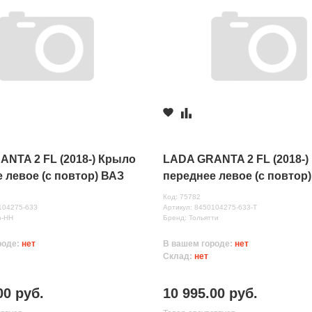
NTA 2 FL (2018-) Крыло
LADA GRANTA 2 FL (2018-)
 левое (с повтор) ВАЗ
переднее левое (с повтор
 633)
(Борнео( 633)
Код: 75782
104275-633
Артикул: 8450104275-633-Т
р-НН
Бренд: Тольятти
роде:
нет
В вашем городе:
нет
Склад:
нет
00 руб.
10 995.00 руб.