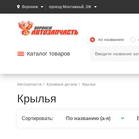
Воронеж
проезд Монтажный, 3Ж
по названию
Каталог товаров
Автозапчасти
Кузовные детали
Крылья
Крылья
По названию (а-я)
Сортировать: