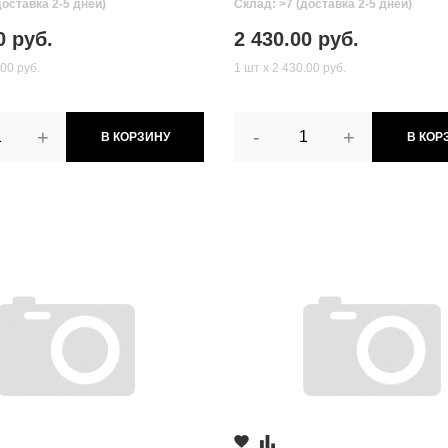
доставка 2-5 дней)
Склад: >7 (доставка 2-5 дней)
0 руб.
2 430.00 руб.
.00 руб.
1 шт х 2 430.00 руб.
+
-
+
В КОРЗИНУ
В КОР