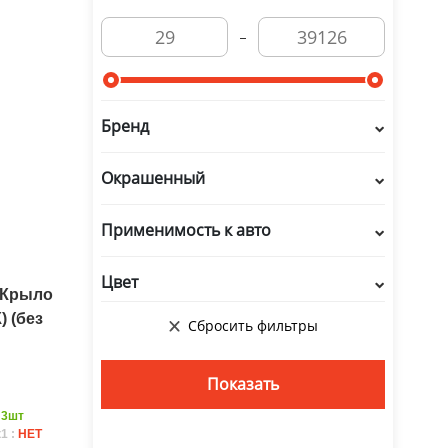
Бренд
Окрашенный
Применимость к авто
Цвет
 Крыло
 (без
:
3шт
1 :
НЕТ