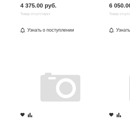
4 375.00 руб.
6 050.0
Товар отсутствует
Товар отсут
Узнать о поступлении
Узнат