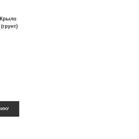
 Крыло
(грунт)
ЗИНУ