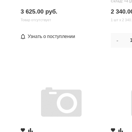
Склад: >4 (
3 625.00 руб.
2 340.0
Товар отсутствует
1 шт х 2 340
Узнать о поступлении
-