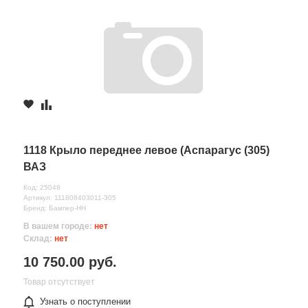
1118 Крыло переднее левое (Аспарагус (305)
ВАЗ
Код: 25048
Артикул: 111808403011-305
Бренд: Бампер-НН
В вашем городе:
нет
Склад:
нет
10 750.00 руб.
Товар отсутствует
Узнать о поступлении