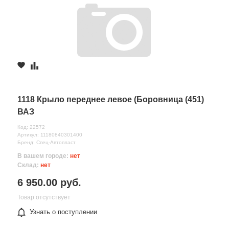
1118 Крыло переднее левое (Боровница (451)
ВАЗ
Код: 22572
Артикул: 11180840301400
Бренд: Спец-Автопласт
В вашем городе:
нет
Склад:
нет
6 950.00 руб.
Товар отсутствует
Узнать о поступлении