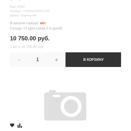
Код: 19287
Артикул: 111808403011-240
Бренд: Бампер-НН
В вашем городе:
нет
Склад: >1 (доставка 2-5 дней)
10 750.00 руб.
1 шт х 10 750.00 руб.
-
+
В КОРЗИНУ