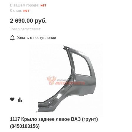
В вашем городе:
нет
Склад:
нет
2 690.00 руб.
Товар отсутствует
Узнать о поступлении
1117 Крыло заднее левое ВАЗ (грунт)
(8450103156)