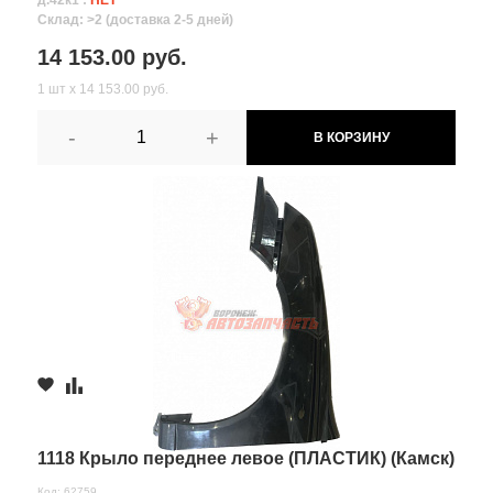
д.42к1 :
НЕТ
Склад: >2 (доставка 2-5 дней)
14 153.00 руб.
1 шт х 14 153.00 руб.
-
+
В КОРЗИНУ
1118 Крыло переднее левое (ПЛАСТИК) (Камск)
Код: 62759