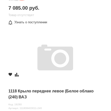
7 085.00 руб.
Товар отсутствует
Узнать о поступлении
1118 Крыло переднее левое (Белое облако
(240) ВАЗ
Код: 19280
Артикул: 111808403011-240