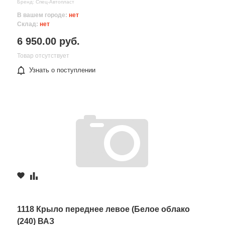
Бренд: Спец-Автопласт
В вашем городе:
нет
Склад:
нет
6 950.00 руб.
Товар отсутствует
Узнать о поступлении
1118 Крыло переднее левое (Белое облако
(240) ВАЗ