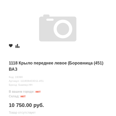
1118 Крыло переднее левое (Боровница (451)
ВАЗ
Код: 19390
Артикул: 111808403011-451
Бренд: Бампер-НН
В вашем городе:
нет
Склад:
нет
10 750.00 руб.
Товар отсутствует