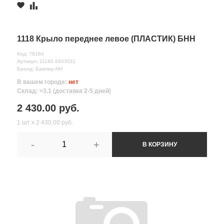
1118 Крыло переднее левое (ПЛАСТИК) БНН
Код: 78184
Артикул: 11180 8403011
Бренд: Бампер-НН
В вашем городе:
нет
Склад: >3.1 (доставка 2-5 дней)
2 430.00 руб.
1 шт х 2 430.00 руб.
-
+
В КОРЗИНУ