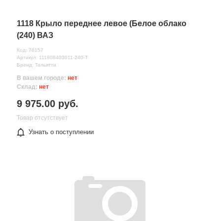
1118 Крыло переднее левое (Белое облако
(240) ВАЗ
Код: 76157
Артикул: 111808403011-240-Т
Бренд: Тольятти
В вашем городе:
нет
Склад:
нет
9 975.00 руб.
Товар отсутствует
Узнать о поступлении