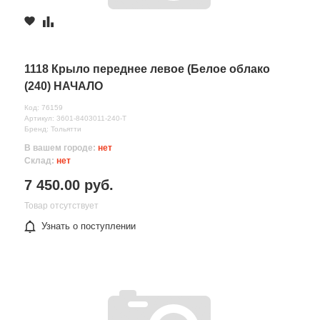
1118 Крыло переднее левое (Белое облако
(240) НАЧАЛО
Код: 76159
Артикул: 3601-8403011-240-Т
Бренд: Тольятти
В вашем городе:
нет
Склад:
нет
7 450.00 руб.
Товар отсутствует
Узнать о поступлении