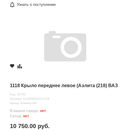
Узнать о поступлении
1118 Крыло переднее левое (Аэлита (218) ВАЗ
Код: 35782
Артикул: 111808403011-218
Бренд: Бампер-НН
В вашем городе:
нет
Склад:
нет
10 750.00 руб.