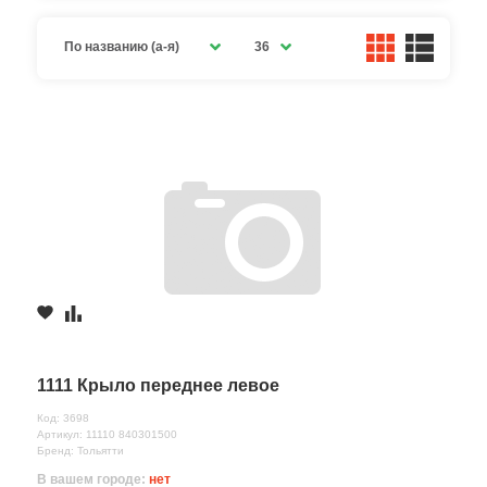
По названию (а-я)
36
1111 Крыло переднее левое
Код: 3698
Артикул: 11110 840301500
Бренд: Тольятти
В вашем городе:
нет