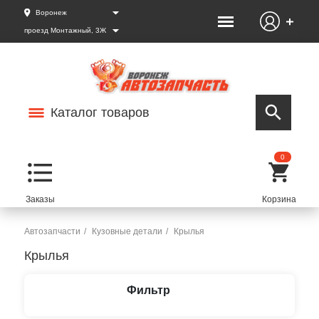
Воронеж
проезд Монтажный, 3Ж
Каталог товаров
0
Автозапчасти
Кузовные детали
Крылья
Крылья
Фильтр