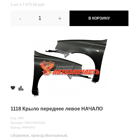
1 шт х 7 975.00 руб.
-
+
В КОРЗИНУ
1118 Крыло переднее левое НАЧАЛО
Код: 689
Артикул: 3601-8403011
Бренд: НАЧАЛО
г.Воронеж, проезд Монтажный,