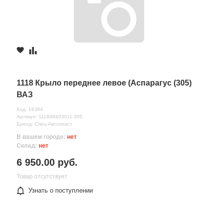
1118 Крыло переднее левое (Аспарагус (305)
ВАЗ
Код: 19384
Артикул: 111808403011-305
Бренд: Спец-Автопласт
В вашем городе:
нет
Склад:
нет
6 950.00 руб.
Товар отсутствует
Узнать о поступлении