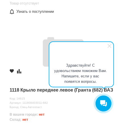
Товар отсутствует
Узнать о поступлении
Здравствуйте! С
удовольствием поможем Вам.
Напишите, если у вас
появятся вопросы.
1118 Крыло переднее левое (Гранта (682) ВАЗ
Код: 14615
Артикул: 111808403011-682
Бренд: Спец-Автопласт
В вашем городе:
нет
Склад:
нет