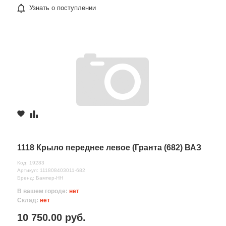
Узнать о поступлении
1118 Крыло переднее левое (Гранта (682) ВАЗ
Код: 19283
Артикул: 111808403011-682
Бренд: Бампер-НН
В вашем городе:
нет
Склад:
нет
10 750.00 руб.