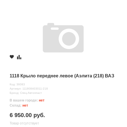
1118 Крыло переднее левое (Аэлита (218) ВАЗ
Код: 36083
Артикул: 111808403011-218
Бренд: Спец-Автопласт
В вашем городе:
нет
Склад:
нет
6 950.00 руб.
Товар отсутствует