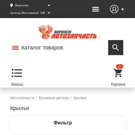
Воронеж
проезд Монтажный, 3Ж
Каталог товаров
0
Автозапчасти
Кузовные детали
Крылья
Крылья
Фильтр