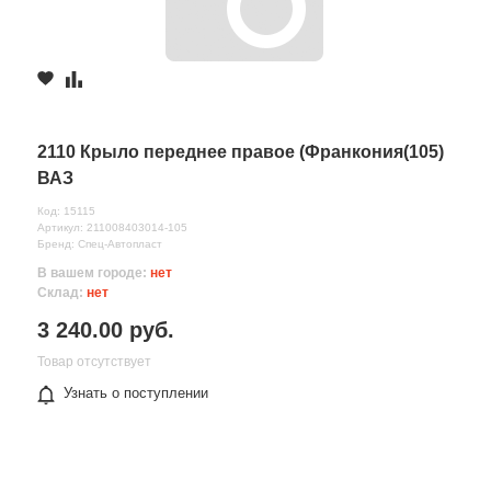
2110 Крыло переднее правое (Франкония(105)
ВАЗ
Код: 15115
Артикул: 211008403014-105
Бренд: Спец-Автопласт
В вашем городе:
нет
Склад:
нет
3 240.00 руб.
Товар отсутствует
Узнать о поступлении