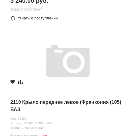
3 240.00 руб.
Товар отсутствует
Узнать о поступлении
2110 Крыло переднее левое (Франкония (105)
ВАЗ
Код: 14282
Артикул: 211008403015-105
Бренд: Спец-Автопласт
В вашем городе:
нет