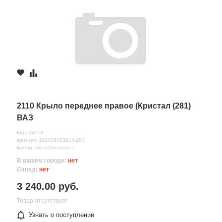
2110 Крыло переднее правое (Кристал (281)
ВАЗ
Код: 14279
Артикул: 211008403014-281
Бренд: Спец-Автопласт
В вашем городе:
нет
Склад:
нет
3 240.00 руб.
Товар отсутствует
Узнать о поступлении