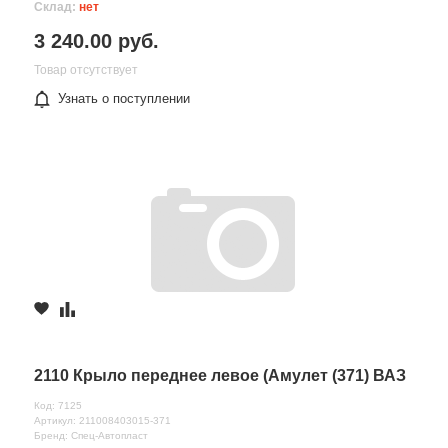
Склад:
нет
3 240.00 руб.
Товар отсутствует
Узнать о поступлении
2110 Крыло переднее левое (Амулет (371) ВАЗ
Код: 7125
Артикул: 211008403015-371
Бренд: Спец-Автопласт