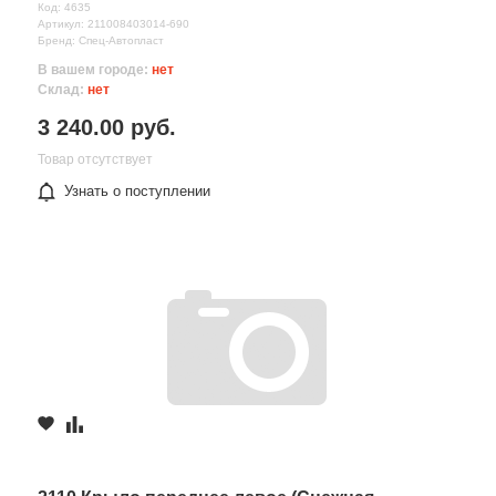
Код: 4635
Артикул: 211008403014-690
Бренд: Спец-Автопласт
В вашем городе:
нет
Склад:
нет
3 240.00 руб.
Товар отсутствует
Узнать о поступлении