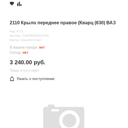
2110 Крыло переднее правое (Кварц (630) ВАЗ
Код: 4731
Артикул: 211008403014-630
Бренд: Спец-Автопласт
В вашем городе:
нет
Склад:
нет
3 240.00 руб.
Товар отсутствует
Узнать о поступлении