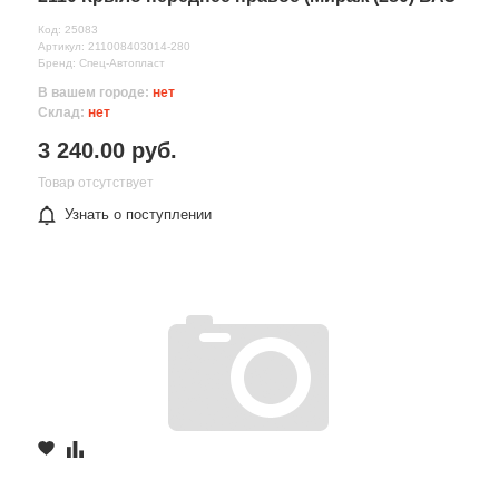
Код: 25083
Артикул: 211008403014-280
Бренд: Спец-Автопласт
В вашем городе:
нет
Склад:
нет
3 240.00 руб.
Товар отсутствует
Узнать о поступлении