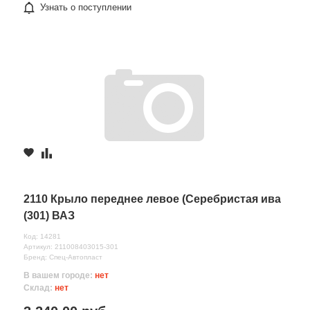
Узнать о поступлении
2110 Крыло переднее левое (Серебристая ива
(301) ВАЗ
Код: 14281
Артикул: 211008403015-301
Бренд: Спец-Автопласт
В вашем городе:
нет
Склад:
нет