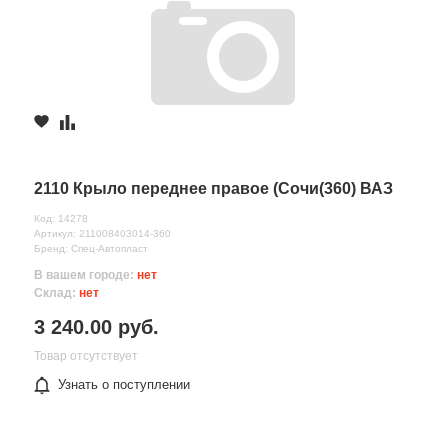
2110 Крыло переднее правое (Сочи(360) ВАЗ
Код: 14278
Артикул: 211008403014-360
Бренд: Спец-Автопласт
В вашем городе:
нет
Склад:
нет
3 240.00 руб.
Товар отсутствует
Узнать о поступлении