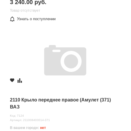
3 240.00 руб.
Товар отсутствует
Узнать о поступлении
2110 Крыло переднее правое (Амулет (371)
ВАЗ
Код: 7124
Артикул: 211008403014-371
В вашем городе:
нет