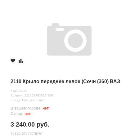
2110 Крыло переднее левое (Сочи (360) ВАЗ
Код: 14280
Артикул: 211008403015-360
Бренд: Спец-Автопласт
В вашем городе:
нет
Склад:
нет
3 240.00 руб.
Товар отсутствует