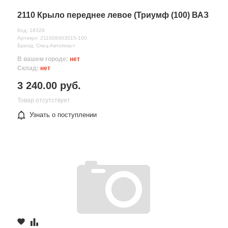
2110 Крыло переднее левое (Триумф (100) ВАЗ
Код: 18328
Артикул: 211008403015-100
Бренд: Спец-Автопласт
В вашем городе:
нет
Склад:
нет
3 240.00 руб.
Товар отсутствует
Узнать о поступлении