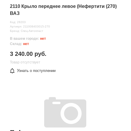
2110 Крыло переднее левое (Нефертити (270)
ВАЗ
Код: 28203
Артикул: 211008403015-270
Бренд: Спец-Автопласт
В вашем городе:
нет
Склад:
нет
3 240.00 руб.
Товар отсутствует
Узнать о поступлении