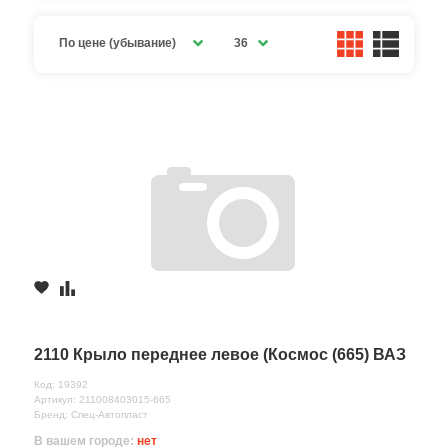
По цене (убывание)
36
2110 Крыло переднее левое (Космос (665) ВАЗ
Код: 19392
Артикул: 211008403015-665
Бренд: Спец-Автопласт
В вашем городе:
нет