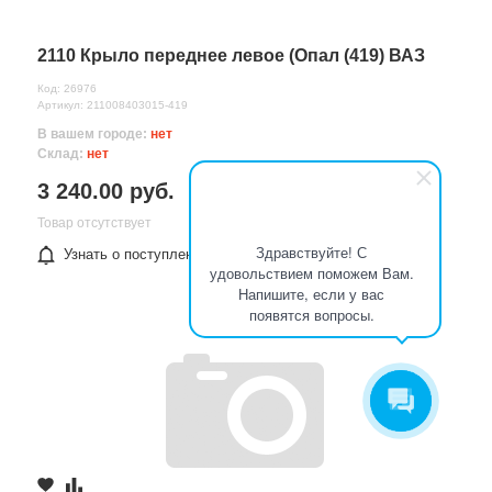
2110 Крыло переднее левое (Опал (419) ВАЗ
Код: 26976
Артикул: 211008403015-419
В вашем городе:
нет
Склад:
нет
3 240.00 руб.
Товар отсутствует
Здравствуйте! С
Узнать о поступлении
удовольствием поможем Вам.
Напишите, если у вас
появятся вопросы.