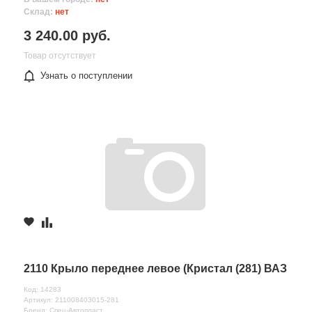
Склад:
нет
3 240.00 руб.
Товар отсутствует
Узнать о поступлении
2110 Крыло переднее левое (Кристал (281) ВАЗ
Код: 14283
Артикул: 211008403015-281
Бренд: Спец-Автопласт