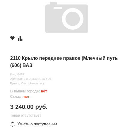
2110 Крыло переднее правое (Млечный путь
(606) ВАЗ
Код: 6487
Артикул: 211008403014-606
Бренд: Спец-Автопласт
В вашем городе:
нет
Склад:
нет
3 240.00 руб.
Товар отсутствует
Узнать о поступлении