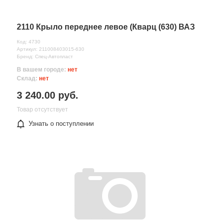
2110 Крыло переднее левое (Кварц (630) ВАЗ
Код: 4730
Артикул: 211008403015-630
Бренд: Спец-Автопласт
В вашем городе:
нет
Склад:
нет
3 240.00 руб.
Товар отсутствует
Узнать о поступлении