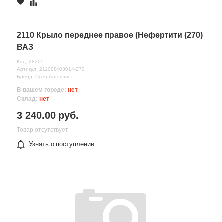
2110 Крыло переднее правое (Нефертити (270)
ВАЗ
Код: 28205
Артикул: 211008403014-270
Бренд: Спец-Автопласт
В вашем городе:
нет
Склад:
нет
3 240.00 руб.
Товар отсутствует
Узнать о поступлении