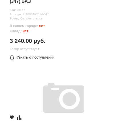
(347) ВАЗ
Код: 20157
Артикул: 211008403014-347
Бренд: Спец-Автопласт
В вашем городе:
нет
Склад:
нет
3 240.00 руб.
Товар отсутствует
Узнать о поступлении