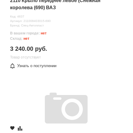
2110 Крыло переднее левое (Снежная
королева (690) ВАЗ
Код: 4637
Артикул: 211008403015-690
Бренд: Спец-Автопласт
В вашем городе:
нет
Склад:
нет
3 240.00 руб.
Товар отсутствует
Узнать о поступлении