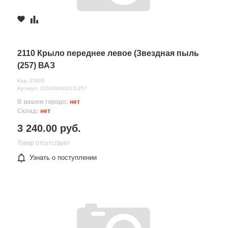
2110 Крыло переднее левое (Звездная пыль
(257) ВАЗ
Код: 25905
Артикул: 211008403015-257
В вашем городе:
нет
Склад:
нет
3 240.00 руб.
Товар отсутствует
Узнать о поступлении