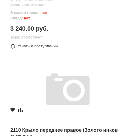
Артикул: 211008403014-665
Бренд: Спец-Автопласт
В вашем городе:
нет
Склад:
нет
3 240.00 руб.
Товар отсутствует
Узнать о поступлении
2110 Крыло переднее правое (Золото инков