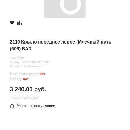
2110 Крыло переднее левое (Млечный путь
(606) ВАЗ
Код: 6486
Артикул: 211008403015-606
Бренд: Спец-Автопласт
В вашем городе:
нет
Склад:
нет
3 240.00 руб.
Товар отсутствует
Узнать о поступлении