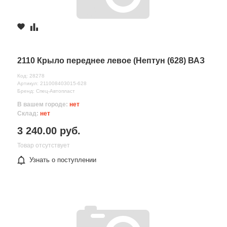
2110 Крыло переднее левое (Нептун (628) ВАЗ
Код: 28278
Артикул: 211008403015-628
Бренд: Спец-Автопласт
В вашем городе:
нет
Склад:
нет
3 240.00 руб.
Товар отсутствует
Узнать о поступлении