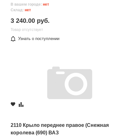
В вашем городе:
нет
Склад:
нет
3 240.00 руб.
Товар отсутствует
Узнать о поступлении
2110 Крыло переднее правое (Снежная
королева (690) ВАЗ