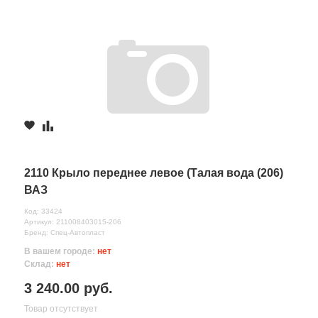
2110 Крыло переднее левое (Талая вода (206)
ВАЗ
Код: 33424
Артикул: 211008403015-206
Бренд: Спец-Автопласт
В вашем городе:
нет
Склад:
нет
3 240.00 руб.
Товар отсутствует