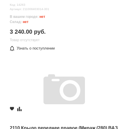
Код: 14263
Артикул: 211008403014-301
В вашем городе:
нет
Склад:
нет
3 240.00 руб.
Товар отсутствует
Узнать о поступлении
2110 Крыло переднее правое (Мираж (280) ВАЗ