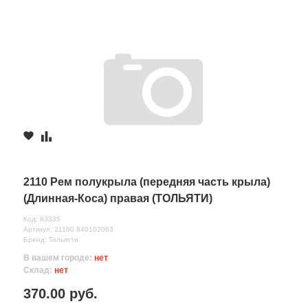
2110 Рем полукрыла (передняя часть крыла)
(Длинная-Коса) правая (ТОЛЬЯТИ)
Код: 83335
Артикул: 21100 840102063
Бренд: Тольятти
В вашем городе:
нет
Склад:
нет
370.00 руб.