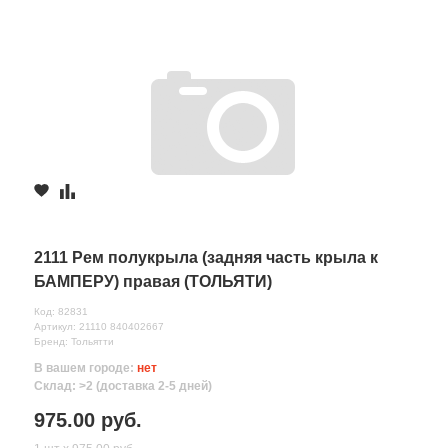
2111 Рем полукрыла (задняя часть крыла к
БАМПЕРУ) правая (ТОЛЬЯТИ)
Код: 82831
Артикул: 21110 840402667
Бренд: Тольятти
В вашем городе:
нет
Склад: >2 (доставка 2-5 дней)
975.00 руб.