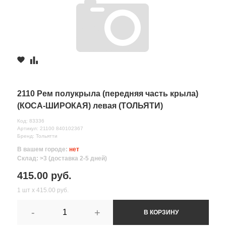
2110 Рем полукрыла (передняя часть крыла)
(КОСА-ШИРОКАЯ) левая (ТОЛЬЯТИ)
Код: 83336
Артикул: 21100 840102367
Бренд: Тольятти
В вашем городе:
нет
Склад: >3 (доставка 2-5 дней)
415.00 руб.
1 шт х 415.00 руб.
-
+
В КОРЗИНУ