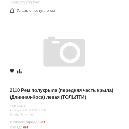
Товар отсутствует
Узнать о поступлении
2110 Рем полукрыла (передняя часть крыла)
(Длинная-Коса) левая (ТОЛЬЯТИ)
Код: 83334
Артикул: 21100 840102163
Бренд: Тольятти
В вашем городе:
нет
Склад:
нет