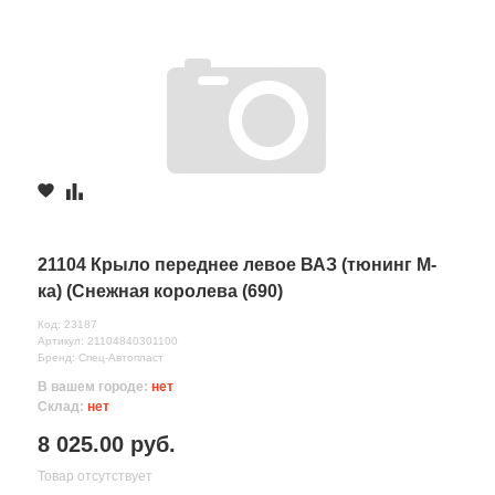
21104 Крыло переднее левое ВАЗ (тюнинг М-
ка) (Снежная королева (690)
Код: 23187
Артикул: 21104840301100
Бренд: Спец-Автопласт
В вашем городе:
нет
Склад:
нет
8 025.00 руб.
Товар отсутствует