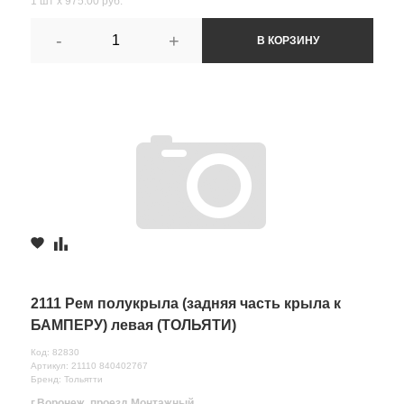
1 шт х 975.00 руб.
-
+
В КОРЗИНУ
2111 Рем полукрыла (задняя часть крыла к
БАМПЕРУ) левая (ТОЛЬЯТИ)
Код: 82830
Артикул: 21110 840402767
Бренд: Тольятти
г.Воронеж, проезд Монтажный,