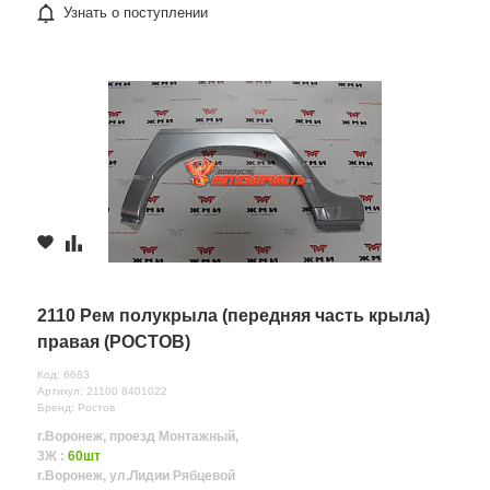
Узнать о поступлении
2110 Рем полукрыла (передняя часть крыла)
правая (РОСТОВ)
Код: 6663
Артикул: 21100 8401022
Бренд: Ростов
г.Воронеж, проезд Монтажный,
3Ж :
60шт
г.Воронеж, ул.Лидии Рябцевой