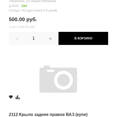
г.Воронеж, ул.Лидии Рябцевой
д.42к1 :
1шт
Склад: >42 (доставка 2-5 дней)
500.00 руб.
1 шт х 500.00 руб.
-
+
В КОРЗИНУ
2112 Крыло заднее правое ВАЗ (купе)