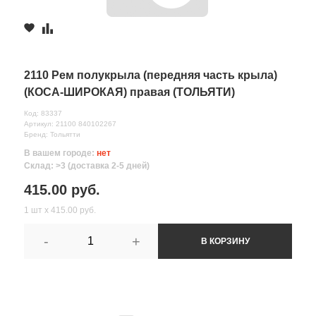
2110 Рем полукрыла (передняя часть крыла)
(КОСА-ШИРОКАЯ) правая (ТОЛЬЯТИ)
Код: 83337
Артикул: 21100 840102267
Бренд: Тольятти
В вашем городе:
нет
Склад: >3 (доставка 2-5 дней)
415.00 руб.
1 шт х 415.00 руб.
-
+
В КОРЗИНУ