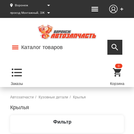
Воронеж
проезд Монтажный, 3Ж
Каталог товаров
0
Автозапчасти
Кузовные детали
Крылья
Крылья
Фильтр