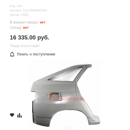
Код: 314
Артикул: 21123840401000
Бренд: LADA
В вашем городе:
нет
Склад:
нет
16 335.00 руб.
Товар отсутствует
Узнать о поступлении