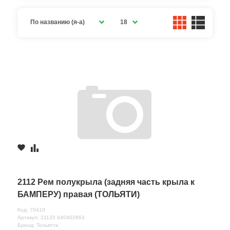
По названию (я-а)
18
2112 Рем полукрыла (задняя часть крыла к
БАМПЕРУ) правая (ТОЛЬЯТИ)
Код: 70410
Артикул: 21120 840402663
Бренд: Тольятти