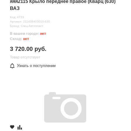
яяя2115 Крыло переднее правое (Кварц (630)
ВАЗ
Код: 4733
Артикул: 211408403010-630
Бренд: Спец-Автопласт
В вашем городе:
нет
Склад:
нет
3 720.00 руб.
Товар отсутствует
Узнать о поступлении