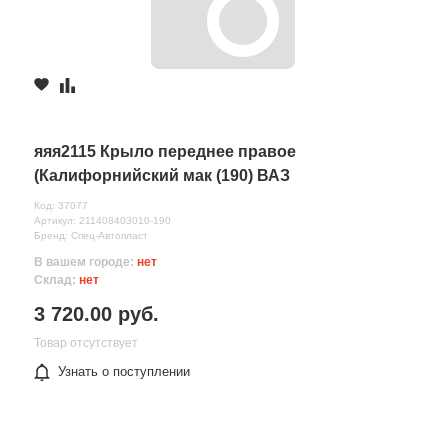
яяя2115 Крыло переднее правое
(Калифорнийский мак (190) ВАЗ
Код: 37077
Артикул: 211408403010-190
Бренд: Спец-Автопласт
В вашем городе:
нет
Склад:
нет
3 720.00 руб.
Товар отсутствует
Узнать о поступлении