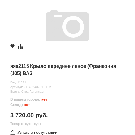
яяя2115 Крыло переднее левое (Франкония
(105) ВАЗ
Код: 11671
Артикул: 211408403011-105
Бренд: Спец-Автопласт
В вашем городе:
нет
Склад:
нет
3 720.00 руб.
Товар отсутствует
Узнать о поступлении