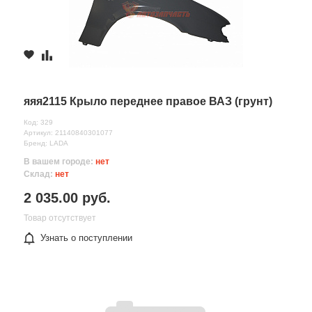
яяя2115 Крыло переднее правое ВАЗ (грунт)
Код: 329
Артикул: 21140840301077
Бренд: LADA
В вашем городе:
нет
Склад:
нет
2 035.00 руб.
Товар отсутствует
Узнать о поступлении