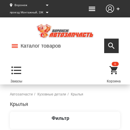
Воронеж
проезд Монтажный, 3Ж
Каталог товаров
0
Автозапчасти
Кузовные детали
Крылья
Крылья
Фильтр