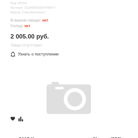
Код: 40114
Артикул: 211408403010-665-T
Бренд: Спец-Автопласт
В вашем городе:
нет
Склад:
нет
2 005.00 руб.
Товар отсутствует
Узнать о поступлении