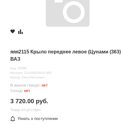
яяя2115 Крыло переднее левое (Цунами (363)
ВАЗ
Код: 23598
Артикул: 211408403011-363
Бренд: Спец-Автопласт
В вашем городе:
нет
Склад:
нет
3 720.00 руб.
Товар отсутствует
Узнать о поступлении