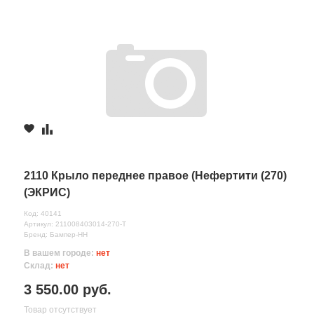
2110 Крыло переднее правое (Нефертити (270)
(ЭКРИС)
Код: 40141
Артикул: 211008403014-270-T
Бренд: Бампер-НН
В вашем городе:
нет
Склад:
нет
3 550.00 руб.
Товар отсутствует