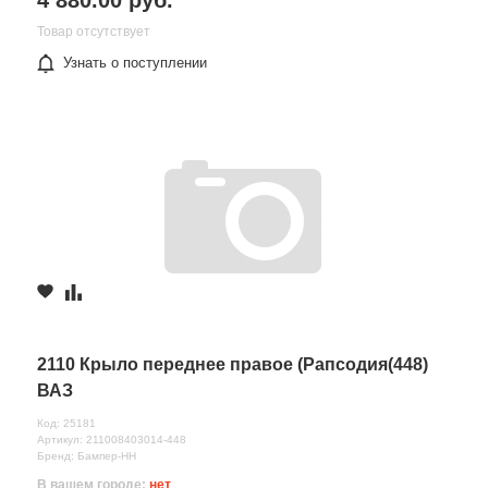
Товар отсутствует
Узнать о поступлении
2110 Крыло переднее правое (Рапсодия(448)
ВАЗ
Код: 25181
Артикул: 211008403014-448
Бренд: Бампер-НН
В вашем городе:
нет