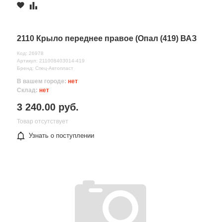
2110 Крыло переднее правое (Опал (419) ВАЗ
Код: 26978
Артикул: 211008403014-419
Бренд: Спец-Автопласт
В вашем городе:
нет
Склад:
нет
3 240.00 руб.
Товар отсутствует
Узнать о поступлении