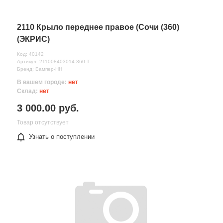
2110 Крыло переднее правое (Сочи (360)
(ЭКРИС)
Код: 40142
Артикул: 211008403014-360-T
Бренд: Бампер-НН
В вашем городе:
нет
Склад:
нет
3 000.00 руб.
Товар отсутствует
Узнать о поступлении