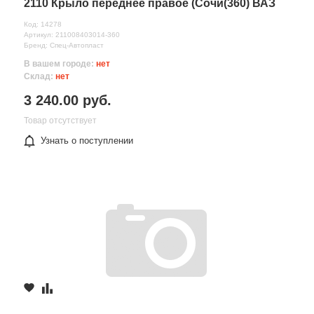
2110 Крыло переднее правое (Сочи(360) ВАЗ
Код: 14278
Артикул: 211008403014-360
Бренд: Спец-Автопласт
В вашем городе:
нет
Склад:
нет
3 240.00 руб.
Товар отсутствует
Узнать о поступлении