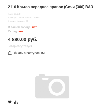
2110 Крыло переднее правое (Сочи (360) ВАЗ
Код: 18480
Артикул: 211008403014-360
Бренд: Бампер-НН
В вашем городе:
нет
Склад:
нет
4 880.00 руб.
Товар отсутствует
Узнать о поступлении