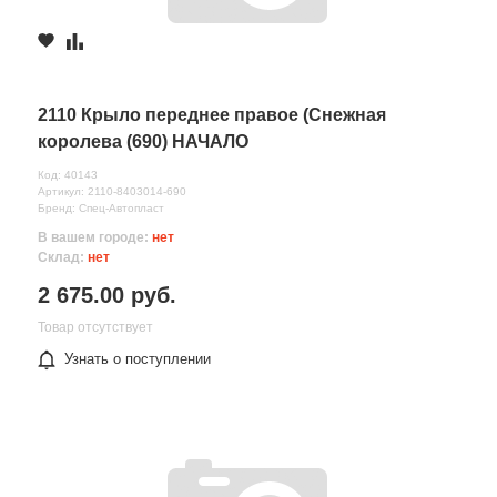
2110 Крыло переднее правое (Снежная
королева (690) НАЧАЛО
Код: 40143
Артикул: 2110-8403014-690
Бренд: Спец-Автопласт
В вашем городе:
нет
Склад:
нет
2 675.00 руб.
Товар отсутствует
Узнать о поступлении