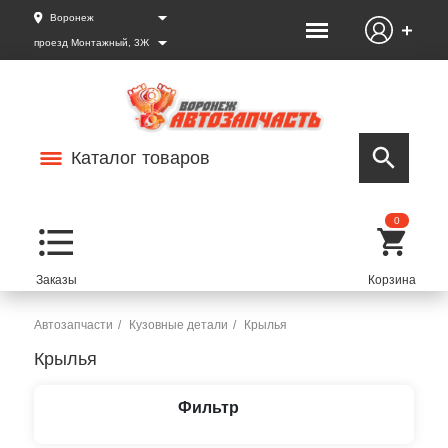
Воронеж
проезд Монтажный, 3Ж
Каталог товаров
0
Автозапчасти
Кузовные детали
Крылья
Крылья
Фильтр