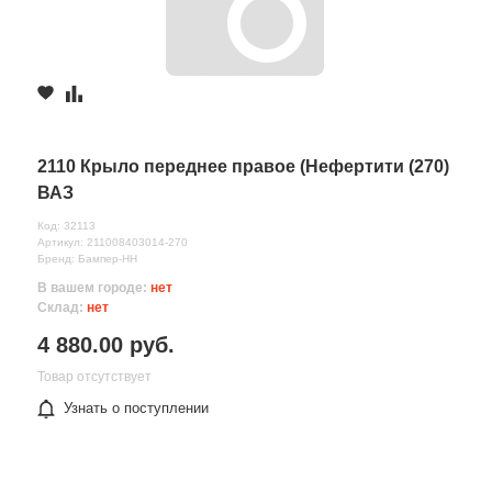
2110 Крыло переднее правое (Нефертити (270)
ВАЗ
Код: 32113
Артикул: 211008403014-270
Бренд: Бампер-НН
В вашем городе:
нет
Склад:
нет
4 880.00 руб.
Товар отсутствует
Узнать о поступлении