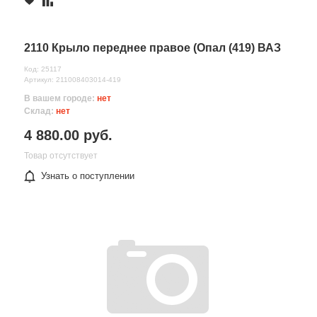
2110 Крыло переднее правое (Опал (419) ВАЗ
Код: 25117
Артикул: 211008403014-419
В вашем городе:
нет
Склад:
нет
4 880.00 руб.
Товар отсутствует
Узнать о поступлении