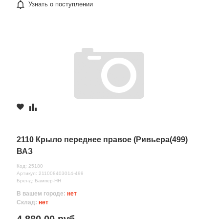
Узнать о поступлении
2110 Крыло переднее правое (Ривьера(499)
ВАЗ
Код: 25180
Артикул: 211008403014-499
Бренд: Бампер-НН
В вашем городе:
нет
Склад:
нет
4 880.00 руб.