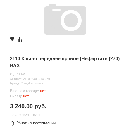
2110 Крыло переднее правое (Нефертити (270)
ВАЗ
Код: 28205
Артикул: 211008403014-270
Бренд: Спец-Автопласт
В вашем городе:
нет
Склад:
нет
3 240.00 руб.
Товар отсутствует
Узнать о поступлении