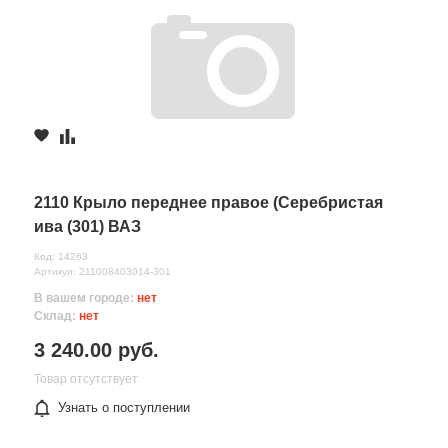
2110 Крыло переднее правое (Серебристая
ива (301) ВАЗ
Код: 14263
Артикул: 211008403014-301
В вашем городе:
нет
Склад:
нет
3 240.00 руб.
Товар отсутствует
Узнать о поступлении