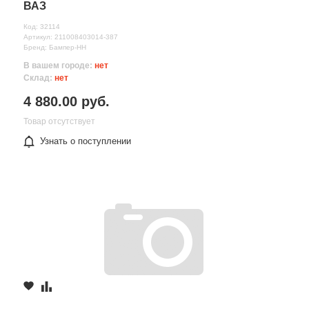
ВАЗ
Код: 32114
Артикул: 211008403014-387
Бренд: Бампер-НН
В вашем городе:
нет
Склад:
нет
4 880.00 руб.
Товар отсутствует
Узнать о поступлении