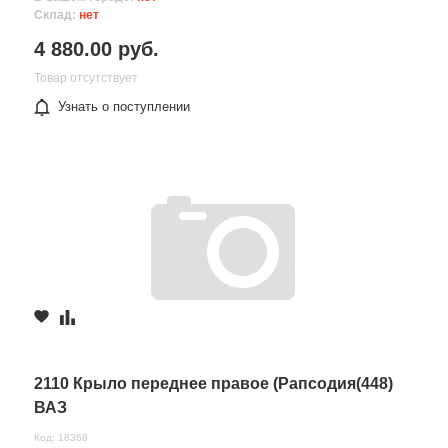
Склад:
нет
4 880.00 руб.
Товар отсутствует
Узнать о поступлении
2110 Крыло переднее правое (Рапсодия(448)
ВАЗ
Код: 18368