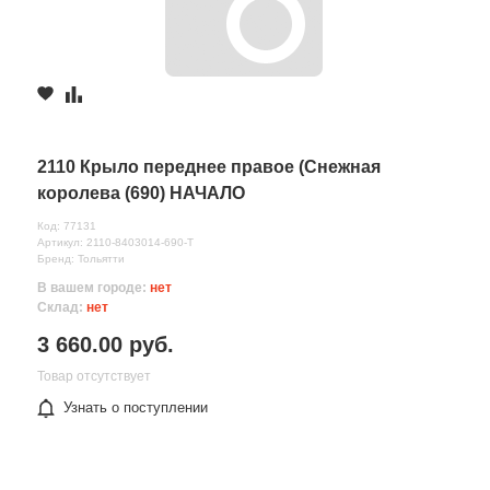
2110 Крыло переднее правое (Снежная
королева (690) НАЧАЛО
Код: 77131
Артикул: 2110-8403014-690-Т
Бренд: Тольятти
В вашем городе:
нет
Склад:
нет
3 660.00 руб.
Товар отсутствует
Узнать о поступлении