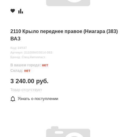
2110 Крыло переднее правое (Ниагара (383)
ВАЗ
Код: 24537
Артикул: 211008403014-383
Бренд: Спец-Автопласт
В вашем городе:
нет
Склад:
нет
3 240.00 руб.
Товар отсутствует
Узнать о поступлении