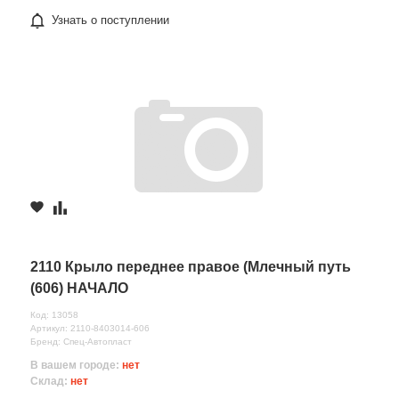
Узнать о поступлении
2110 Крыло переднее правое (Млечный путь
(606) НАЧАЛО
Код: 13058
Артикул: 2110-8403014-606
Бренд: Спец-Автопласт
В вашем городе:
нет
Склад:
нет