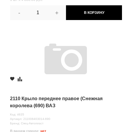
-
+
В КОРЗИНУ
2110 Крыло переднее правое (Снежная
королева (690) ВАЗ
Код: 4635
Артикул: 211008403014-690
Бренд: Спец-Автопласт
В вашем городе:
нет