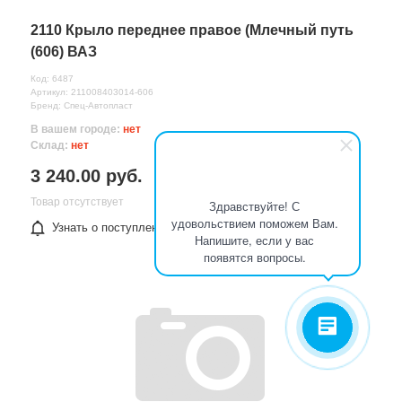
2110 Крыло переднее правое (Млечный путь
(606) ВАЗ
Код: 6487
Артикул: 211008403014-606
Бренд: Спец-Автопласт
В вашем городе:
нет
Склад:
нет
3 240.00 руб.
Товар отсутствует
Здравствуйте! С
удовольствием поможем Вам.
Узнать о поступлении
Напишите, если у вас
появятся вопросы.