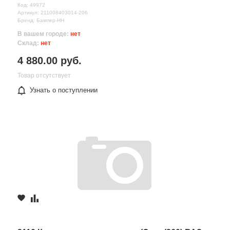
Код: 49972
Артикул: 211008403014-206
Бренд: Бампер-НН
В вашем городе:
нет
Склад:
нет
4 880.00 руб.
Товар отсутствует
Узнать о поступлении