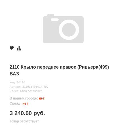
2110 Крыло переднее правое (Ривьера(499)
ВАЗ
Код: 24434
Артикул: 211008403014-499
Бренд: Спец-Автопласт
В вашем городе:
нет
Склад:
нет
3 240.00 руб.
Товар отсутствует