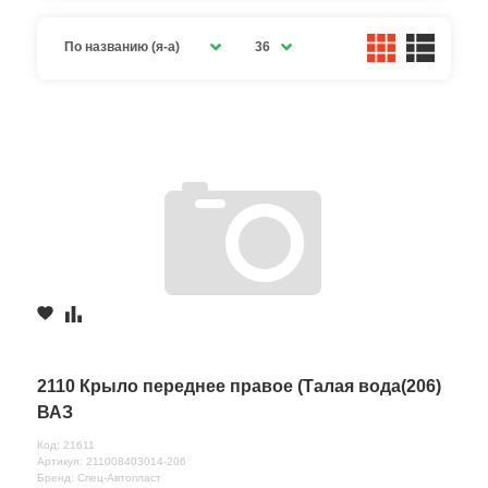
По названию (я-а)
36
2110 Крыло переднее правое (Талая вода(206)
ВАЗ
Код: 21611
Артикул: 211008403014-206
Бренд: Спец-Автопласт