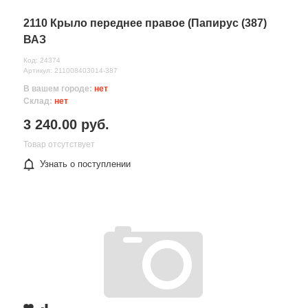
2110 Крыло переднее правое (Папирус (387)
ВАЗ
Код: 24374
Артикул: 211008403014-387
В вашем городе:
нет
Склад:
нет
3 240.00 руб.
Товар отсутствует
Узнать о поступлении