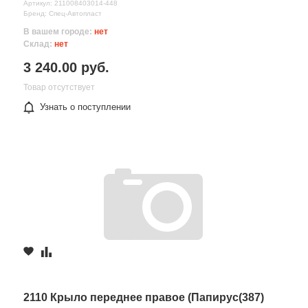
Артикул: 211008403014-448
Бренд: Спец-Автопласт
В вашем городе:
нет
Склад:
нет
3 240.00 руб.
Товар отсутствует
Узнать о поступлении
2110 Крыло переднее правое (Папирус(387)