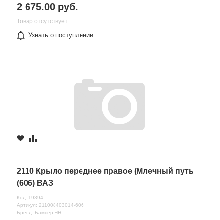
2 675.00 руб.
Товар отсутствует
Узнать о поступлении
2110 Крыло переднее правое (Млечный путь
(606) ВАЗ
Код: 19394
Артикул: 211008403014-606
Бренд: Бампер-НН