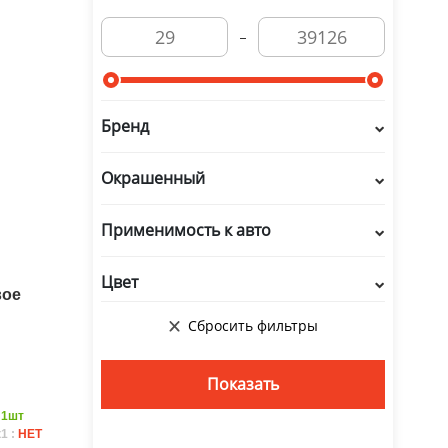
Бренд
Окрашенный
Применимость к авто
Цвет
вое
:
1шт
1 :
НЕТ