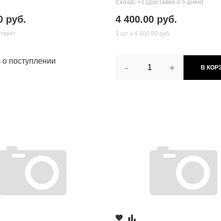
Склад: >1 (доставка 2-5 дней)
0 руб.
4 400.00 руб.
ствует
1 шт х 4 400.00 руб.
ь о поступлении
-
+
В КОР