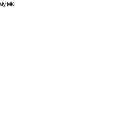
ely MK