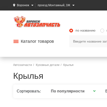
Воронеж
проезд Монтажный, 3Ж
по названию
Каталог товаров
Автозапчасти
Кузовные детали
Крылья
Крылья
По популярности
Сортировать: