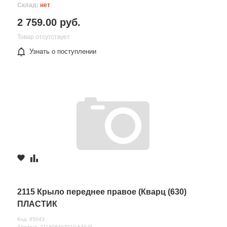
Склад:
нет
2 759.00 руб.
Товар отсутствует
Узнать о поступлении
2115 Крыло переднее правое (Кварц (630)
ПЛАСТИК
Код: 85043
Артикул: 211408403010-630-П