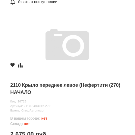
Узнать о поступлении
2110 Крыло переднее левое (Нефертити (270)
НАЧАЛО
Код: 36729
Артикул: 2110-8403015-270
Бренд: Спец-Автопласт
В вашем городе:
нет
Склад:
нет
2 675.00 руб.