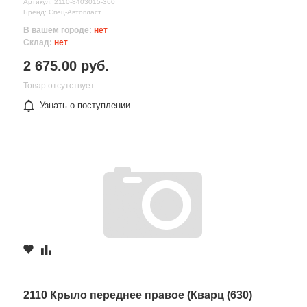
Артикул: 2110-8403015-360
Бренд: Спец-Автопласт
В вашем городе:
нет
Склад:
нет
2 675.00 руб.
Товар отсутствует
Узнать о поступлении
2110 Крыло переднее правое (Кварц (630)