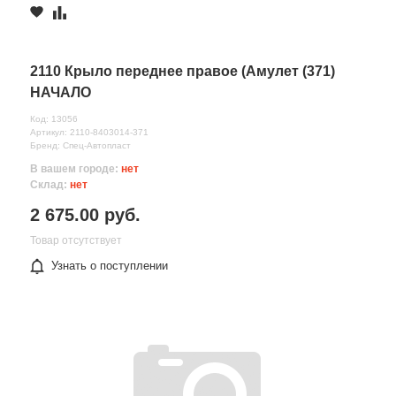
2110 Крыло переднее правое (Амулет (371)
НАЧАЛО
Код: 13056
Артикул: 2110-8403014-371
Бренд: Спец-Автопласт
В вашем городе:
нет
Склад:
нет
2 675.00 руб.
Товар отсутствует
Узнать о поступлении