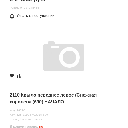
Товар отсутствует
Узнать о поступлении
2110 Крыло переднее левое (Снежная
королева (690) НАЧАЛО
Код: 36730
Артикул: 2110-8403015-690
Бренд: Спец-Автопласт
В вашем городе:
нет