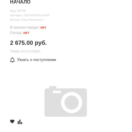
НАЧАЛО
Код: 36758
Артикул: 2110-8403014-630
Бренд: Спец-Автопласт
В вашем городе:
нет
Склад:
нет
2 675.00 руб.
Товар отсутствует
Узнать о поступлении