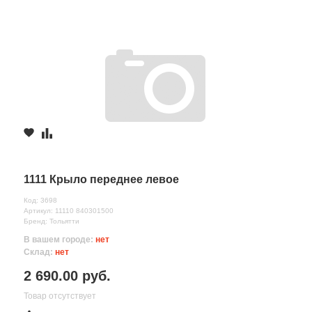
1111 Крыло переднее левое
Код: 3698
Артикул: 11110 840301500
Бренд: Тольятти
В вашем городе:
нет
Склад:
нет
2 690.00 руб.
Товар отсутствует