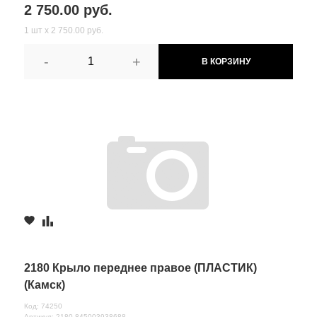
2 750.00 руб.
1 шт х 2 750.00 руб.
-
+
В КОРЗИНУ
2180 Крыло переднее правое (ПЛАСТИК)
(Камск)
Код: 74250
Артикул: 2180 845003938688