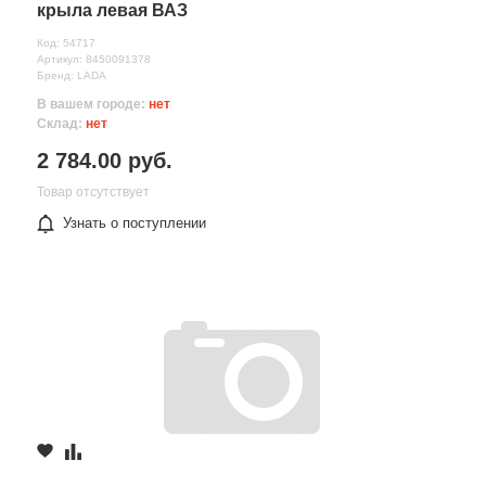
крыла левая ВАЗ
Код: 54717
Артикул: 8450091378
Бренд: LADA
В вашем городе:
нет
Склад:
нет
2 784.00 руб.
Товар отсутствует
Узнать о поступлении