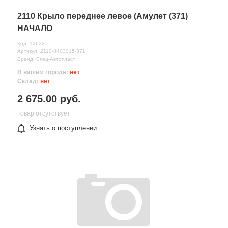
2110 Крыло переднее левое (Амулет (371)
НАЧАЛО
Код: 12622
Артикул: 2110-8403015-371
Бренд: Спец-Автопласт
В вашем городе:
нет
Склад:
нет
2 675.00 руб.
Товар отсутствует
Узнать о поступлении