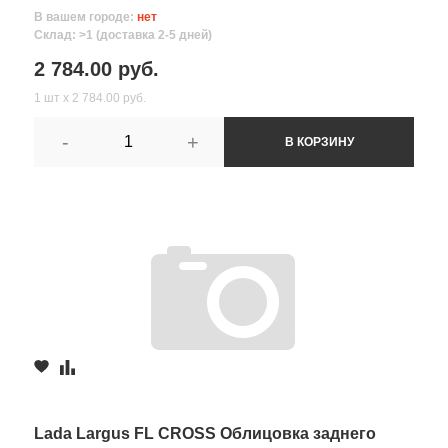
В вашем городе:
нет
Склад: >1 (доставка 2-5 дней)
2 784.00 руб.
1 шт х 2 784.00 руб.
-
+
В КОРЗИНУ
Lada Largus FL CROSS Облицовка заднего