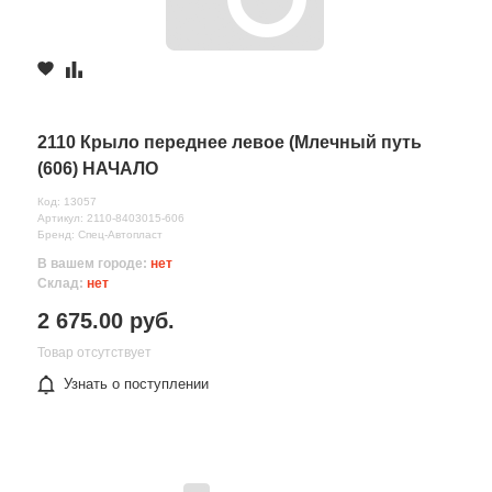
2110 Крыло переднее левое (Млечный путь
(606) НАЧАЛО
Код: 13057
Артикул: 2110-8403015-606
Бренд: Спец-Автопласт
В вашем городе:
нет
Склад:
нет
2 675.00 руб.
Товар отсутствует
Узнать о поступлении