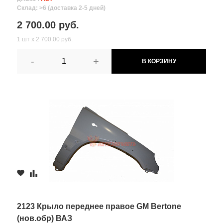
Склад: >6 (доставка 2-5 дней)
2 700.00 руб.
1 шт х 2 700.00 руб.
-
+
В КОРЗИНУ
2123 Крыло переднее правое GM Bertone
(нов.обр) ВАЗ