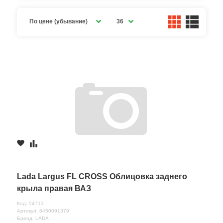
По цене (убывание)
36
Lada Largus FL CROSS Облицовка заднего
крыла правая ВАЗ
Код: 54713
Артикул: 8450091379
Бренд: LADA