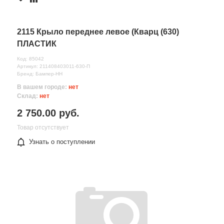
2115 Крыло переднее левое (Кварц (630)
ПЛАСТИК
Код: 85042
Артикул: 211408403011-630-П
Бренд: Бампер-НН
В вашем городе:
нет
Склад:
нет
2 750.00 руб.
Товар отсутствует
Узнать о поступлении