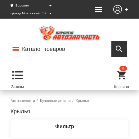
Воронеж
проезд Монтажный, 3Ж
Каталог товаров
0
Автозапчасти
Кузовные детали
Крылья
Крылья
Фильтр