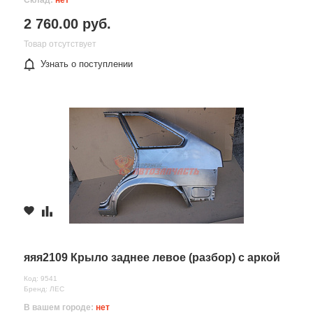
Склад:
нет
2 760.00 руб.
Товар отсутствует
Узнать о поступлении
яяя2109 Крыло заднее левое (разбор) с аркой
Код: 9541
Бренд: ЛЕС
В вашем городе:
нет