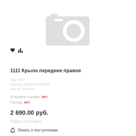
1111 Крыло переднее правое
Код: 3697
Артикул: 11110 840301400
Бренд: Тольятти
В вашем городе:
нет
Склад:
нет
2 690.00 руб.
Товар отсутствует
Узнать о поступлении