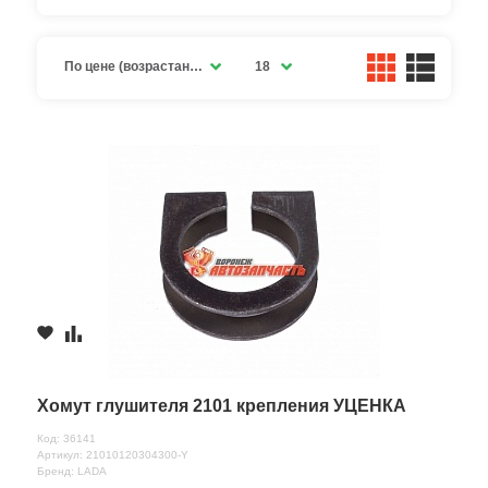
По цене (возрастание)
18
Хомут глушителя 2101 крепления УЦЕНКА
Код: 36141
Артикул: 21010120304300-Y
Бренд: LADA