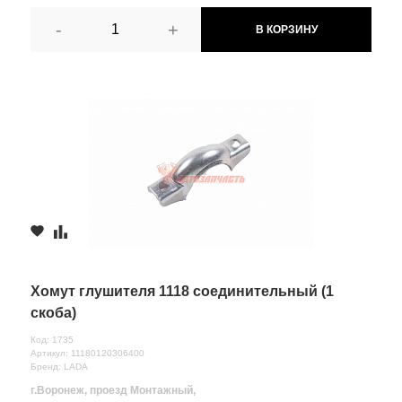
-
+
В КОРЗИНУ
Хомут глушителя 1118 соединительный (1
скоба)
Код: 1735
Артикул: 11180120306400
Бренд: LADA
г.Воронеж, проезд Монтажный,