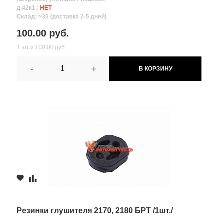
д.42к1 :
НЕТ
Склад: >35 (доставка 2-5 дней)
100.00 руб.
1 шт х 100.00 руб.
-
+
В КОРЗИНУ
Резинки глушителя 2170, 2180 БРТ /1шт./