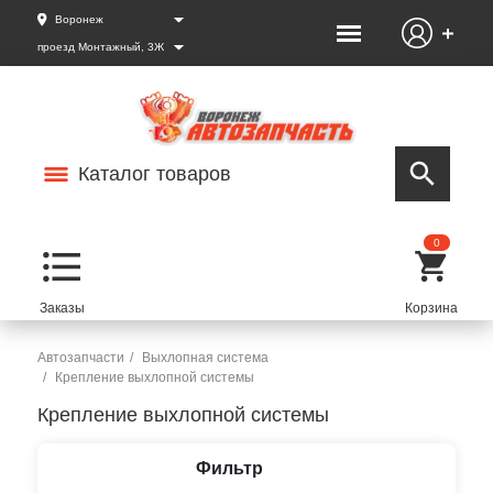
Воронеж
проезд Монтажный, 3Ж
Каталог товаров
0
Автозапчасти
Выхлопная система
Крепление выхлопной системы
Крепление выхлопной системы
Фильтр