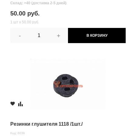
Склад: >40 (доставка 2-5 дней)
50.00 руб.
1 шт х 50.00 руб.
-
+
В КОРЗИНУ
Резинки глушителя 1118 /1шт./
Код: 6036