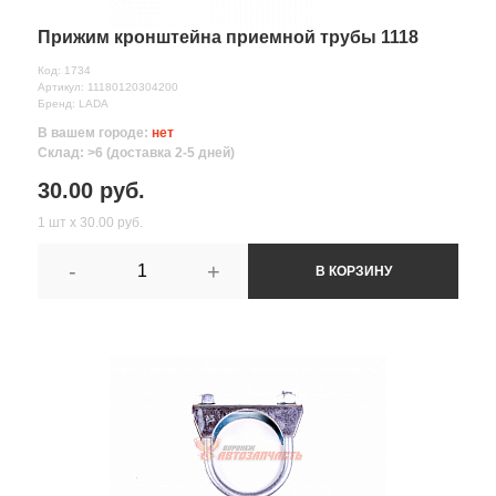
Прижим кронштейна приемной трубы 1118
Код: 1734
Артикул: 11180120304200
Бренд: LADA
В вашем городе:
нет
Склад: >6 (доставка 2-5 дней)
30.00 руб.
1 шт х 30.00 руб.
-
+
В КОРЗИНУ