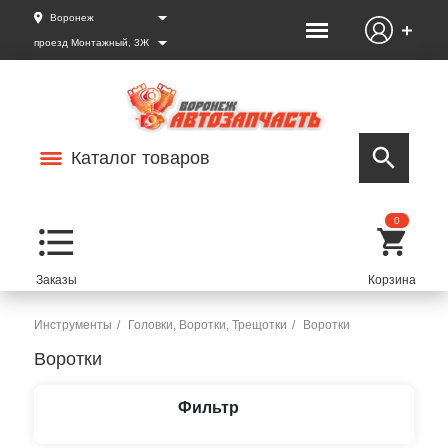
Воронеж
проезд Монтажный, 3Ж
Каталог товаров
0
Инструменты
Головки, Воротки, Трещотки
Воротки
Воротки
Фильтр