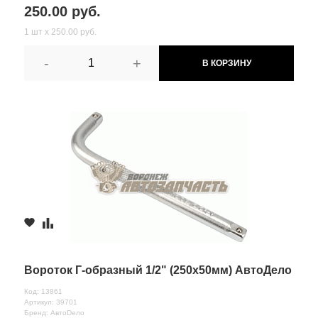
250.00 руб.
1 шт х 250.00 руб.
-
+
В КОРЗИНУ
Вороток Г-образный 1/2" (250х50мм) АвтоДело
Код: 13861
Артикул: 39701
Бренд: АвтоDело