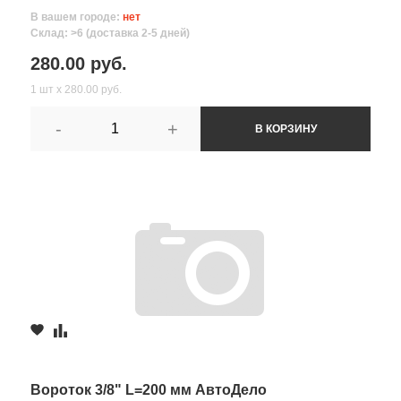
В вашем городе:
нет
Склад: >6 (доставка 2-5 дней)
280.00 руб.
1 шт х 280.00 руб.
-
+
В КОРЗИНУ
Вороток 3/8" L=200 мм АвтоДело