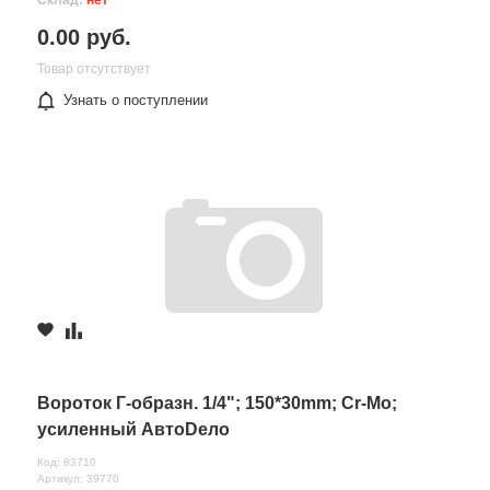
Склад:
нет
0.00 руб.
Товар отсутствует
Узнать о поступлении
Вороток Г-образн. 1/4"; 150*30mm; Cr-Mo;
усиленный АвтоDело
Код: 83710
Артикул: 39770