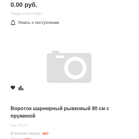
0.00 руб.
Товар отсутствует
Узнать о поступлении
Вороток шарнирный рывковый 90 см с
пружиной
Код: 35173
В вашем городе:
нет