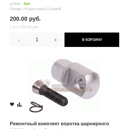
д.42к1 :
2шт
Склад: >9 (доставка 2-5 дней)
200.00 руб.
1 шт х 200.00 руб.
-
+
В КОРЗИНУ
Ремонтный комплект воротка шарнирного