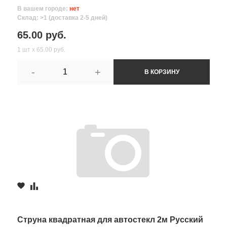
В вашем городе:
нет
Склад: >1 (доставка 2-5 дней)
65.00 руб.
1 шт х 65.00 руб.
-
+
В КОРЗИНУ
Струна квадратная для автостекл 2м Русский