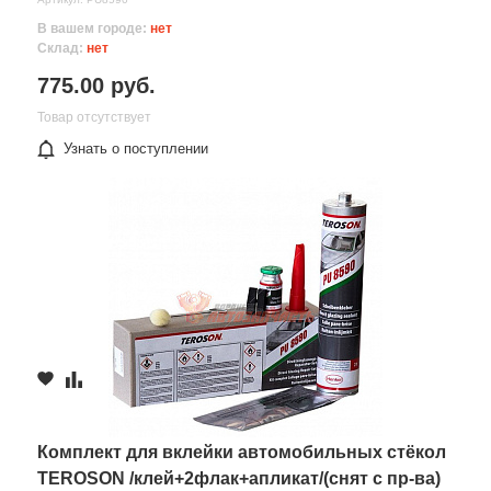
В вашем городе:
нет
Склад:
нет
775.00 руб.
Товар отсутствует
Узнать о поступлении
Комплект для вклейки автомобильных стёкол
TEROSON /клей+2флак+апликат/(снят с пр-ва)