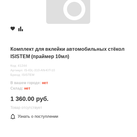
Комплект для вклейки автомобильных стёкол
ISISTEM (праймер 10мл)
Код: 41244
Артикул: IS-IGL-310-AN-KIT-10
Бренд: ISISTEM
В вашем городе:
нет
Склад:
нет
1 360.00 руб.
Товар отсутствует
Узнать о поступлении