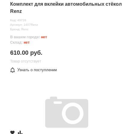
Комплект для вклейки автомобильных стёкол
Renz
Код: 49726
Артикул: 1407Renz
Бренд: Renz
В вашем городе:
нет
Склад:
нет
610.00 руб.
Товар отсутствует
Узнать о поступлении