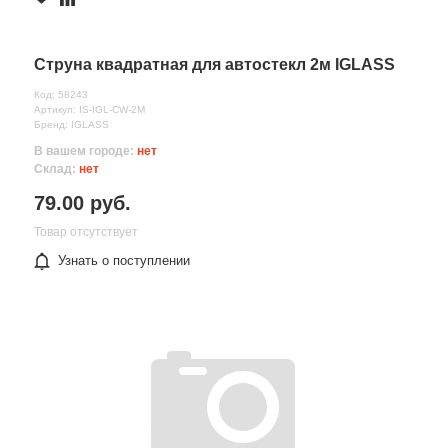
Струна квадратная для автостекл 2м IGLASS
Код: 58243
Артикул: IS-IGL-CW-2M
Бренд: IGLASS
В вашем городе:
нет
Склад:
нет
79.00 руб.
Товар отсутствует
Узнать о поступлении