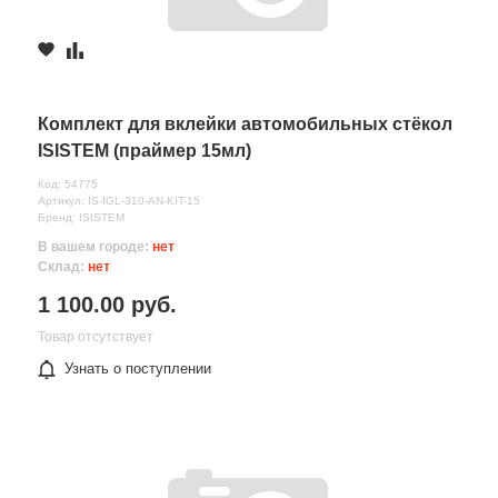
Комплект для вклейки автомобильных стёкол
ISISTEM (праймер 15мл)
Код: 54775
Артикул: IS-IGL-310-AN-KIT-15
Бренд: ISISTEM
В вашем городе:
нет
Склад:
нет
1 100.00 руб.
Товар отсутствует
Узнать о поступлении