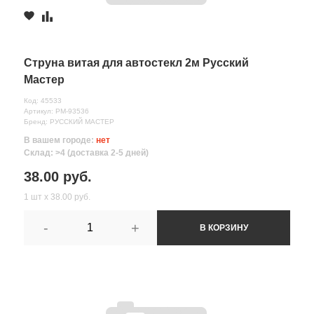
Струна витая для автостекл 2м Русский
Мастер
Код: 45533
Артикул: РМ-93536
Бренд: РУССКИЙ МАСТЕР
В вашем городе:
нет
Склад: >4 (доставка 2-5 дней)
38.00 руб.
1 шт х 38.00 руб.
-
+
В КОРЗИНУ