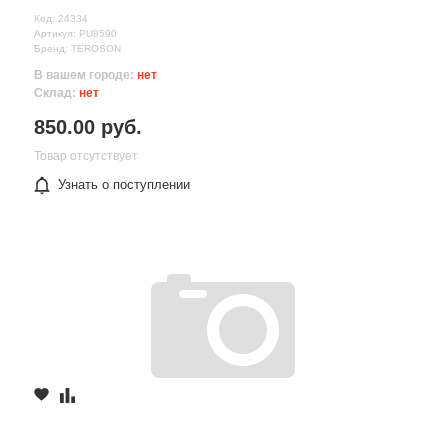
Код: 24334
Артикул: PU8590
Бренд: TEROSON
В вашем городе:
нет
Склад:
нет
850.00 руб.
Товар отсутствует
Узнать о поступлении