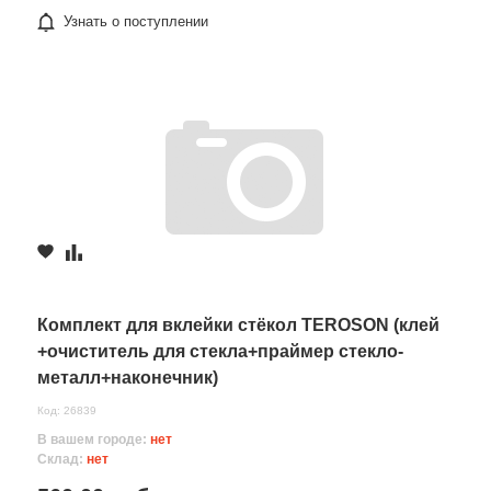
Узнать о поступлении
Комплект для вклейки стёкол TEROSON (клей
+очиститель для стекла+праймер стекло-
металл+наконечник)
Код: 26839
В вашем городе:
нет
Склад:
нет