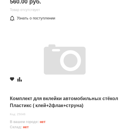
560.00 руб.
Товар отсутствует
Узнать о поступлении
Комплект для вклейки автомобильных стёкол
Пластикс ( клей+2флак+струна)
Код: 25046
В вашем городе:
нет
Склад:
нет