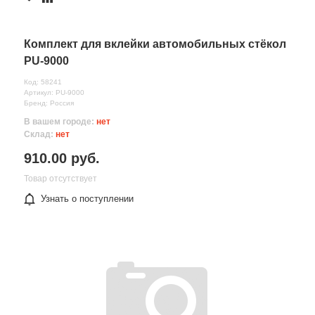
Комплект для вклейки автомобильных стёкол
PU-9000
Код: 58241
Артикул: PU-9000
Бренд: Россия
В вашем городе:
нет
Склад:
нет
910.00 руб.
Товар отсутствует
Узнать о поступлении