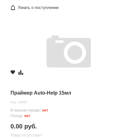
Узнать о поступлении
Праймер Auto-Help 15мл
Код: 43888
В вашем городе:
нет
Склад:
нет
0.00 руб.
Товар отсутствует