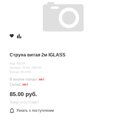
Струна витая 2м IGLASS
Код: 46218
Артикул: IS-IGL-SW-2M
Бренд: IGLASS
В вашем городе:
нет
Склад:
нет
85.00 руб.
Товар отсутствует
Узнать о поступлении