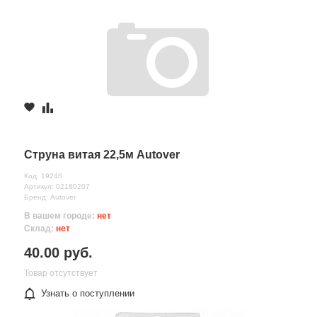
Струна витая 22,5м Autover
Код: 19246
Артикул: 02180207
Бренд: Autover
В вашем городе:
нет
Склад:
нет
40.00 руб.
Товар отсутствует
Узнать о поступлении