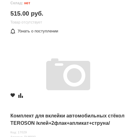
Склад:
нет
515.00 руб.
Товар отсутствует
Узнать о поступлении
Комплект для вклейки автомобильных стёкол
TEROSON /клей+2флак+апликат+струна/
Код: 17029
Артикул: PU8590