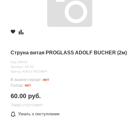
Струна витая PROGLASS ADOLF BUCHER (2м)
Код: 68534
Артикул: SD-02
Бренд: ADOLF BUCHER
В вашем городе:
нет
Склад:
нет
60.00 руб.
Товар отсутствует
Узнать о поступлении