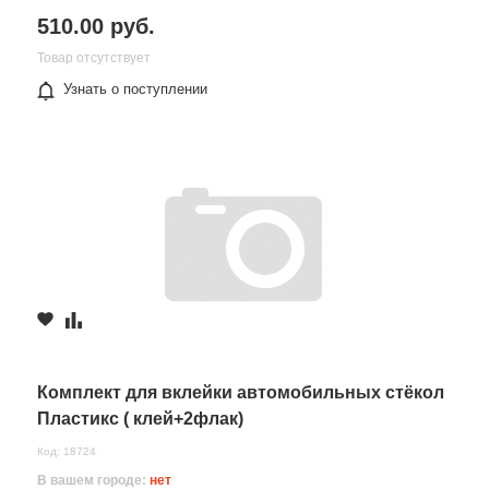
510.00 руб.
Товар отсутствует
Узнать о поступлении
Комплект для вклейки автомобильных стёкол
Пластикс ( клей+2флак)
Код: 18724
В вашем городе:
нет