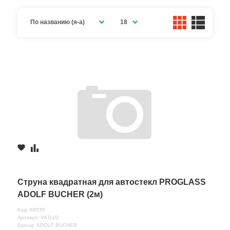
По названию (я-а)
18
Струна квадратная для автостекл PROGLASS
ADOLF BUCHER (2м)
Код: 68535
Артикул: VKD-02
Бренд: ADOLF BUCHER