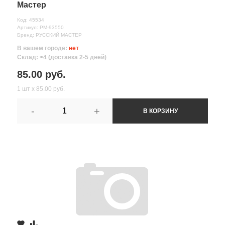
Мастер
Код: 45534
Артикул: РМ-93550
Бренд: РУССКИЙ МАСТЕР
В вашем городе:
нет
Склад: >4 (доставка 2-5 дней)
85.00 руб.
1 шт х 85.00 руб.
-
+
В КОРЗИНУ