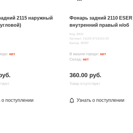
задний 2115 наружный
Фонарь задний 2110 ESER
угловой)
внутренний правый н/об
(тонирован)
Код: 8832
Артикул: 21100-3716110-25
Бренд: ЭСЕР
роде:
нет
В вашем городе:
нет
Склад:
нет
руб.
360.00 руб.
ствует
Товар отсутствует
ь о поступлении
Узнать о поступлении