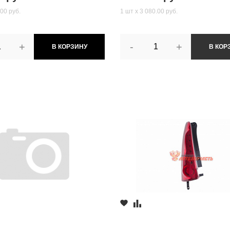
.00 руб.
1 шт х 3 080.00 руб.
+
-
+
В КОРЗИНУ
В КОР