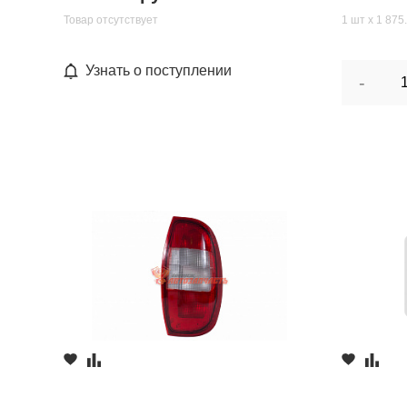
Товар отсутствует
1 шт х 1 875
Узнать о поступлении
-