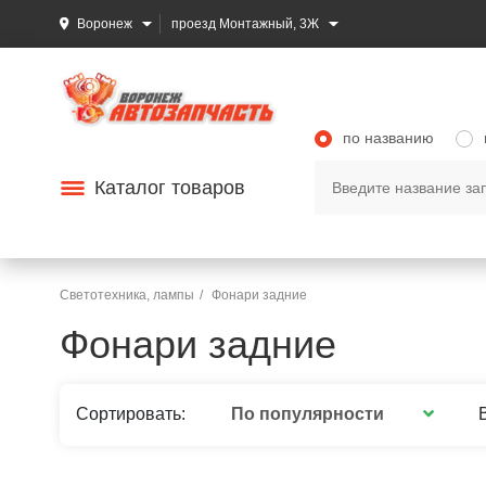
Воронеж
проезд Монтажный, 3Ж
по названию
Каталог товаров
Светотехника, лампы
Фонари задние
Фонари задние
По популярности
Сортировать: