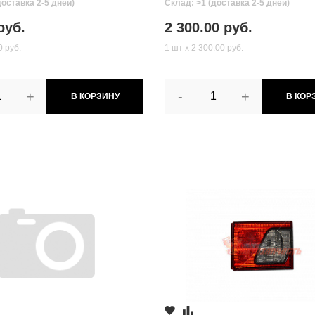
доставка 2-5 дней)
Склад: >1 (доставка 2-5 дней)
руб.
2 300.00 руб.
0 руб.
1 шт х 2 300.00 руб.
+
-
+
В КОРЗИНУ
В КОР