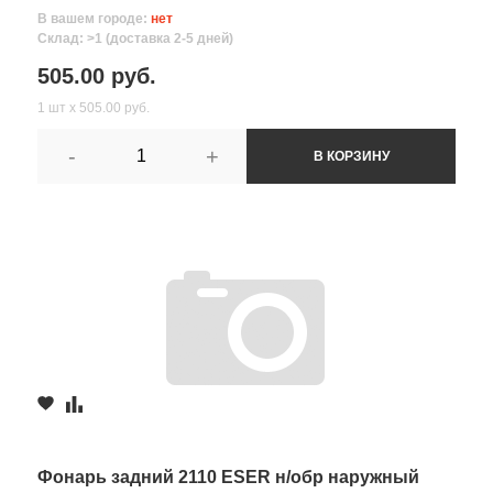
В вашем городе:
нет
Склад: >1 (доставка 2-5 дней)
505.00 руб.
1 шт х 505.00 руб.
-
+
В КОРЗИНУ
Фонарь задний 2110 ESER н/обр наружный