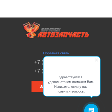
Обратная связь
+7 (473) 269-41-51
+7 (473) 200-70-00
Здравствуйте! С
удовольствием поможем Вам.
Напишите, если у вас
Заказать звонок
появятся вопросы.