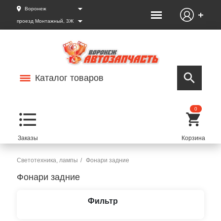
Воронеж
проезд Монтажный, 3Ж
Каталог товаров
0
Светотехника, лампы
Фонари задние
Фонари задние
Фильтр