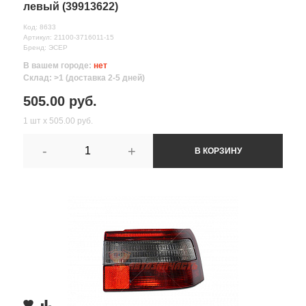
левый (39913622)
Код: 8633
Артикул: 21100-3716011-15
Бренд: ЭСЕР
В вашем городе:
нет
Склад: >1 (доставка 2-5 дней)
505.00 руб.
1 шт х 505.00 руб.
-
+
В КОРЗИНУ