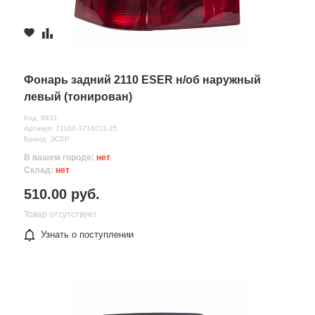
Фонарь задний 2110 ESER н/об наружный
левый (тонирован)
Код: 8831
Артикул: 21100-3716011-25
Бренд: ЭСЕР
В вашем городе:
нет
Склад:
нет
510.00 руб.
Товар отсутствует
Узнать о поступлении