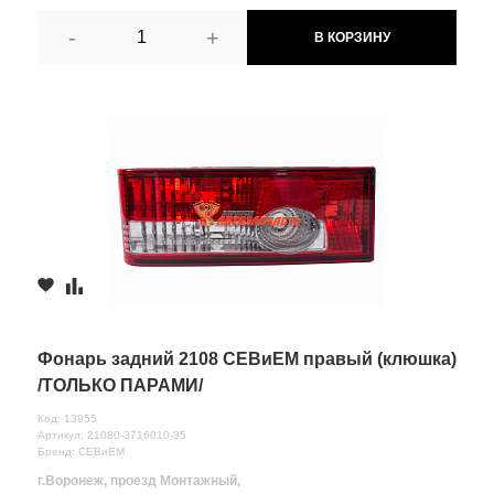
-
+
В КОРЗИНУ
Фонарь задний 2108 СЕВиЕМ правый (клюшка)
/ТОЛЬКО ПАРАМИ/
Код: 13955
Артикул: 21080-3716010-35
Бренд: СЕВиЕМ
г.Воронеж, проезд Монтажный,