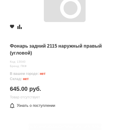
Фонарь задний 2115 наружный правый
(угловой)
Код: 13040
Бренд: ПКФ
В вашем городе:
нет
Склад:
нет
645.00 руб.
Товар отсутствует
Узнать о поступлении