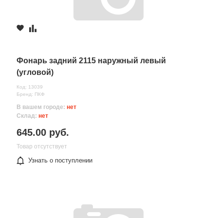
Фонарь задний 2115 наружный левый
(угловой)
Код: 13039
Бренд: ПКФ
В вашем городе:
нет
Склад:
нет
645.00 руб.
Товар отсутствует
Узнать о поступлении