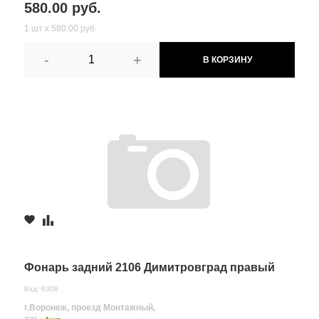
580.00 руб.
1 шт х 580.00 руб.
-
+
В КОРЗИНУ
Фонарь задний 2106 Димитровград правый
Код: 6308
г.Воронеж, проезд Монтажный,