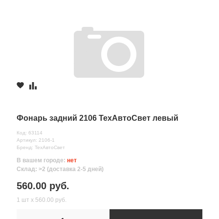
Фонарь задний 2106 ТехАвтоСвет левый
Код: 63114
Артикул: 2106-1
Бренд: ТехАвтоСвет
В вашем городе:
нет
Склад: >2 (доставка 2-5 дней)
560.00 руб.
1 шт х 560.00 руб.