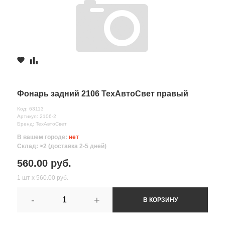
Фонарь задний 2106 ТехАвтоСвет правый
Код: 63113
Артикул: 2106-2
Бренд: ТехАвтоСвет
В вашем городе:
нет
Склад: >2 (доставка 2-5 дней)
560.00 руб.
1 шт х 560.00 руб.
-
+
В КОРЗИНУ