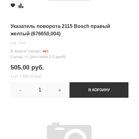
Указатель поворота 2115 Bosch правый
желтый (676650,004)
Код: 7056
В вашем городе:
нет
Склад: >1 (доставка 2-5 дней)
505.00 руб.
1 шт х 505.00 руб.
-
+
В КОРЗИНУ