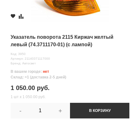
Указатель поворота 2115 Киржач желтый
левый (74.3711170-01) (с лампой)
Код: 3950
Артикул: 21140371117000
Бренд: Автосвет
В вашем городе:
нет
Склад: >1 (доставка 2-5 дней)
1 050.00 руб.
1 шт х 1 050.00 руб.
-
+
В КОРЗИНУ