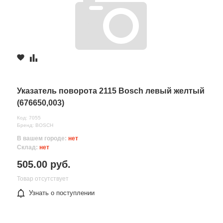
Указатель поворота 2115 Bosch левый желтый
(676650,003)
Код: 7055
Бренд: BOSCH
В вашем городе:
нет
Склад:
нет
505.00 руб.
Товар отсутствует
Узнать о поступлении