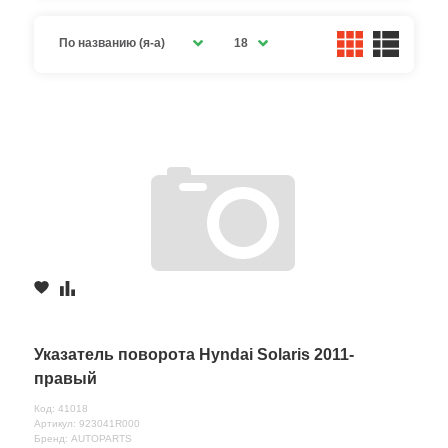
По названию (я-а)
18
Указатель поворота Hyndai Solaris 2011-
правый
Код: 41018
Артикул: 923041R000
Бренд: AUTOPARTS