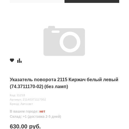
Указатель поворота 2115 Киржач белый левый
(74.3711170-02) (без ламп)
Код: 11218
Артикул: 21140371117002
Бренд: Автосвет
В вашем городе:
нет
Склад: >1 (доставка 2-5 дней)
630.00 руб.