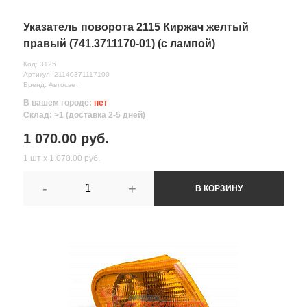
Указатель поворота 2115 Киржач желтый
правый (741.3711170-01) (с лампой)
Код: 3125
Артикул: 21140371117100
Бренд: Автосвет
В вашем городе:
нет
Склад: >1 (доставка 2-5 дней)
1 070.00 руб.
1 шт х 1 070.00 руб.
-
+
В КОРЗИНУ