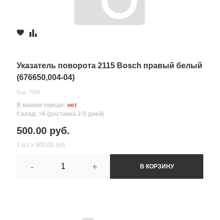
Указатель поворота 2115 Bosch правый белый
(676650,004-04)
Код: 7058
В вашем городе:
нет
Склад: >5 (доставка 2-5 дней)
500.00 руб.
1 шт х 500.00 руб.
-
+
В КОРЗИНУ