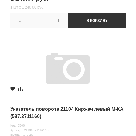
1 шт х 1 240.00 руб.
-
+
В КОРЗИНУ
Указатель поворота 21104 Киржач левый М-КА
(587.3711160)
Код: 5500
Артикул: 21100371116130
Бренд: Автосвет