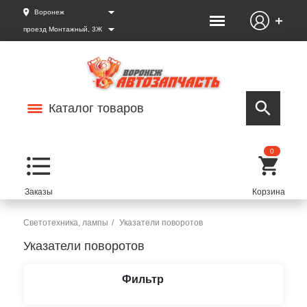
Воронеж
проезд Монтажный, 3Ж
Каталог товаров
0
Светотехника, лампы
Указатели поворотов
Указатели поворотов
Фильтр