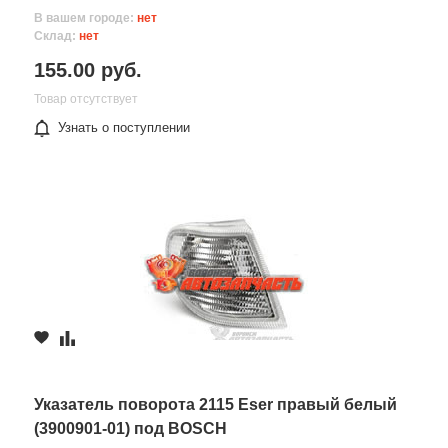
В вашем городе:
нет
Склад:
нет
155.00 руб.
Товар отсутствует
Узнать о поступлении
Указатель поворота 2115 Eser правый белый
(3900901-01) под BOSCH