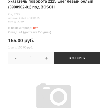
Указатель поворота 2115 Eser левый белый
(3900902-01) под BOSCH
Код: 6715
Артикул: 21140-3726011-20
Бренд: ЭСЕР
В вашем городе:
нет
Склад: >1 (доставка 2-5 дней)
155.00 руб.
1 шт х 155.00 руб.
-
+
В КОРЗИНУ