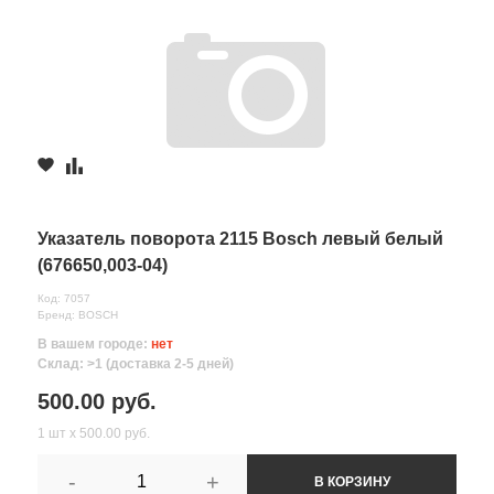
Указатель поворота 2115 Bosch левый белый
(676650,003-04)
Код: 7057
Бренд: BOSCH
В вашем городе:
нет
Склад: >1 (доставка 2-5 дней)
500.00 руб.
1 шт х 500.00 руб.
-
+
В КОРЗИНУ