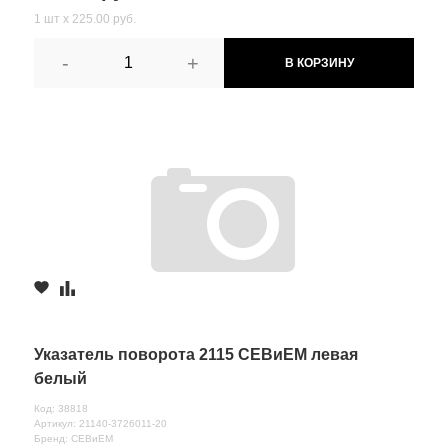
1 шт х 225.00 руб.
-
+
В КОРЗИНУ
Указатель поворота 2115 СЕВиЕМ левая
белый
Код: 38818
Артикул: 21140-3726011-20
Бренд: СЕВиЕМ