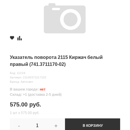
Указатель поворота 2115 Киржач белый
правый (741.3711170-02)
Код: 11219
Артикул: 21140371117102
Бренд: Автосвет
В вашем городе:
нет
Склад: >1 (доставка 2-5 дней)
575.00 руб.
1 шт х 575.00 руб.
-
+
В КОРЗИНУ