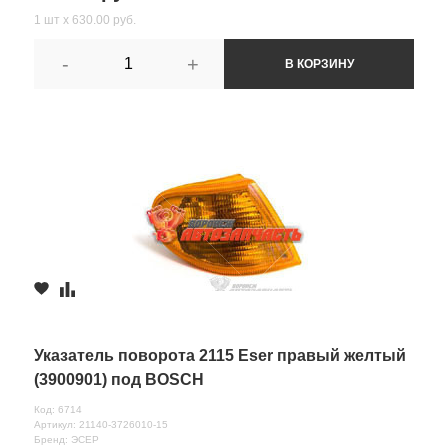
1 шт х 630.00 руб.
-
+
В КОРЗИНУ
Указатель поворота 2115 Eser правый желтый
(3900901) под BOSCH
Код: 6714
Артикул: 21140-3726010-15
Бренд: ЭСЕР