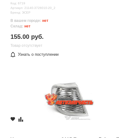
Код: 6719
Артикул: 21140-3726010-20_2
Бренд: ЭСЕР
В вашем городе:
нет
Склад:
нет
155.00 руб.
Товар отсутствует
Узнать о поступлении