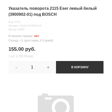
Указатель поворота 2115 Eser левый белый
(3900902-01) под BOSCH
Код: 6715
Артикул: 21140-3726011-20
Бренд: ЭСЕР
В вашем городе:
нет
Склад: >1 (доставка 2-5 дней)
155.00 руб.
1 шт х 155.00 руб.
-
+
В КОРЗИНУ