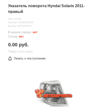
Указатель поворота Hyndai Solaris 2011-
правый
Код: 41018
Артикул: 923041R000
Бренд: AUTOPARTS
В вашем городе:
нет
Склад:
нет
0.00 руб.
Товар отсутствует
Узнать о поступлении