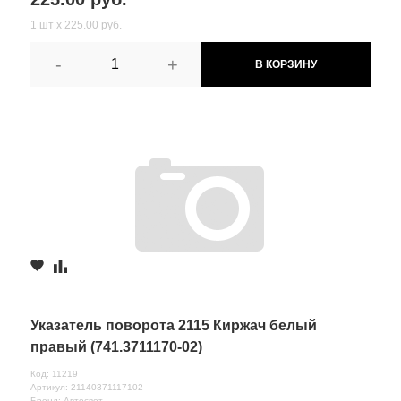
1 шт х 225.00 руб.
-
+
В КОРЗИНУ
Указатель поворота 2115 Киржач белый
правый (741.3711170-02)
Код: 11219
Артикул: 21140371117102
Бренд: Автосвет