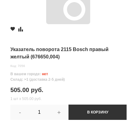
Указатель поворота 2115 Bosch правый
желтый (676650,004)
Код: 7056
В вашем городе:
нет
Склад: >1 (доставка 2-5 дней)
505.00 руб.
1 шт х 505.00 руб.
-
+
В КОРЗИНУ