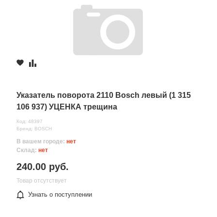
Указатель поворота 2110 Bosch левый (1 315
106 937) УЦЕНКА трещина
Код: 48397
Бренд: BOSCH
В вашем городе:
нет
Склад:
нет
240.00 руб.
Товар отсутствует
Узнать о поступлении