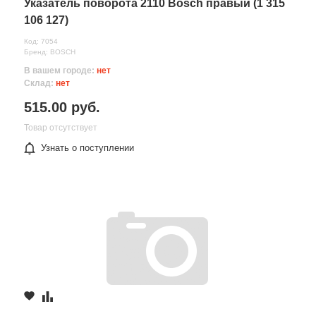
Указатель поворота 2110 Bosch правый (1 315
106 127)
Код: 7054
Бренд: BOSCH
В вашем городе:
нет
Склад:
нет
515.00 руб.
Товар отсутствует
Узнать о поступлении