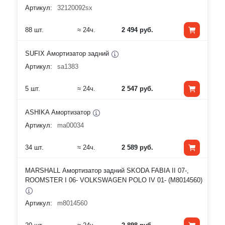
Артикул:
32120092sx
88 шт.
≈ 24ч.
2 494 руб.
SUFIX Амортизатор задний
Артикул:
sa1383
5 шт.
≈ 24ч.
2 547 руб.
ASHIKA Амортизатор
Артикул:
ma00034
34 шт.
≈ 24ч.
2 589 руб.
MARSHALL Амортизатор задний SKODA FABIA II 07-,
ROOMSTER I 06- VOLKSWAGEN POLO IV 01- (M8014560)
Артикул:
m8014560