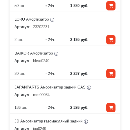
50 шт.
≈ 24ч.
1 880 руб.
LORO Амортизатор
Артикул:
23202231
2 шт.
≈ 24ч.
2 195 руб.
BAIKOR Амортизатор
Артикул:
bksa0240
20 шт.
≈ 24ч.
2 237 руб.
JAPANPARTS Амортизатор задний GAS
Артикул:
mm00034
186 шт.
≈ 24ч.
2 326 руб.
JD Амортизатор газомасляный задний
Артикул:
jaa0249