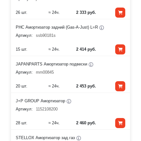
26 шт.
≈ 24ч.
2 333 руб.
PHC Амортизатор задний (Gas-A-Just) L=R
Артикул:
ssb90181s
15 шт.
≈ 24ч.
2 414 руб.
JAPANPARTS Амортизатор подвески
Артикул:
mm00845
20 шт.
≈ 24ч.
2 453 руб.
J+P GROUP Амортизатор
Артикул:
1152108200
28 шт.
≈ 24ч.
2 460 руб.
STELLOX Амортизатор зад.газ