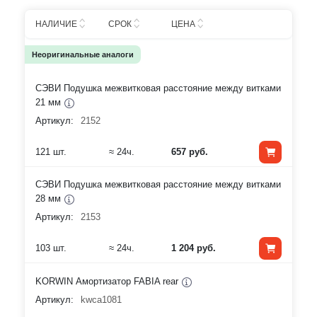
НАЛИЧИЕ
СРОК
ЦЕНА
Неоригинальные аналоги
СЭВИ Подушка межвитковая расстояние между витками
21 мм
Артикул:
2152
121 шт.
≈ 24ч.
657 руб.
СЭВИ Подушка межвитковая расстояние между витками
28 мм
Артикул:
2153
103 шт.
≈ 24ч.
1 204 руб.
KORWIN Амортизатор FABIA rear
Артикул:
kwca1081