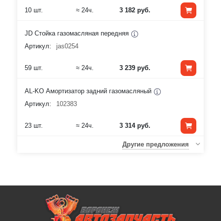
10 шт.
≈ 24ч.
3 182 руб.
JD Стойка газомасляная передняя
Артикул:
jas0254
59 шт.
≈ 24ч.
3 239 руб.
AL-KO Амортизатор задний газомасляный
Артикул:
102383
23 шт.
≈ 24ч.
3 314 руб.
Другие предложения