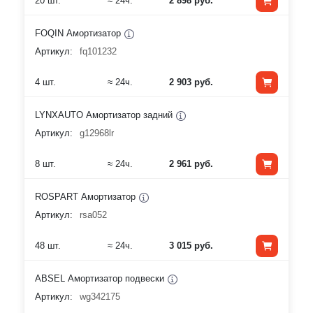
20 шт.
≈ 24ч.
2 898 руб.
FOQIN Амортизатор
Артикул:
fq101232
4 шт.
≈ 24ч.
2 903 руб.
LYNXAUTO Амортизатор задний
Артикул:
g12968lr
8 шт.
≈ 24ч.
2 961 руб.
ROSPART Амортизатор
Артикул:
rsa052
48 шт.
≈ 24ч.
3 015 руб.
ABSEL Амортизатор подвески
Артикул:
wg342175