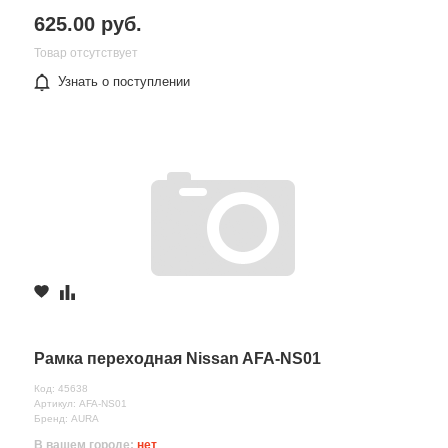
625.00 руб.
Товар отсутствует
Узнать о поступлении
Рамка переходная Nissan AFA-NS01
Код: 45638
Артикул: AFA-NS01
Бренд: AURA
В вашем городе:
нет