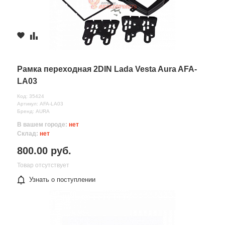
Рамка переходная 2DIN Lada Vesta Aura AFA-
LA03
Код: 35424
Артикул: AFA-LA03
Бренд: AURA
В вашем городе:
нет
Склад:
нет
800.00 руб.
Товар отсутствует
Узнать о поступлении