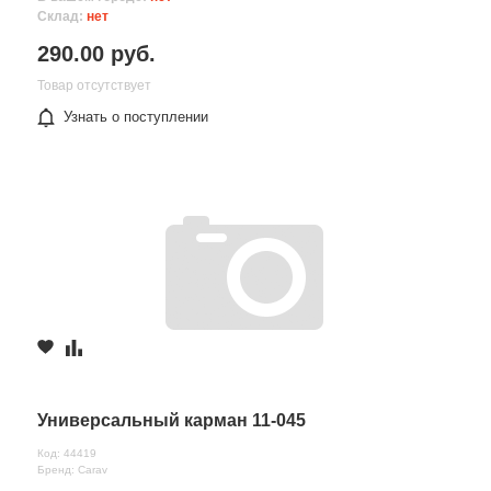
Склад:
нет
290.00 руб.
Товар отсутствует
Узнать о поступлении
Универсальный карман 11-045
Код: 44419
Бренд: Carav