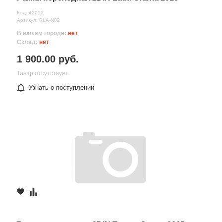
Код: 42013
Артикул: RLA-N02
В вашем городе:
нет
Склад:
нет
1 900.00 руб.
Товар отсутствует
Узнать о поступлении