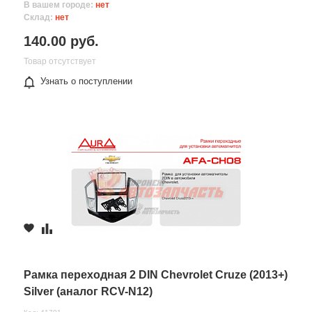
В вашем городе:
нет
Склад:
нет
140.00 руб.
Товар отсутствует
Узнать о поступлении
Рамка переходная 2 DIN Chevrolet Cruze (2013+)
Silver (аналог RCV-N12)