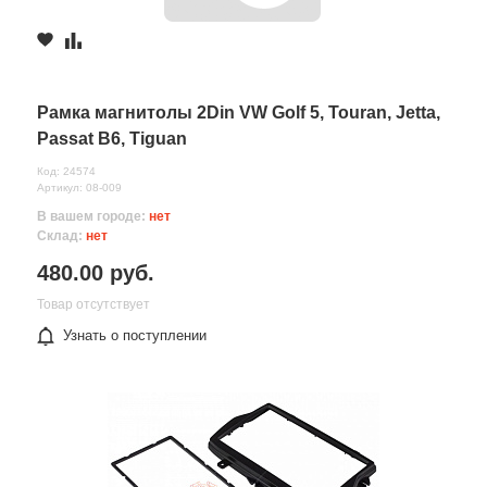
Рамка магнитолы 2Din VW Golf 5, Touran, Jetta,
Passat B6, Tiguan
Код: 24574
Артикул: 08-009
В вашем городе:
нет
Склад:
нет
480.00 руб.
Товар отсутствует
Узнать о поступлении