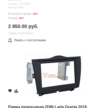
Код: 41701
Артикул: AFA-CH08
Бренд: AURA
В вашем городе:
нет
Склад:
нет
2 850.00 руб.
Товар отсутствует
Узнать о поступлении
Рамка переходная 2DIN Lada Granta 2018