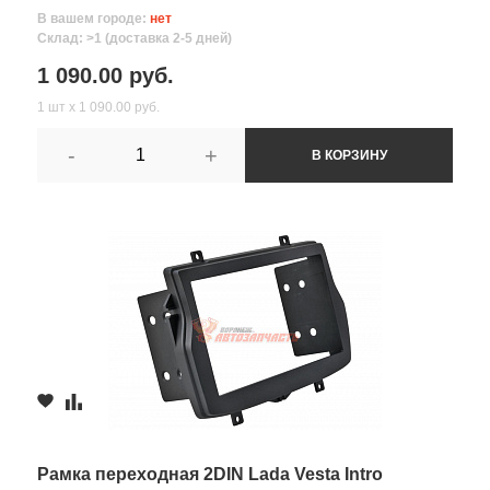
В вашем городе:
нет
Склад: >1 (доставка 2-5 дней)
1 090.00 руб.
1 шт х 1 090.00 руб.
-
+
В КОРЗИНУ
Рамка переходная 2DIN Lada Vesta Intro