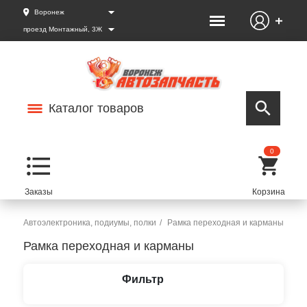
Воронеж
проезд Монтажный, 3Ж
Каталог товаров
0
Автоэлектроника, подиумы, полки
Рамка переходная и карманы
Рамка переходная и карманы
Фильтр