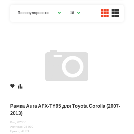
По популярности
18
Рамка Aura AFX-TY95 для Toyota Corolla (2007-
2013)
Код: 82386
Артикул: 08-009
Бренд: AURA