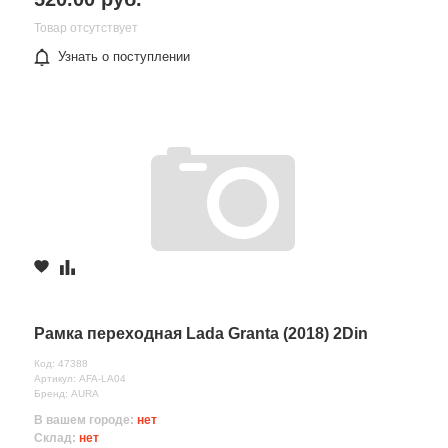
Товар отсутствует
Узнать о поступлении
Рамка переходная Lada Granta (2018) 2Din
Код: 47388
Артикул: AFA-LA04
Бренд: AURA
В вашем городе:
нет
Склад:
нет