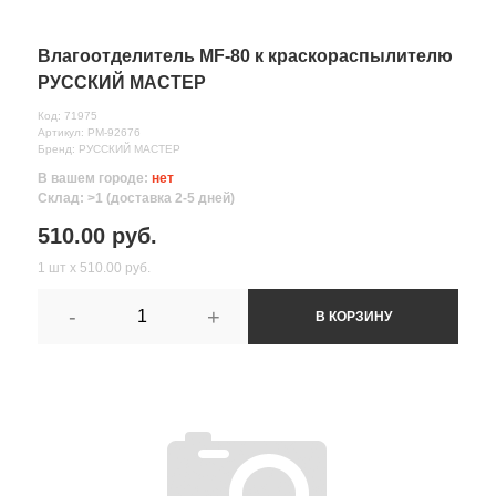
Влагоотделитель MF-80 к краскораспылителю
РУССКИЙ МАСТЕР
Код: 71975
Артикул: РМ-92676
Бренд: РУССКИЙ МАСТЕР
В вашем городе:
нет
Склад: >1 (доставка 2-5 дней)
510.00 руб.
1 шт х 510.00 руб.
-
+
В КОРЗИНУ