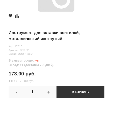
Инструмент для вставки вентилей,
металлический изогнутый
Код: 17816
Артикул: DCT 32
Бренд: ООО "Норм"
В вашем городе:
нет
Склад: >1 (доставка 2-5 дней)
173.00 руб.
1 шт х 173.00 руб.
-
+
В КОРЗИНУ