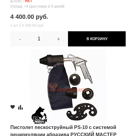
д.42к1 :
НЕТ
Склад: >3 (доставка 2-5 дней)
4 400.00 руб.
1 шт х 4 400.00 руб.
-
+
В КОРЗИНУ
Пистолет пескоструйный PS-10 с системой
рециркуляции абразива РУССКИЙ МАСТЕР