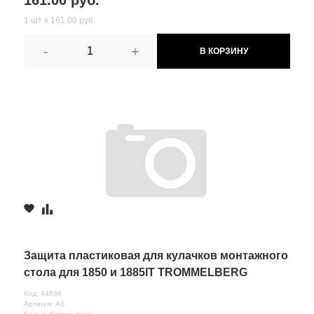
1 шт х 161.00 руб.
-
+
В КОРЗИНУ
Защита пластиковая для кулачков монтажного
стола для 1850 и 1885IT TROMMELBERG
Код: 44866
Артикул: A3