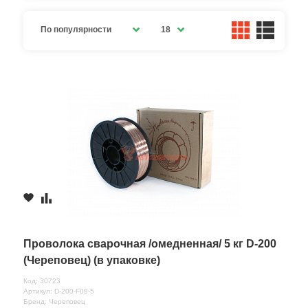
По популярности
18
Проволока сварочная /омедненная/ 5 кг D-200
(Череповец) (в упаковке)
Код: 30723
Артикул: D-200-F08-5
Бренд: Череповец