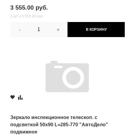
3 555.00 руб.
1 шт х 3 555.00 руб.
-
+
В КОРЗИНУ
Зеркало инспекционное телескоп. с
подсветкой 50х90 L=285-770 "АвтоДело"
подвижное