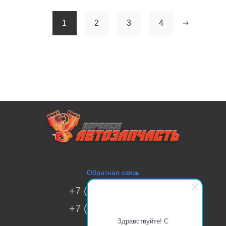
1
2
3
4
Обратная связь
+7 (473) 269-41-51
+7 (473) 200-70-00
Здравствуйте! С