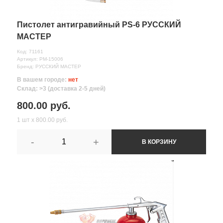
Пистолет антигравийный PS-6 РУССКИЙ
МАСТЕР
Код: 71161
Артикул: РМ-15006
Бренд: РУССКИЙ МАСТЕР
В вашем городе:
нет
Склад: >3 (доставка 2-5 дней)
800.00 руб.
1 шт х 800.00 руб.
-
+
В КОРЗИНУ