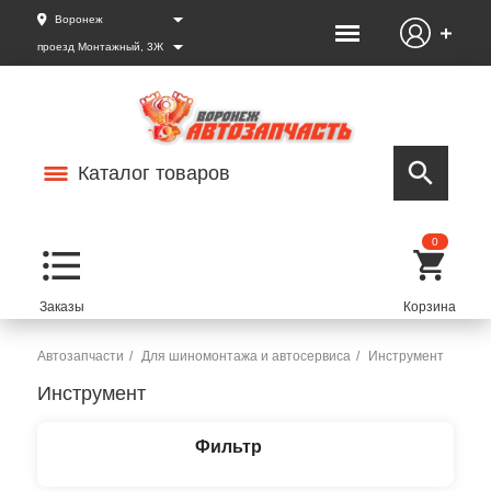
Воронеж
проезд Монтажный, 3Ж
Каталог товаров
0
Автозапчасти
Для шиномонтажа и автосервиса
Инструмент
Инструмент
Фильтр