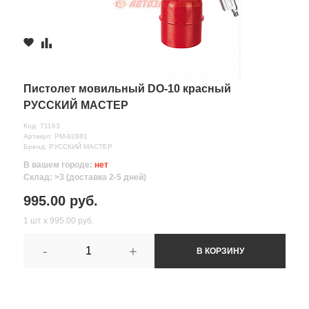
Пистолет мовильный DO-10 красный
РУССКИЙ МАСТЕР
Код: 71163
Артикул: РМ-92881
Бренд: РУССКИЙ МАСТЕР
В вашем городе:
нет
Склад: >3 (доставка 2-5 дней)
995.00 руб.
1 шт х 995.00 руб.
-
+
В КОРЗИНУ