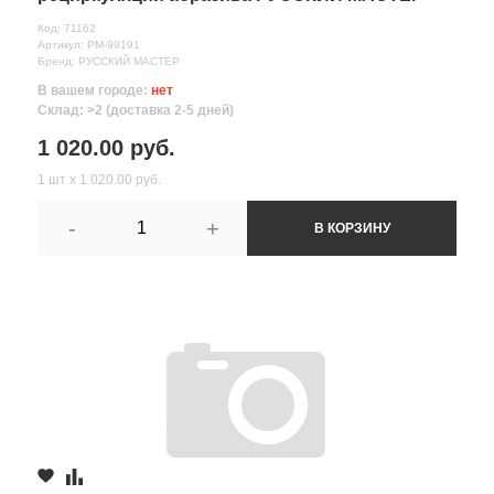
Код: 71162
Артикул: РМ-99191
Бренд: РУССКИЙ МАСТЕР
В вашем городе:
нет
Склад: >2 (доставка 2-5 дней)
1 020.00 руб.
1 шт х 1 020.00 руб.
-
+
В КОРЗИНУ