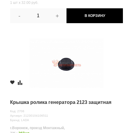
1 шт х 32.00 руб.
-
+
В КОРЗИНУ
Крышка ролика генератора 2123 защитная
Код: 2706
Артикул: 21230104106511
Бренд: LADA
г.Воронеж, проезд Монтажный,