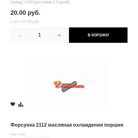
Склад: >330 (доставка 2-5 дней)
20.00 руб.
1 шт х 20.00 руб.
-
+
В КОРЗИНУ
Форсунка 2112 масляная охлаждения поршня
Код: 2726