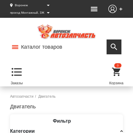
Воронеж
проезд Монтажный, 3Ж
Каталог товаров
0
Автозапчасти
Двигатель
Двигатель
Фильтр
Категории