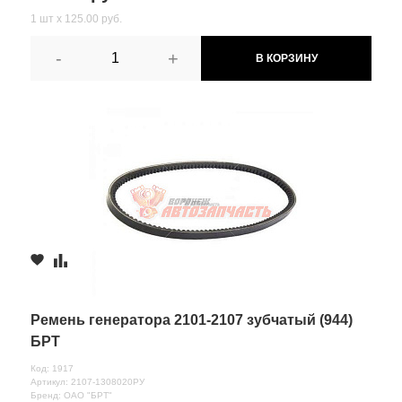
1 шт х 125.00 руб.
-
+
В КОРЗИНУ
Ремень генератора 2101-2107 зубчатый (944)
БРТ
Код: 1917
Артикул: 2107-1308020РУ
Бренд: ОАО "БРТ"