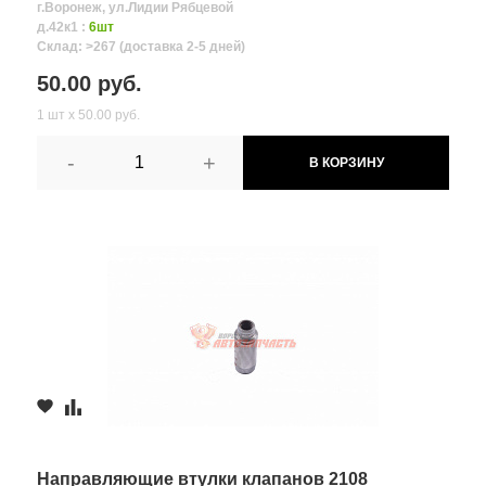
г.Воронеж, ул.Лидии Рябцевой
д.42к1 :
6шт
Склад: >267 (доставка 2-5 дней)
50.00 руб.
1 шт х 50.00 руб.
-
+
В КОРЗИНУ
Направляющие втулки клапанов 2108