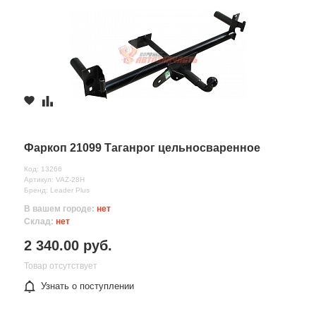
Фаркоп 21099 Таганрог цельносваренное
Код: 13266
Артикул: VAZ-28H
Бренд: Leader Plus
В вашем городе:
нет
Склад:
нет
2 340.00 руб.
Товар отсутствует
Узнать о поступлении