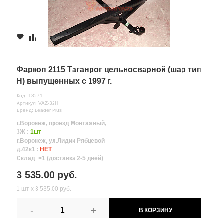
Фаркоп 2115 Таганрог цельносварной (шар тип
Н) выпущенных c 1997 г.
Код: 13271
Артикул: VAZ-32Н
Бренд: Leader Plus
г.Воронеж, проезд Монтажный,
3Ж :
1шт
г.Воронеж, ул.Лидии Рябцевой
д.42к1 :
НЕТ
Склад: >1 (доставка 2-5 дней)
3 535.00 руб.
1 шт х 3 535.00 руб.
-
+
В КОРЗИНУ