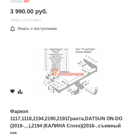
Склад:
нет
3 990.00 руб.
Товар отсутствует
Узнать о поступлении
Фаркоп
1117,1118,2194,2190,2191Гранта,DATSUN ON-DO
(2016-....),2194 (КАЛИНА Cross)(2016-..съемный
ша