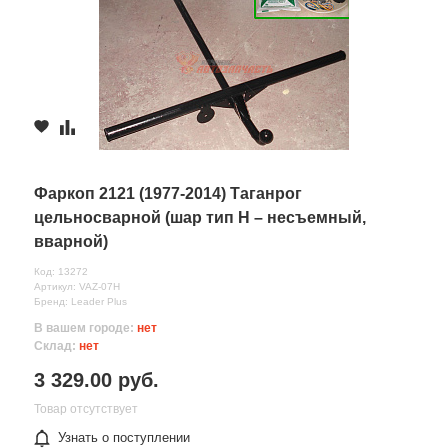
Фаркоп 2121 (1977-2014) Таганрог
цельносварной (шар тип Н – несъемный,
вварной)
Код: 13272
Артикул: VAZ-07Н
Бренд: Leader Plus
В вашем городе:
нет
Склад:
нет
3 329.00 руб.
Товар отсутствует
Узнать о поступлении