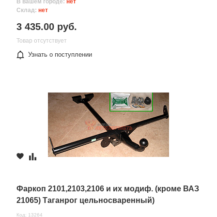
В вашем городе:
нет
Склад:
нет
3 435.00 руб.
Товар отсутствует
Узнать о поступлении
Фаркоп 2101,2103,2106 и их модиф. (кроме ВАЗ
21065) Таганрог цельносваренный)
Код: 13264