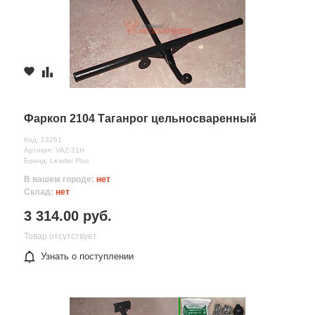
Фаркоп 2104 Таганрог цельносваренный
Код: 13261
Артикул: VAZ-21H
Бренд: Leader Plus
В вашем городе:
нет
Склад:
нет
3 314.00 руб.
Товар отсутствует
Узнать о поступлении