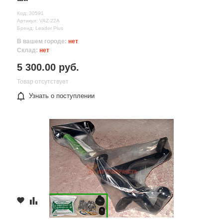
Код: 30591
Артикул: VAZ-22A
Бренд: Leader Plus
В вашем городе:
нет
Склад:
нет
5 300.00 руб.
Товар отсутствует
Узнать о поступлении