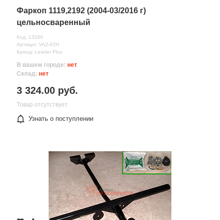
Фаркоп 1119,2192 (2004-03/2016 г)
цельносваренный
Код: 13260
Артикул: VAZ-02H
Бренд: Leader Plus
В вашем городе:
нет
Склад:
нет
3 324.00 руб.
Товар отсутствует
Узнать о поступлении