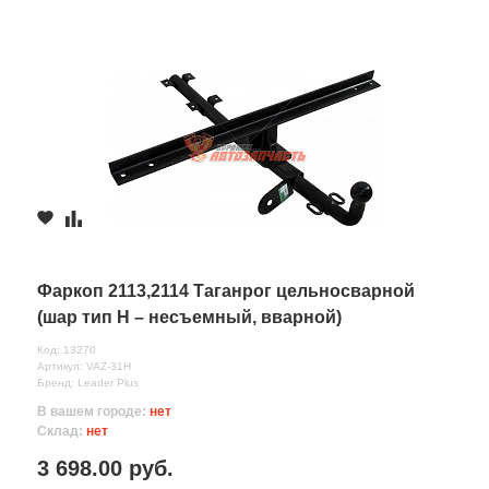
Фаркоп 2113,2114 Таганрог цельносварной
(шар тип Н – несъемный, вварной)
Код: 13270
Артикул: VAZ-31Н
Бренд: Leader Plus
В вашем городе:
нет
Склад:
нет
3 698.00 руб.