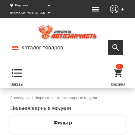
Воронеж
проезд Монтажный, 3Ж
Каталог товаров
0
Аксессуары
Фаркопы
Цельносварные модели
Цельносварные модели
Фильтр