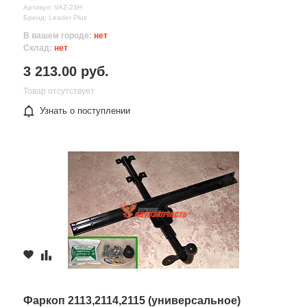
Артикул: VAZ-23H
Бренд: Leader Plus
В вашем городе:
нет
Склад:
нет
3 213.00 руб.
Товар отсутствует
Узнать о поступлении
Фаркоп 2113,2114,2115 (универсальное)