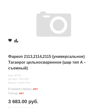
Фаркоп 2113,2114,2115 (универсальное)
Таганрог цельносваренное (шар тип A –
съемный)
Код: 49733
Артикул: VAZ-06A
Бренд: Leader Plus
В вашем городе:
нет
Склад:
нет
3 683.00 руб.