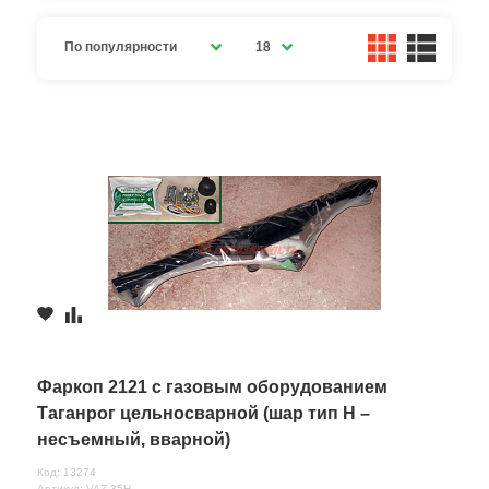
По популярности
18
Фаркоп 2121 c газовым оборудованием
Таганрог цельносварной (шар тип Н –
несъемный, вварной)
Код: 13274
Артикул: VAZ-35Н