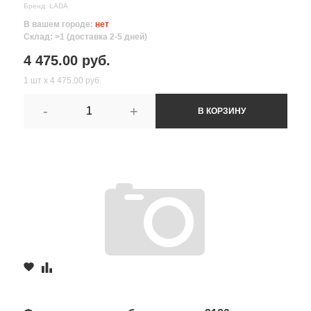
Бренд: LADA
В вашем городе:
нет
Склад: >1 (доставка 2-5 дней)
4 475.00 руб.
1 шт х 4 475.00 руб.
-
+
В КОРЗИНУ