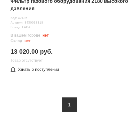
Фильтр газового оборудования 2180 высокого
давления
Код: 42435
Артикул: 8450038318
Бренд: LADA
В вашем городе:
нет
Склад:
нет
13 020.00 руб.
Товар отсутствует
Узнать о поступлении
1