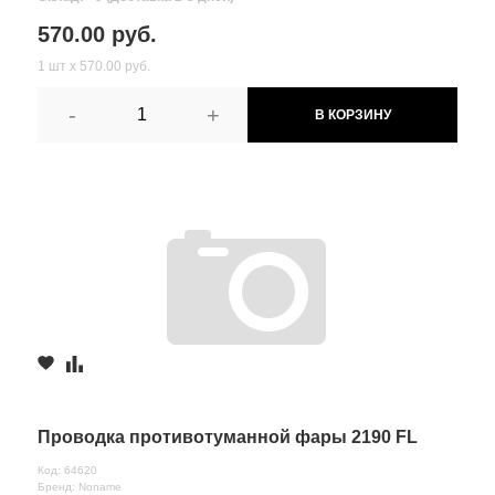
570.00 руб.
1 шт х 570.00 руб.
-
+
В КОРЗИНУ
Проводка противотуманной фары 2190 FL
Код: 64620
Бренд: Noname