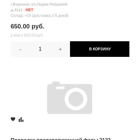
г.Воронеж, ул.Лидии Рябцевой
д.42к1 :
НЕТ
Склад: >15 (доставка 2-5 дней)
650.00 руб.
1 ком х 650.00 руб.
-
+
В КОРЗИНУ