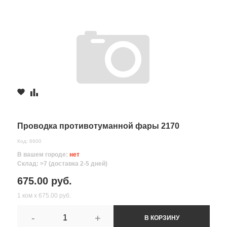
Проводка противотуманной фары 2170
Код: 6600
В вашем городе:
нет
Склад: >7 (доставка 2-5 дней)
675.00 руб.
1 ком х 675.00 руб.
-
+
В КОРЗИНУ