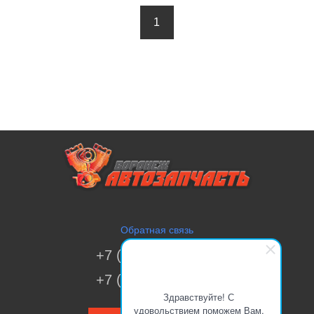
1
Обратная связь
+7 (473) 269-41-51
+7 (473) 200-70-00
Здравствуйте! С
удовольствием поможем Вам.