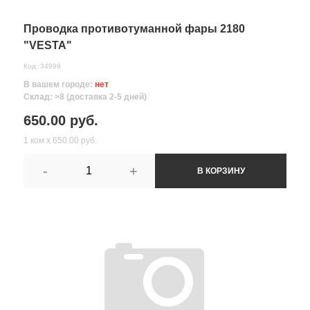
Проводка противотуманной фары 2180
"VESTA"
Код: 34999
В вашем городе:
нет
Склад: >8 (доставка 2-5 дней)
650.00 руб.
1 ком х 650.00 руб.
-
+
В КОРЗИНУ