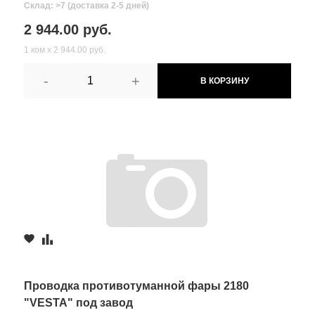
Склад: >7 (доставка 2-5 дней)
2 944.00 руб.
1 ком х 2 944.00 руб.
-
+
В КОРЗИНУ
Проводка противотуманной фары 2180
"VESTA" под завод