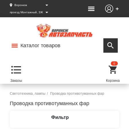
Воронеж
проезд Монтажный, 3Ж
Каталог товаров
0
Светотехника, лампы
Проводка противотуманных фар
Проводка противотуманных фар
Фильтр