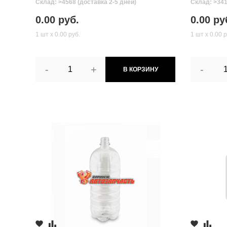
Склад: >4568 (доставка 2-5 дней)
Склад: >341
0.00 руб.
0.00 ру
1 шт х 0.00 руб.
1 шт х 0.00 р
-
+
-
В КОРЗИНУ