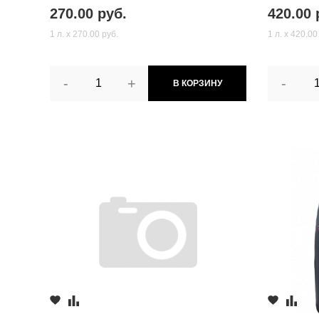
270.00 руб.
420.00 
1 л. х 270.00 руб.
1 л. х 420.00
-
+
-
В КОРЗИНУ