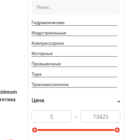
Гидравлические
Индустриальные
Компрессорное
Моторные
Промывочные
Тара
Трансмиссионное
ptimum
тетика
Цена