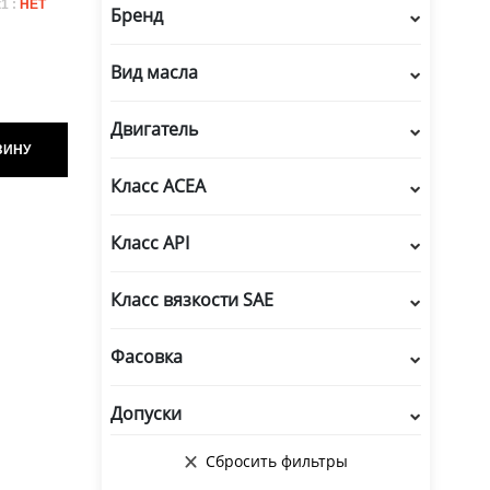
1 :
НЕТ
Бренд
й)
Вид масла
Двигатель
ЗИНУ
Класс ACEA
Класс API
Класс вязкости SAE
Фасовка
Допуски