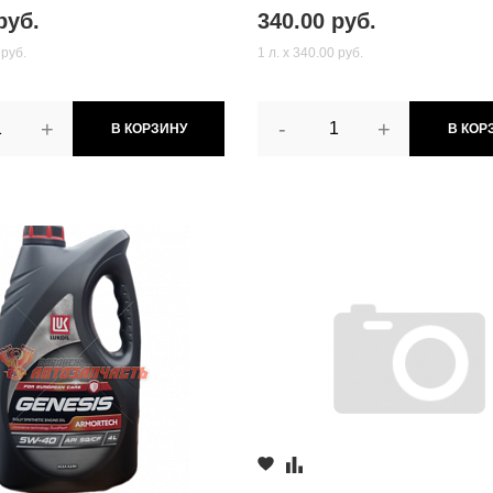
руб.
340.00 руб.
 руб.
1 л. х 340.00 руб.
+
-
+
В КОРЗИНУ
В КОР