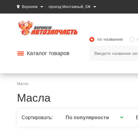
Воронеж
проезд Монтажный, 3Ж
по названию
Каталог товаров
Масла
Масла
По популярности
Сортировать: