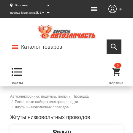
Воронеж
проезд Монтажный, 3Ж
Каталог товаров
0
Автоэлектроника, подиумы, полки
Проводка
Ремонтные наборы электропроводки
Жгуты низковольтных проводов
Жгуты низковольтных проводов
Фильтр