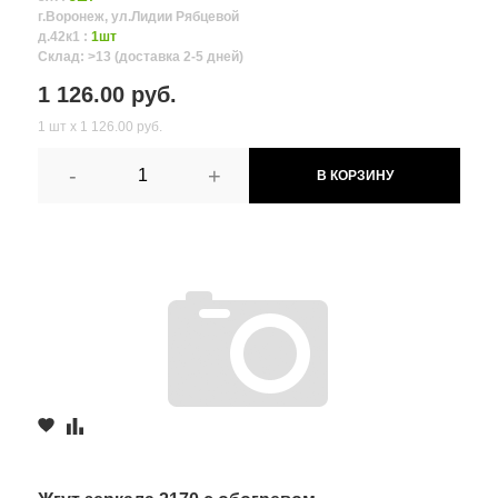
г.Воронеж, ул.Лидии Рябцевой
д.42к1 :
1шт
Склад: >13 (доставка 2-5 дней)
1 126.00 руб.
1 шт х 1 126.00 руб.
-
+
В КОРЗИНУ