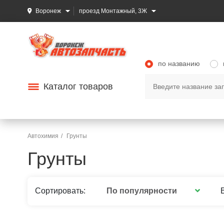
Воронеж
проезд Монтажный, 3Ж
по названию
Каталог товаров
Автохимия
Грунты
Грунты
По популярности
Сортировать: