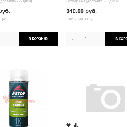
(доставка 2-5 дней)
Склад: >63 (доставка 2-5 дней)
руб.
340.00 руб.
0 руб.
1 шт х 340.00 руб.
+
-
+
В КОРЗИНУ
В КОР