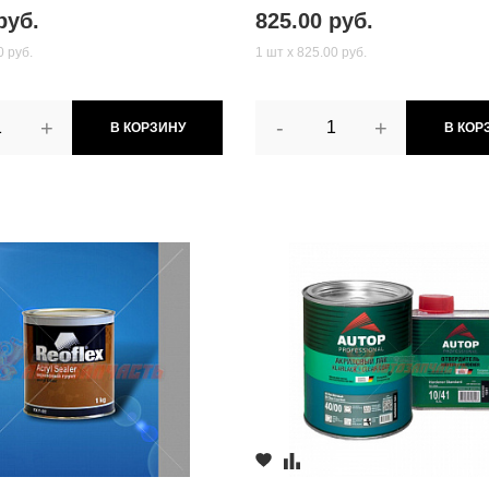
руб.
825.00 руб.
0 руб.
1 шт х 825.00 руб.
+
-
+
В КОРЗИНУ
В КОР