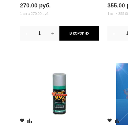
270.00 руб.
355.00 
1 шт х 270.00 руб.
1 шт х 355.0
-
+
-
В КОРЗИНУ