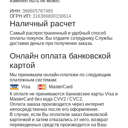
изменен быть не может.
ИНН:
366605767465
ОГРН ИП:
316366800150614
Наличный расчет
Самый распространенный и удобный способ
оплаты покупок. Вы отдаете сотруднику Службы
доставки деньги при получении заказа.
Онлайн оплата банковской
картой
Мы принимаем онлайн-платежи по cледующим
платежным системам:
Visa
MasterCard
К оплате не принимаются банковские карты Visa и
MasterCard без кода CVV2 / CVC2.
Оплата заказа производится через интернет
непосредственно после его оформления.
В случае, если Вы оплатили заказ банковской
карточкой и затем отказались от него, возврат
переведенных средств производится на Ваш