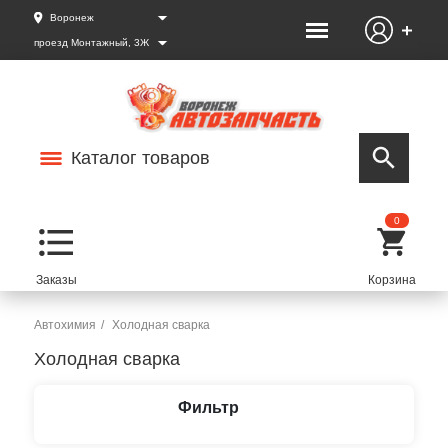
Воронеж
проезд Монтажный, 3Ж
Каталог товаров
0
Автохимия
Холодная сварка
Холодная сварка
Фильтр