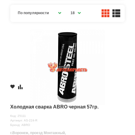
По популярности
18
Холодная сварка ABRO черная 57гр.
Код: 25111
Артикул: AS-224-R
Бренд: ABRO
г.Воронеж, проезд Монтажный,