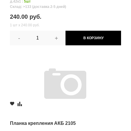
д.42к1 :
5шт
Склад: >133 (доставка 2-5 дней)
240.00 руб.
1 шт х 240.00 руб.
-
+
В КОРЗИНУ
Планка крепления АКБ 2105