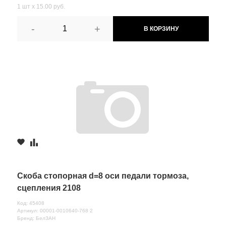
1 шт х 15.00 руб.
-
+
В КОРЗИНУ
Скоба стопорная d=8 оси педали тормоза,
сцепления 2108
Код: 45408
Артикул: 00001-0010640-768 2
Бренд: БелЗАН