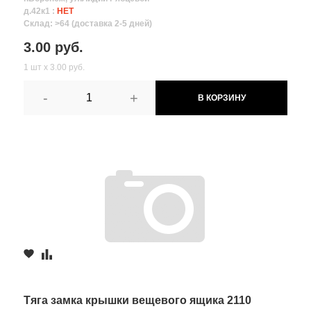
д.42к1 :
НЕТ
Склад: >64 (доставка 2-5 дней)
3.00 руб.
1 шт х 3.00 руб.
-
+
В КОРЗИНУ
Тяга замка крышки вещевого ящика 2110