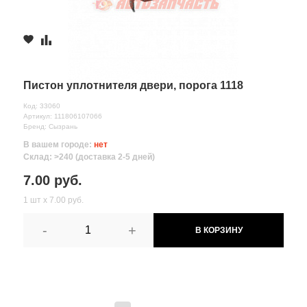
Пистон уплотнителя двери, порога 1118
Код: 33060
Артикул: 111806107066
Бренд: Сызрань
В вашем городе:
нет
Склад: >240 (доставка 2-5 дней)
7.00 руб.
1 шт х 7.00 руб.
-
+
В КОРЗИНУ