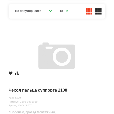
По популярности
18
Чехол пальца суппорта 2108
Код: 4439
Артикул: 2108-3501019Р
Бренд: ОАО "БРТ"
г.Воронеж, проезд Монтажный,