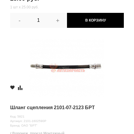
1 шт х 25.00 руб.
-
+
В КОРЗИНУ
Шланг сцепления 2101-07-2123 БРТ
Код: 5821
Артикул: 2101-1602590Р
Бренд: ОАО "БРТ"
г.Воронеж, проезд Монтажный,