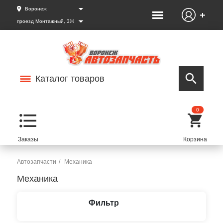
Воронеж
проезд Монтажный, 3Ж
Каталог товаров
0
Автозапчасти
Механика
Механика
Фильтр