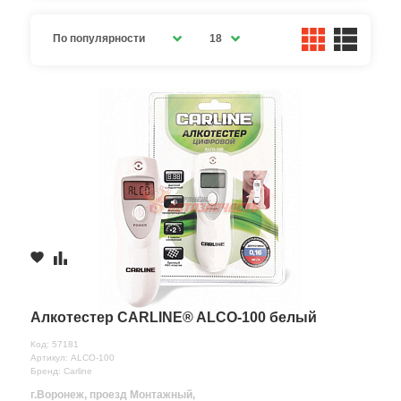
По популярности
18
Алкотестер CARLINE® ALCO-100 белый
Код: 57181
Артикул: ALCO-100
Бренд: Carline
г.Воронеж, проезд Монтажный,