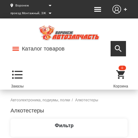
Воронеж
проезд Монтажный, 3Ж
Каталог товаров
0
Автоэлектроника, подиумы, полки
Алкотестеры
Алкотестеры
Фильтр