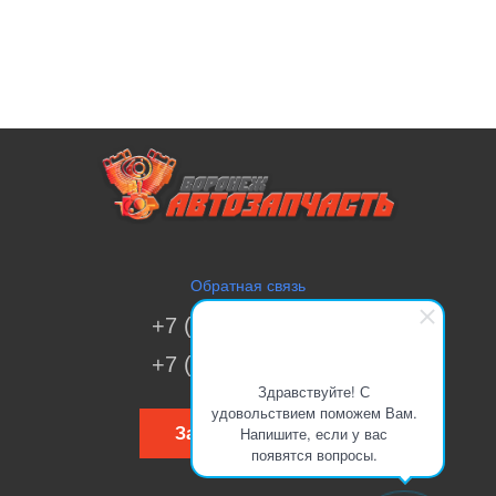
Обратная связь
+7 (473) 269-41-51
+7 (473) 200-70-00
Здравствуйте! С
удовольствием поможем Вам.
Напишите, если у вас
Заказать звонок
появятся вопросы.