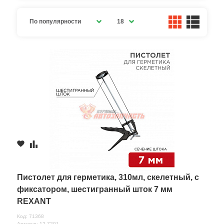
По популярности
18
Пистолет для герметика, 310мл, скелетный, с
фиксатором, шестигранный шток 7 мм
REXANT
Код: 71368
Артикул: 12-7201