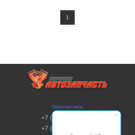
1
Обратная связь
+7 (473) 269-41-51
+7 (473) 200-70-00