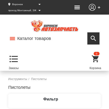
Воронеж
проезд Монтажный, 3Ж
Каталог товаров
0
Инструменты
Пистолеты
Пистолеты
Фильтр