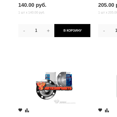
140.00 руб.
205.00 
1 шт х 140.00 руб.
1 шт х 205.0
-
+
-
В КОРЗИНУ