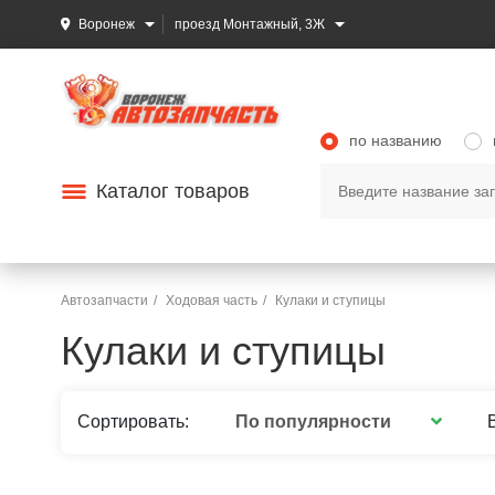
Воронеж
проезд Монтажный, 3Ж
по названию
Каталог товаров
Автозапчасти
Ходовая часть
Кулаки и ступицы
Кулаки и ступицы
По популярности
Сортировать: