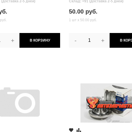
 (доставка 2-5 дней)
Склад: >91 (доставка 2-5 дней)
уб.
50.00 руб.
 руб.
1 шт х 50.00 руб.
+
-
+
В КОРЗИНУ
В КОР