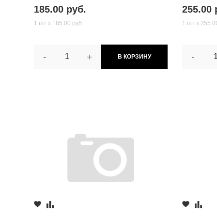
185.00 руб.
255.00 
1 шт х 185.00 руб.
1 шт х 255.0
-
+
-
В КОРЗИНУ