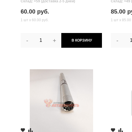
Склад: >59 (доставка 2-5 дней)
Склад: >49 
60.00 руб.
85.00 р
1 шт х 60.00 руб.
1 шт х 85.00
-
+
-
В КОРЗИНУ