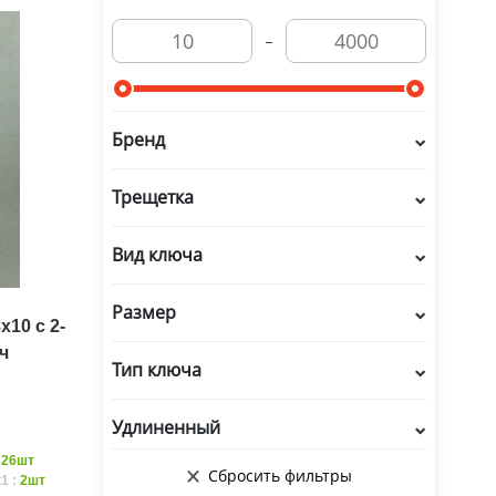
Бренд
Трещетка
Вид ключа
Размер
10 с 2-
ч
Тип ключа
Удлиненный
:
26шт
1 :
2шт