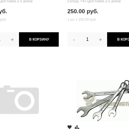
(доставка 2-5 дней)
Склад: >41 (доставка 2-5 дней)
уб.
250.00 руб.
 руб.
1 шт х 250.00 руб.
+
-
+
В КОРЗИНУ
В КОР