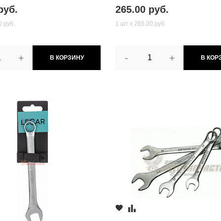
руб.
265.00 руб.
0 руб.
1 шт х 265.00 руб.
+
-
+
В КОРЗИНУ
В КОР