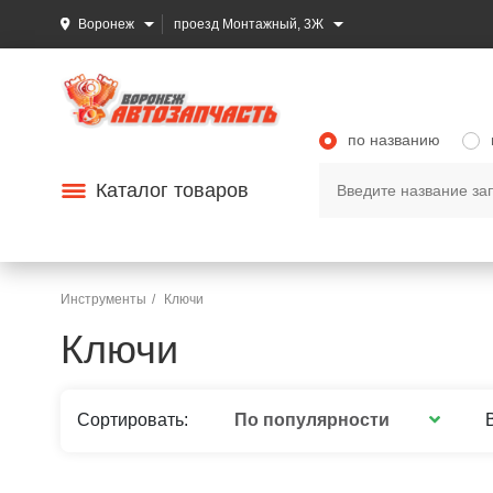
Воронеж
проезд Монтажный, 3Ж
по названию
Каталог товаров
Инструменты
Ключи
Ключи
По популярности
Сортировать: