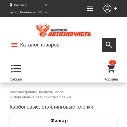
Воронеж
проезд Монтажный, 3Ж
Каталог товаров
0
Автоэлектроника, подиумы, полки
Карбоновые, стайлинговые пленки
Карбоновые, стайлинговые пленки
Фильтр