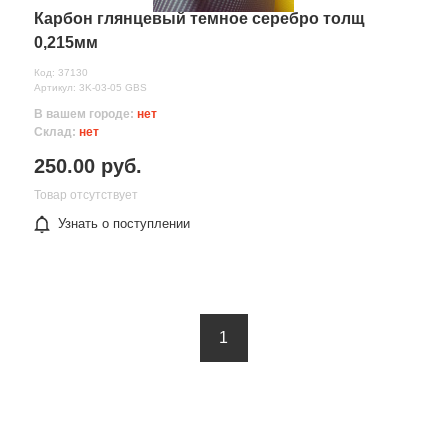
Карбон глянцевый темное серебро толщ
0,215мм
Код: 37130
Артикул: 3K-03-05 GBS
В вашем городе:
нет
Склад:
нет
250.00 руб.
Товар отсутствует
Узнать о поступлении
1