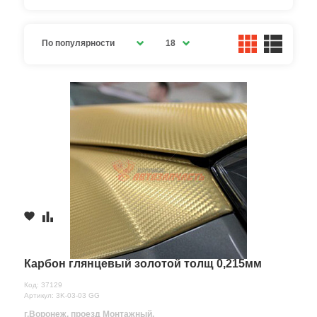
По популярности
18
Карбон глянцевый золотой толщ 0,215мм
Код: 37129
Артикул: 3K-03-03 GG
г.Воронеж, проезд Монтажный,