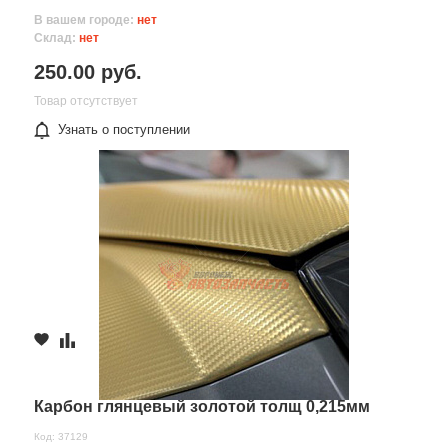
В вашем городе:
нет
Склад:
нет
250.00 руб.
Товар отсутствует
Узнать о поступлении
Карбон глянцевый золотой толщ 0,215мм
Код: 37129