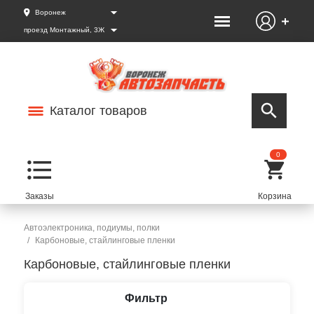
Воронеж
проезд Монтажный, 3Ж
Каталог товаров
0
Автоэлектроника, подиумы, полки
Карбоновые, стайлинговые пленки
Карбоновые, стайлинговые пленки
Фильтр