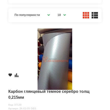
По популярности
18
Карбон глянцевый темное серебро толщ
0,215мм
Код: 37130
Артикул: 3K-03-05 GBS