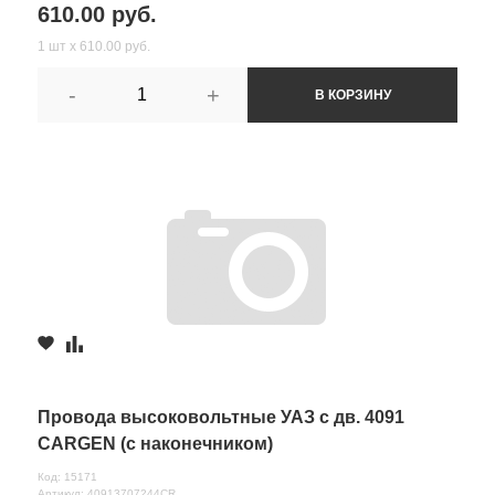
610.00 руб.
1 шт х 610.00 руб.
-
+
В КОРЗИНУ
Провода высоковольтные УАЗ с дв. 4091
CARGEN (с наконечником)
Код: 15171
Артикул: 40913707244CR