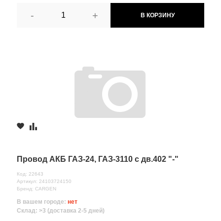
-
+
В КОРЗИНУ
Провод АКБ ГАЗ-24, ГАЗ-3110 с дв.402 "-"
Код: 22643
Артикул: 24103724150
Бренд: CARGEN
В вашем городе:
нет
Склад: >3 (доставка 2-5 дней)