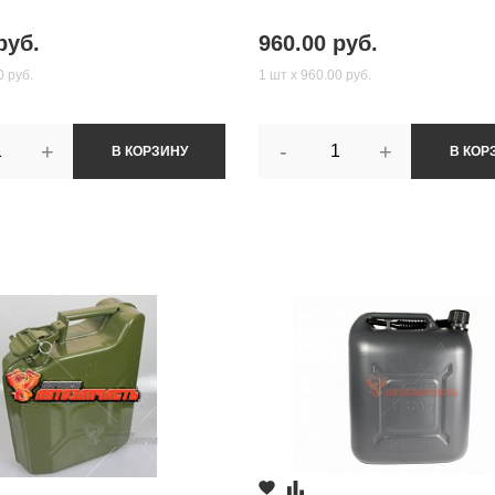
руб.
960.00 руб.
0 руб.
1 шт х 960.00 руб.
+
-
+
В КОРЗИНУ
В КОР