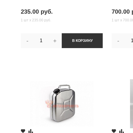
235.00 руб.
700.00 
1 шт х 235.00 руб.
1 шт х 700.0
-
+
-
В КОРЗИНУ