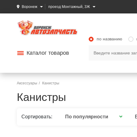
Воронеж
проезд Монтажный, 3Ж
по названию
Каталог товаров
Аксессуары
Канистры
Канистры
По популярности
Сортировать: