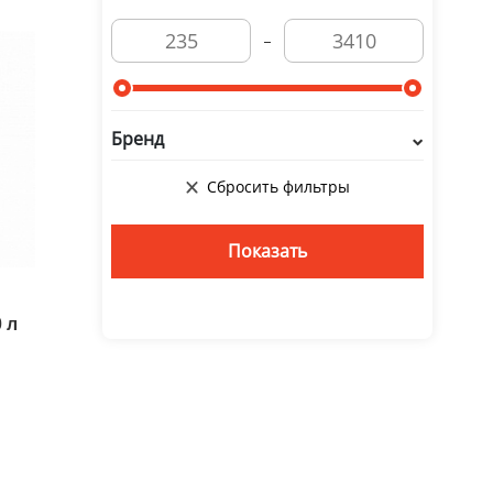
Бренд
 л