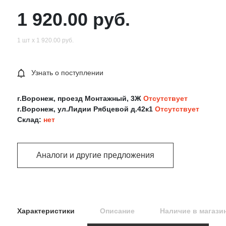
1 920.00 руб.
1 шт х 1 920.00 руб.
Узнать о поступлении
г.Воронеж, проезд Монтажный, 3Ж
Отсутствует
г.Воронеж, ул.Лидии Рябцевой д.42к1
Отсутствует
Склад:
нет
Аналоги и другие предложения
Характеристики
Описание
Наличие в магази