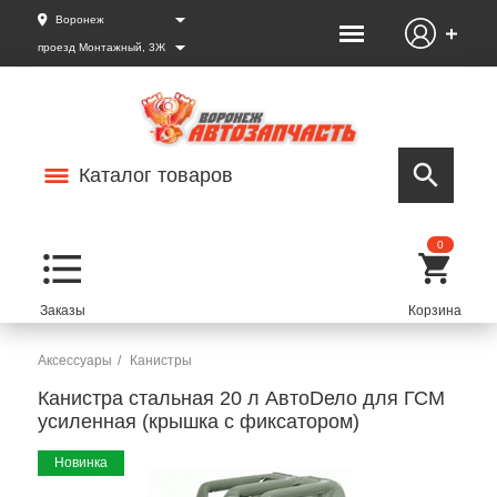
Воронеж
проезд Монтажный, 3Ж
Каталог товаров
0
Аксессуары
Канистры
Канистра стальная 20 л АвтоDело для ГСМ
усиленная (крышка с фиксатором)
Новинка