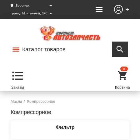
Воронеж
проезд Монтажный, 3Ж
Каталог товаров
0
Масла
Компрессорное
Компрессорное
Фильтр