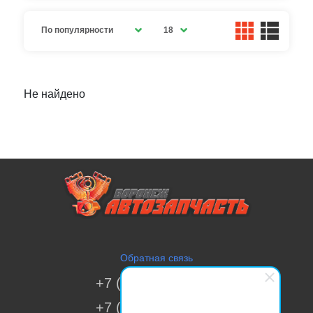
По популярности
18
Не найдено
Обратная связь
+7 (473) 269-41-51
+7 (473) 200-70-00