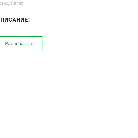
ренд: Ritmix
ПИСАНИЕ:
Распечатать