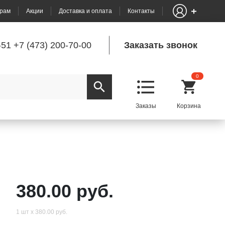
рам
Акции
Доставка и оплата
Контакты
-51
+7 (473) 200-70-00
Заказать звонок
0
380.00 руб.
1 шт х 380.00 руб.