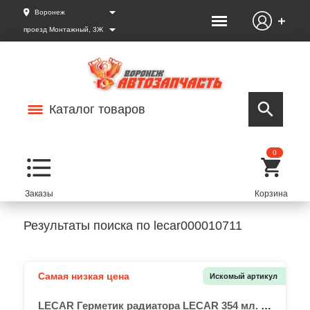
Воронеж
проезд Монтажный, 3Ж
Каталог товаров
0
Результаты поиска по lecar000010711
Самая низкая цена
Искомый артикул
LECAR Герметик радиатора LECAR 354 мл. (флакон)