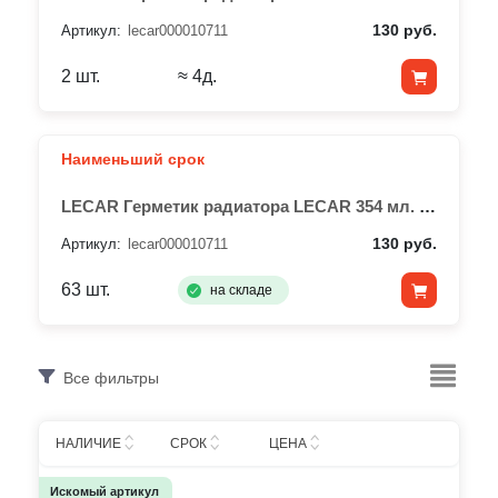
130 руб.
Артикул:
lecar000010711
2 шт.
≈ 4д.
Наименьший срок
LECAR Герметик радиатора LECAR 354 мл. (флакон)
130 руб.
Артикул:
lecar000010711
63 шт.
на складе
Все фильтры
НАЛИЧИЕ
СРОК
ЦЕНА
Искомый артикул